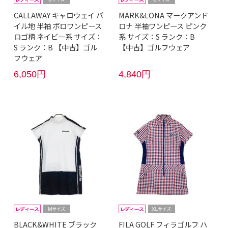
CALLAWAY キャロウェイ パ
MARK&LONA マークアンド
イル地 半袖 ポロワンピース
ロナ 半袖ワンピース ピンク
ロゴ柄 ネイビー系 サイズ：
系 サイズ：S ランク：B
S ランク：B 【中古】ゴル
【中古】ゴルフウェア
フウェア
6,050円
4,840円
BLACK&WHITE ブラック
FILA GOLF フィラゴルフ ハ