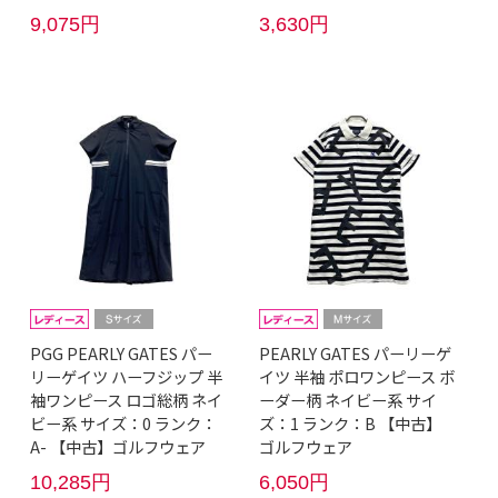
9,075円
3,630円
PGG PEARLY GATES パー
PEARLY GATES パーリーゲ
リーゲイツ ハーフジップ 半
イツ 半袖 ポロワンピース ボ
袖ワンピース ロゴ総柄 ネイ
ーダー柄 ネイビー系 サイ
ビー系 サイズ：0 ランク：
ズ：1 ランク：B 【中古】
A- 【中古】ゴルフウェア
ゴルフウェア
10,285円
6,050円