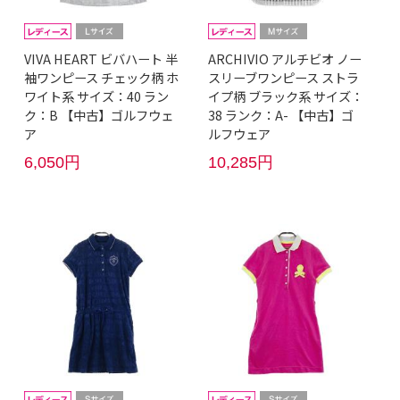
VIVA HEART ビバハート 半
ARCHIVIO アルチビオ ノー
袖ワンピース チェック柄 ホ
スリーブワンピース ストラ
ワイト系 サイズ：40 ラン
イプ柄 ブラック系 サイズ：
ク：B 【中古】ゴルフウェ
38 ランク：A- 【中古】ゴ
ア
ルフウェア
6,050円
10,285円