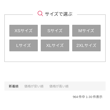
サイズで選ぶ
サイズ
サイズ
サイズ
XS
S
M
サイズ
サイズ
サイズ
L
XL
2XL
新着順
価格が安い順
価格が高い順
964 件中 1-30 件表示