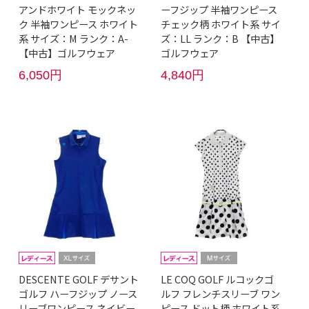
アンドホワイト モックネッ
ーフジップ 半袖ワンピース
ク 半袖ワンピース ホワイト
チェック柄 ホワイト系 サイ
系 サイズ：M ランク：A-
ズ：LL ランク：B 【中古】
【中古】ゴルフウェア
ゴルフウェア
6,050円
4,840円
DESCENTE GOLF デサント
LE COQ GOLF ルコックゴ
ゴルフ ハーフジップ ノース
ルフ フレンチスリーブ ワン
リーブワンピース ネイビー
ピース ドット柄 ホワイト系