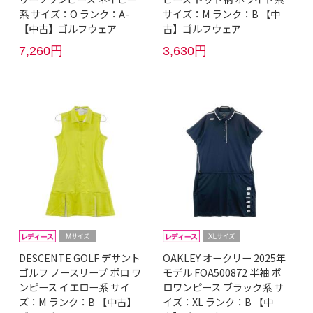
系 サイズ：O ランク：A-
サイズ：M ランク：B 【中
【中古】ゴルフウェア
古】ゴルフウェア
7,260円
3,630円
DESCENTE GOLF デサント
OAKLEY オークリー 2025年
ゴルフ ノースリーブ ポロ ワ
モデル FOA500872 半袖 ポ
ンピース イエロー系 サイ
ロワンピース ブラック系 サ
ズ：M ランク：B 【中古】
イズ：XL ランク：B 【中