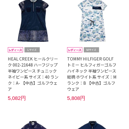
HEAL CREEK ヒールクリー
TOMMY HILFIGER GOLF
ク 002-21648 ハーフジップ
トミー ヒルフィガーゴルフ
半袖ワンピース チュニック
ハイネック 半袖ワンピース
ネイビー系 サイズ：40 ラン
総柄 ホワイト系 サイズ：M
ク：A- 【中古】ゴルフウェ
ランク：B 【中古】ゴルフ
ア
ウェア
5,082円
5,808円