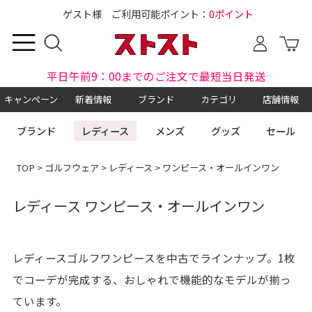
ゲスト様 ご利用可能ポイント：
0ポイント
平日午前9：00までのご注文で最短当日発送
キャンペーン
新着情報
ブランド
カテゴリ
店舗情報
ブランド
レディース
メンズ
グッズ
セール
TOP
>
ゴルフウェア
>
レディース
> ワンピース・オールインワン
レディース ワンピース・オールインワン
レディースゴルフワンピースを中古でラインナップ。1枚
でコーデが完成する、おしゃれで機能的なモデルが揃っ
ています。