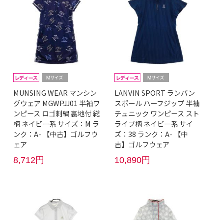
MUNSING WEAR マンシン
LANVIN SPORT ランバン
グウェア MGWPJJ01 半袖ワ
スポール ハーフジップ 半袖
ンピース ロゴ刺繍 裏地付 総
チュニック ワンピース スト
柄 ネイビー系 サイズ：M ラ
ライプ柄 ネイビー系 サイ
ンク：A- 【中古】ゴルフウ
ズ：38 ランク：A- 【中
ェア
古】ゴルフウェア
8,712円
10,890円