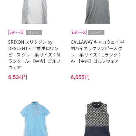
SRIXON スリクソン by
CALLAWAY キャロウェイ 半
DESCENTE 半袖 ポロワン
袖ハイネックワンピース グ
ピース グレー系 サイズ：M
レー系 サイズ：L ランク：
ランク：A- 【中古】ゴルフ
A- 【中古】ゴルフウェア
ウェア
6,534円
6,655円