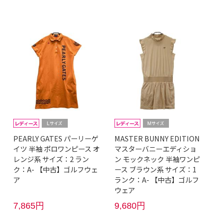
PEARLY GATES パーリーゲ
MASTER BUNNY EDITION
イツ 半袖 ポロワンピース オ
マスターバニーエディショ
レンジ系 サイズ：2 ラン
ン モックネック 半袖ワンピ
ク：A- 【中古】ゴルフウェ
ース ブラウン系 サイズ：1
ア
ランク：A- 【中古】ゴルフ
ウェア
7,865円
9,680円