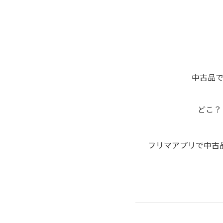
中古品
どこ？
フリマアプリで中古