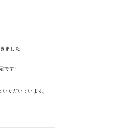
きました
足です!
ていただいています。