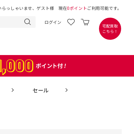
いらっしゃいませ、ゲスト様 現在
0ポイント
ご利用可能です。
ログイン
宅配買取
こちら！
セール