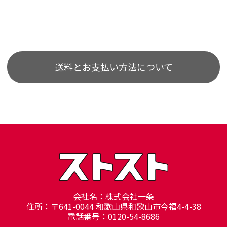
送料とお支払い方法について
会社名：株式会社一条
住所：〒641-0044 和歌山県和歌山市今福4-4-38
電話番号：0120-54-8686