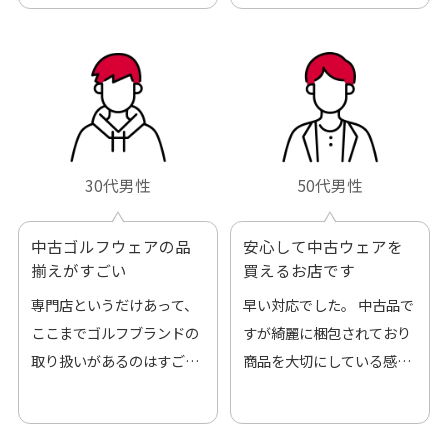
30代男性
50代男性
中古ゴルフウェアの品
安心して中古ウェアを
揃えがすごい
買えるお店です
専門店というだけあって、
早い対応でした。 中古品で
ここまでゴルフブランドの
すが綺麗に梱包されており
取り扱いがあるのはすご
商品を大切にしている感が
い。 毎日たくさんの商品が
伝わってきました 「フロン
アップされているので新作
ト部分に汚れあり」と記載
チェックするのが楽しみで
ありましたが、 どこ？とい