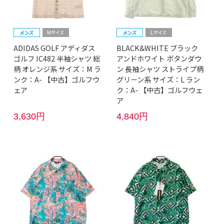
ADIDAS GOLF アディダス
BLACK&WHITE ブラック
ゴルフ IC482 半袖シャツ 総
アンドホワイト ボタンダウ
柄 オレンジ系 サイズ：M ラ
ン 長袖シャツ ストライプ柄
ンク：A- 【中古】ゴルフウ
グリーン系 サイズ：L ラン
ェア
ク：A- 【中古】ゴルフウェ
ア
3,630円
4,840円