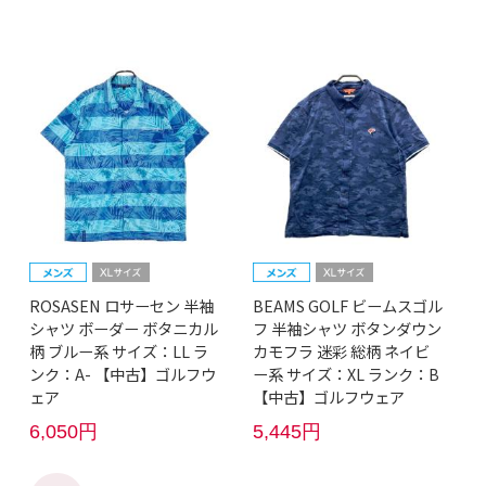
ROSASEN ロサーセン 半袖
BEAMS GOLF ビームスゴル
シャツ ボーダー ボタニカル
フ 半袖シャツ ボタンダウン
柄 ブルー系 サイズ：LL ラ
カモフラ 迷彩 総柄 ネイビ
ンク：A- 【中古】ゴルフウ
ー系 サイズ：XL ランク：B
ェア
【中古】ゴルフウェア
6,050円
5,445円