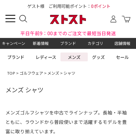
ゲスト様 ご利用可能ポイント：
0ポイント
平日午前9：00までのご注文で最短当日発送
キャンペーン
新着情報
ブランド
カテゴリ
店舗情報
ブランド
レディース
メンズ
グッズ
セール
TOP
>
ゴルフウェア
>
メンズ
> シャツ
メンズ シャツ
メンズゴルフシャツを中古でラインナップ。長袖・半袖
ともに、ラウンドから普段使いまで活躍するモデルを豊
富に取り揃えています。