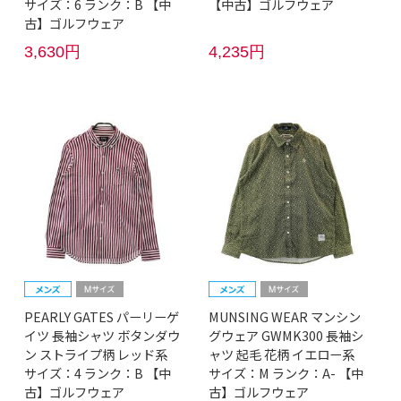
サイズ：6 ランク：B 【中
【中古】ゴルフウェア
古】ゴルフウェア
3,630円
4,235円
PEARLY GATES パーリーゲ
MUNSING WEAR マンシン
イツ 長袖シャツ ボタンダウ
グウェア GWMK300 長袖シ
ン ストライプ柄 レッド系
ャツ 起毛 花柄 イエロー系
サイズ：4 ランク：B 【中
サイズ：M ランク：A- 【中
古】ゴルフウェア
古】ゴルフウェア