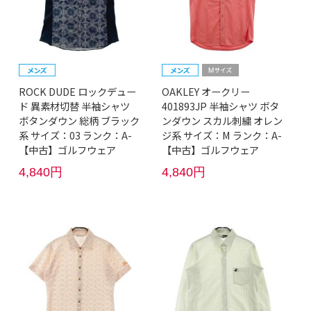
ROCK DUDE ロックデュー
OAKLEY オークリー
ド 異素材切替 半袖シャツ
401893JP 半袖シャツ ボタ
ボタンダウン 総柄 ブラック
ンダウン スカル刺繍 オレン
系 サイズ：03 ランク：A-
ジ系 サイズ：M ランク：A-
【中古】ゴルフウェア
【中古】ゴルフウェア
4,840円
4,840円