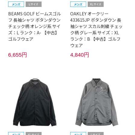
BEAMS GOLF ビームスゴル
OAKLEY オークリー
フ 長袖シャツ ボタンダウン
433615JP ボタンダウン 長
チェック柄 オレンジ系 サイ
袖シャツ スカル刺繍 チェッ
ズ：L ランク：A- 【中古】
ク柄 グレー系 サイズ：XL
ゴルフウェア
ランク：B 【中古】ゴルフ
ウェア
6,655円
4,840円