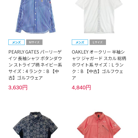
PEARLY GATES パーリーゲ
OAKLEY オークリー 半袖シ
イツ 長袖シャツ ボタンダウ
ャツ ジャガード スカル 総柄
ン ストライプ柄 ネイビー系
ホワイト系 サイズ：L ラン
サイズ：4 ランク：B 【中
ク：B 【中古】ゴルフウェ
古】ゴルフウェア
ア
3,630円
4,840円