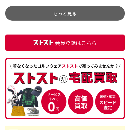
す。
うぐらい目立つことなく綺
もっと見る
麗な商品でお安く購入でき
て満足です! フリマア […]
会員登録はこちら