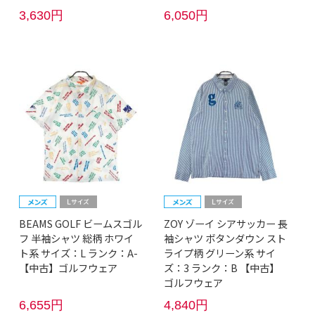
3,630円
6,050円
BEAMS GOLF ビームスゴル
ZOY ゾーイ シアサッカー 長
フ 半袖シャツ 総柄 ホワイ
袖シャツ ボタンダウン スト
ト系 サイズ：L ランク：A-
ライプ柄 グリーン系 サイ
【中古】ゴルフウェア
ズ：3 ランク：B 【中古】
ゴルフウェア
6,655円
4,840円