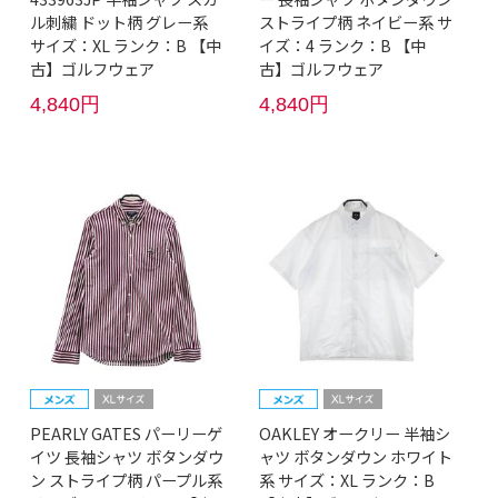
ル刺繍 ドット柄 グレー系
ストライプ柄 ネイビー系 サ
サイズ：XL ランク：B 【中
イズ：4 ランク：B 【中
古】ゴルフウェア
古】ゴルフウェア
4,840円
4,840円
PEARLY GATES パーリーゲ
OAKLEY オークリー 半袖シ
イツ 長袖シャツ ボタンダウ
ャツ ボタンダウン ホワイト
ン ストライプ柄 パープル系
系 サイズ：XL ランク：B