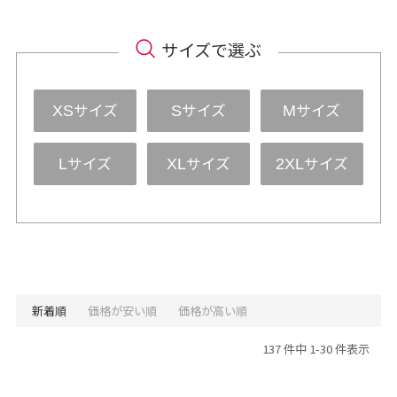
サイズで選ぶ
サイズ
サイズ
サイズ
XS
S
M
サイズ
サイズ
サイズ
L
XL
2XL
新着順
価格が安い順
価格が高い順
137 件中 1-30 件表示