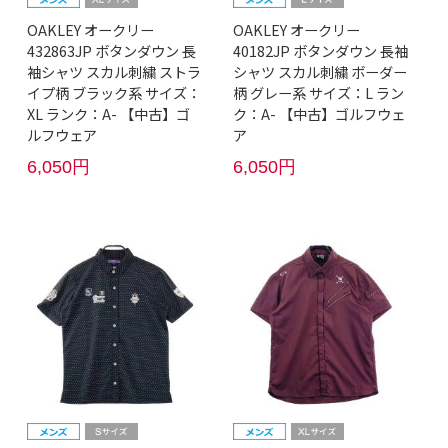
OAKLEY オークリー
OAKLEY オークリー
432863JP ボタンダウン 長
40182JP ボタンダウン 長袖
袖シャツ スカル刺繍 ストラ
シャツ スカル刺繍 ボーダー
イプ柄 ブラック系 サイズ：
柄 グレー系 サイズ：L ラン
XL ランク：A- 【中古】ゴ
ク：A- 【中古】ゴルフウェ
ルフウェア
ア
6,050円
6,050円