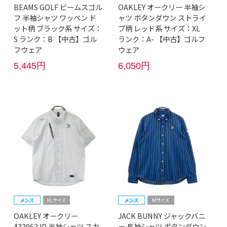
BEAMS GOLF ビームスゴル
OAKLEY オークリー 半袖シ
フ 半袖シャツ ワッペン ド
ャツ ボタンダウン ストライ
ット柄 ブラック系 サイズ：
プ柄 レッド系 サイズ：XL
S ランク：B 【中古】ゴル
ランク：A- 【中古】ゴルフ
フウェア
ウェア
5,445円
6,050円
OAKLEY オークリー
JACK BUNNY ジャックバニ
433963JP 半袖シャツ スカ
ー 長袖シャツ ボタンダウン