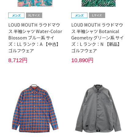
LOUD MOUTH ラウドマウ
LOUD MOUTH ラウドマウ
ス 半袖シャツ Water-Color
ス 半袖シャツ Botanical
Blossom ブルー系 サイ
Geometry グリーン系 サイ
ズ：LL ランク：A 【中古】
ズ：L ランク：N 【新品】
ゴルフウェア
ゴルフウェア
8,712円
10,890円