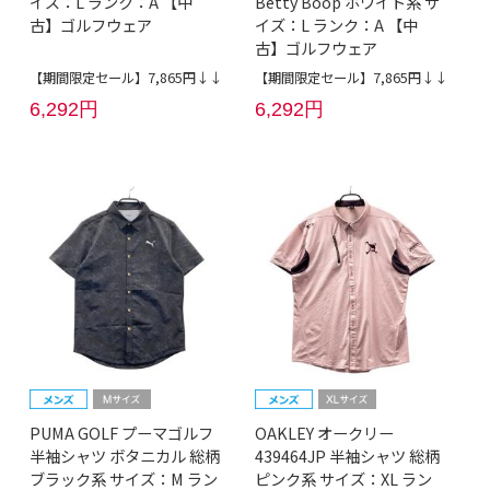
イズ：L ランク：A 【中
Betty Boop ホワイト系 サ
古】ゴルフウェア
イズ：L ランク：A 【中
古】ゴルフウェア
【期間限定セール】7,865円↓↓
【期間限定セール】7,865円↓↓
6,292円
6,292円
PUMA GOLF プーマゴルフ
OAKLEY オークリー
半袖シャツ ボタニカル 総柄
439464JP 半袖シャツ 総柄
ブラック系 サイズ：M ラン
ピンク系 サイズ：XL ラン