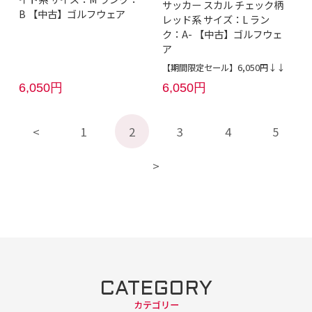
サッカー スカル チェック柄
B 【中古】ゴルフウェア
レッド系 サイズ：L ラン
ク：A- 【中古】ゴルフウェ
ア
【期間限定セール】6,050円↓↓
6,050円
6,050円
1
2
3
4
5
CATEGORY
カテゴリー