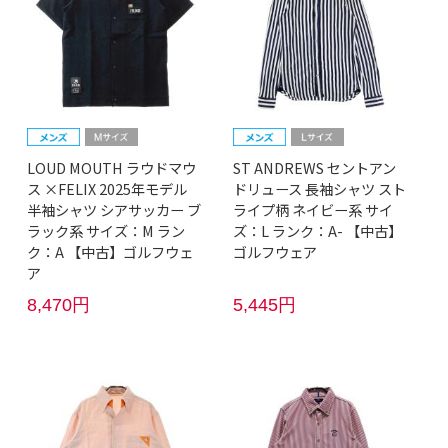
LOUD MOUTH ラウドマウ
ST ANDREWS セントアン
ス ×FELIX 2025年モデル
ドリュース 長袖シャツ スト
半袖シャツ シアサッカー ブ
ライプ柄 ネイビー系 サイ
ラック系 サイズ：M ラン
ズ：L ランク：A- 【中古】
ク：A 【中古】ゴルフウェ
ゴルフウェア
ア
8,470円
5,445円