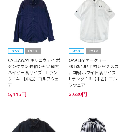
CALLAWAY キャロウェイ ボ
OAKLEY オークリー
タンダウン 長袖シャツ 総柄
401894JP 半袖シャツ スカ
ネイビー系 サイズ：L ラン
ル刺繍 ホワイト系 サイズ：
ク：A- 【中古】ゴルフウェ
L ランク：B 【中古】ゴル
ア
フウェア
5,445円
3,630円