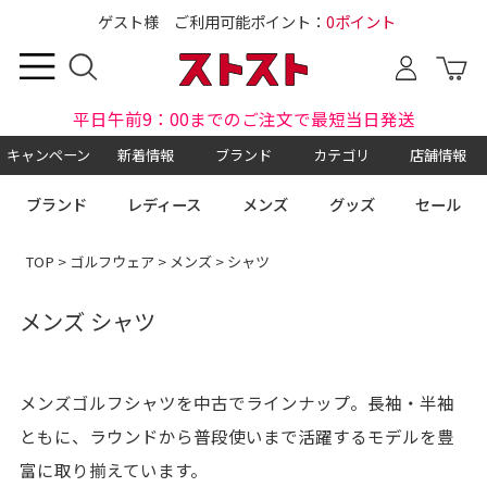
ゲスト様 ご利用可能ポイント：
0ポイント
平日午前9：00までのご注文で最短当日発送
キャンペーン
新着情報
ブランド
カテゴリ
店舗情報
ブランド
レディース
メンズ
グッズ
セール
TOP
>
ゴルフウェア
>
メンズ
> シャツ
メンズ シャツ
メンズゴルフシャツを中古でラインナップ。長袖・半袖
ともに、ラウンドから普段使いまで活躍するモデルを豊
富に取り揃えています。