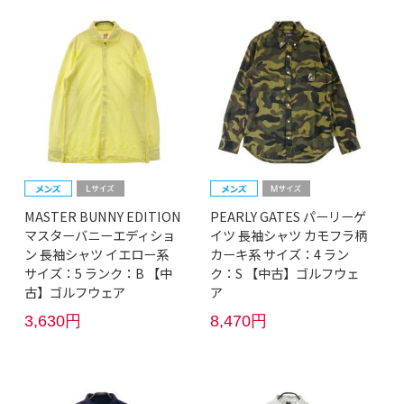
MASTER BUNNY EDITION
PEARLY GATES パーリーゲ
マスターバニーエディショ
イツ 長袖シャツ カモフラ柄
ン 長袖シャツ イエロー系
カーキ系 サイズ：4 ラン
サイズ：5 ランク：B 【中
ク：S 【中古】ゴルフウェ
古】ゴルフウェア
ア
3,630円
8,470円