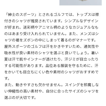
「紳士のスポーツ」とされるゴルフでは、トップスは襟
付きのシャツが推奨されています。シンプルなデザイン
が好まれ、迷彩柄やアニマル柄のようなカジュアルなも
のはあまり受け入れられていません。また、メンズはシ
ャツの裾をズボンの中にしまって着るのがマナーです。
屋外スポーツのゴルフは汗をかきやすいため、通気性や
吸水性が良い素材のシャツを選ぶと良いでしょう。暑い
夏は汗で肌やインナーが透けたり、汗ジミが目立ったり
する可能性があります。品位ある服装を守るために、汗
をかいても目立ちにくい色や素材のシャツがおすすめで
す。
また、動きやすさも欠かせません。スイングを邪魔しな
い伸縮性の高い素材や、自分に合ったサイズのシャツを
選ぶのが大切です。