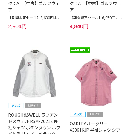
ク：A- 【中古】ゴルフウェ
ク：A- 【中古】ゴルフウェ
ア
ア
【期間限定セール】3,630円↓↓
【期間限定セール】6,050円↓↓
2,904円
4,840円
ROUGH&SWELL ラフアン
ドスウェル RSM-20212 長
OAKLEY オークリー
袖シャツ ボタンダウン ホワ
433616JP 半袖シャツ シア
イト系 サイズ：M ランク：