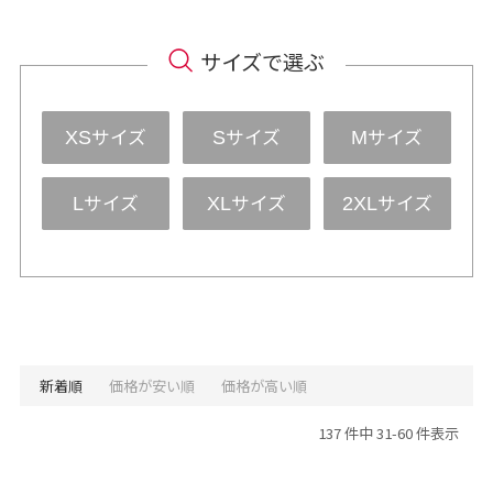
サイズで選ぶ
サイズ
サイズ
サイズ
XS
S
M
サイズ
サイズ
サイズ
L
XL
2XL
新着順
価格が安い順
価格が高い順
137 件中 31-60 件表示