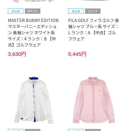
MASTER BUNNY EDITION
FILA GOLF フィラゴルフ 長
マスターバニーエディショ
袖シャツ ブルー系 サイズ：
ン 長袖シャツ ホワイト系
L ランク：A 【中古】ゴル
サイズ：4 ランク：B 【中
フウェア
古】ゴルフウェア
3,630円
5,445円