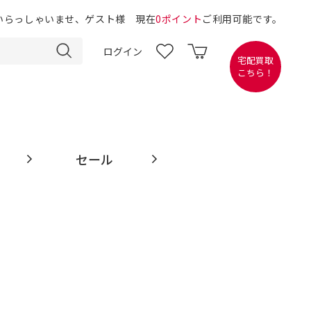
いらっしゃいませ、ゲスト様 現在
0ポイント
ご利用可能です。
ログイン
宅配買取
こちら！
セール