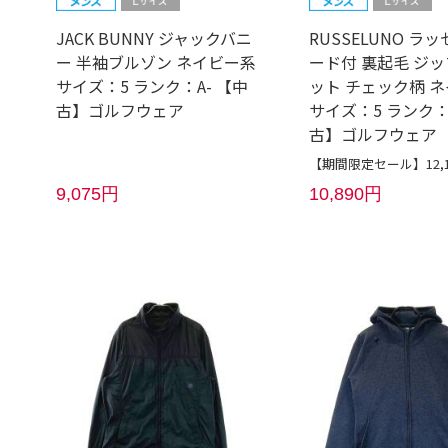
JACK BUNNY ジャックバニ
RUSSELUNO ラ
ー 半袖ブルゾン ネイビー系
ード付 裏起毛 ジ
サイズ：5 ランク：A- 【中
ット チェック柄 
古】ゴルフウェア
サイズ：5 ランク：
古】ゴルフウェア
【期間限定セール】12,
9,075円
10,890円