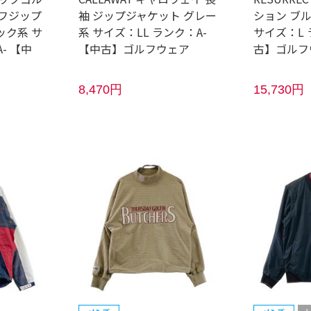
ーフジップ
袖 ジップジャケット グレー
ション ブ
ック系 サ
系 サイズ：LL ランク：A-
サイズ：L 
- 【中
【中古】ゴルフウェア
古】ゴルフ
8,470円
15,730円