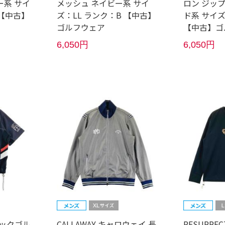
ー系 サイ
メッシュ ネイビー系 サイ
ロン ジッ
 【中古】
ズ：LL ランク：B 【中古】
ド系 サイズ
ゴルフウェア
【中古】ゴ
6,050円
6,050円
ルコックゴル
CALLAWAY キャロウェイ 長
RESURRE