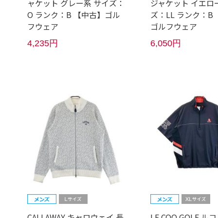
ャケット グレー系 サイズ：
ジャケット イエロ
O ランク：B 【中古】ゴル
ズ：LL ランク：B
フウェア
ゴルフウェア
4,235円
6,050円
CALLAWAY キャロウェイ 長
LE COQ GOLF 