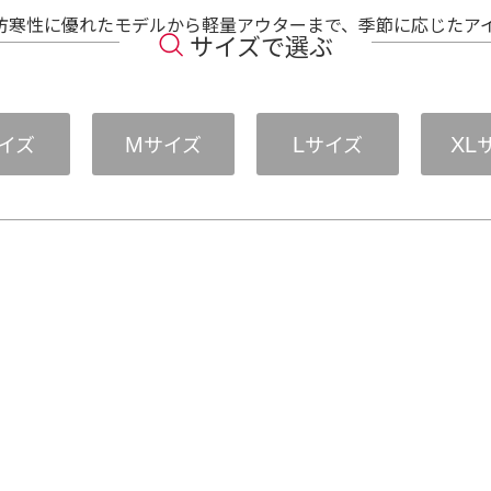
防寒性に優れたモデルから軽量アウターまで、季節に応じたア
サイズで選ぶ
イズ
サイズ
サイズ
M
L
XL