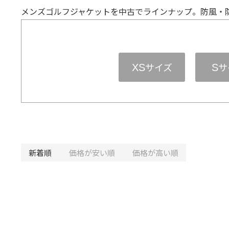
メンズゴルフジャケットを中古でラインナップ。防風・
サイズ
サ
XS
S
新着順
価格が安い順
価格が高い順