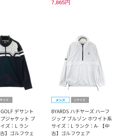
7,865円
E GOLF デサント
8YARDS ハチヤーズ ハーフ
ップジャケット ブ
ジップ ブルゾン ホワイト系
イズ：L ラン
サイズ：L ランク：A- 【中
【中古】ゴルフウェ
古】ゴルフウェア