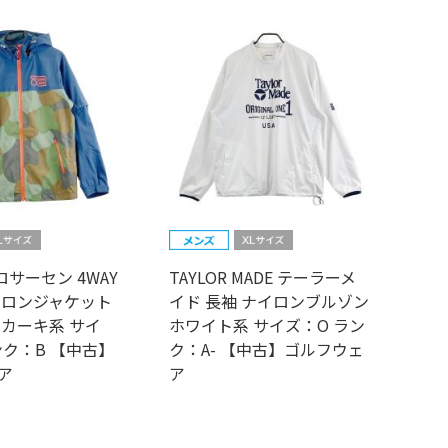
 ロサーセン 4WAY
TAYLOR MADE テーラーメ
イロンジャケット
イド 長袖 ナイロンブルゾン
 カーキ系 サイ
ホワイト系 サイズ：O ラン
ンク：B 【中古】
ク：A- 【中古】ゴルフウェ
ア
ア