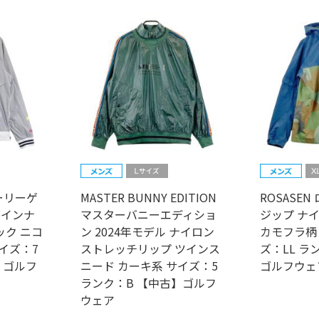
パーリーゲ
MASTER BUNNY EDITION
ROSASEN
 インナ
マスターバニーエディショ
ジップ ナ
ック ニコ
ン 2024年モデル ナイロン
カモフラ柄
イズ：7
ストレッチリップ ツインス
ズ：LL ラ
】ゴルフ
ニード カーキ系 サイズ：5
ゴルフウェ
ランク：B 【中古】ゴルフ
ウェア