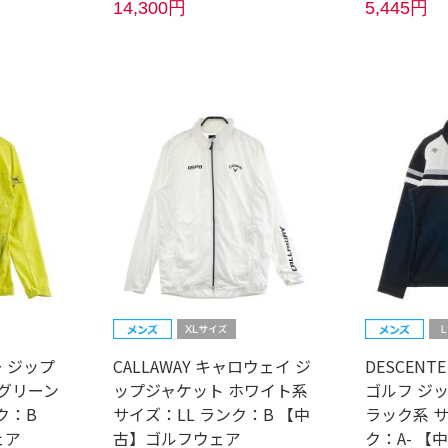
14,300円
5,445円
ー ジップ
CALLAWAY キャロウェイ ジ
DESCENT
 グリーン
ップジャケット ホワイト系
ゴルフ ジ
ク：B
サイズ：LL ランク：B 【中
ラック系 サ
ェア
古】ゴルフウェア
ク：A- 