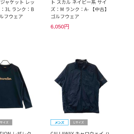
プジャケット レッ
ト スカル ネイビー系 サイ
：3L ランク：B
ズ：M ランク：A- 【中古】
ルフウェア
ゴルフウェア
6,050円
CTION レザレク
CALLAWAY キャロウェイ ハ