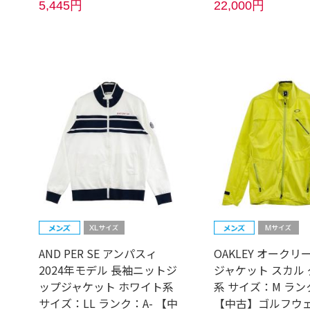
5,445円
22,000円
AND PER SE アンパスィ
OAKLEY オークリ
2024年モデル 長袖ニットジ
ジャケット スカル
ップジャケット ホワイト系
系 サイズ：M ラン
サイズ：LL ランク：A- 【中
【中古】ゴルフウ