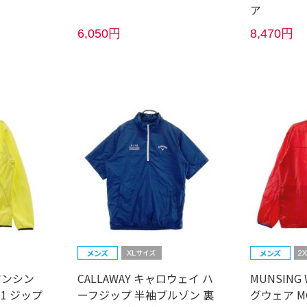
ア
6,050円
8,470円
 マンシン
CALLAWAY キャロウェイ ハ
MUNSING
01 ジップ
ーフジップ 半袖ブルゾン 裏
グウェア MG