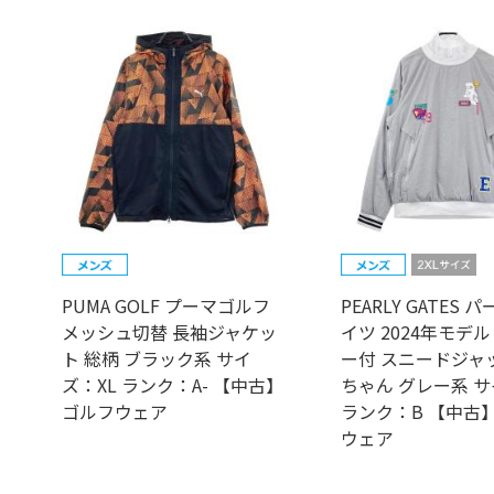
PUMA GOLF プーマゴルフ
PEARLY GATES 
メッシュ切替 長袖ジャケッ
イツ 2024年モデル
ト 総柄 ブラック系 サイ
ー付 スニードジャ
ズ：XL ランク：A- 【中古】
ちゃん グレー系 サ
ゴルフウェア
ランク：B 【中古
ウェア