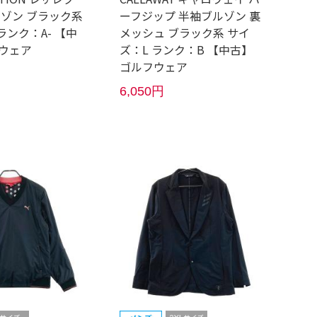
ルゾン ブラック系
ーフジップ 半袖ブルゾン 裏
ランク：A- 【中
メッシュ ブラック系 サイ
ウェア
ズ：L ランク：B 【中古】
ゴルフウェア
6,050円