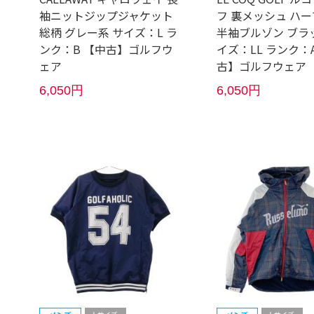
袖ニットジップジャケット
フ 裏メッシュ ハ
総柄 グレー系 サイズ：L ラ
半袖ブルゾン ブラ
ンク：B 【中古】ゴルフウ
イズ：LL ランク：A
ェア
古】ゴルフウェア
6,050円
6,050円