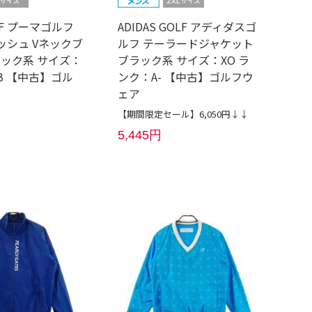
LF プーマゴルフ
ADIDAS GOLF アディダスゴ
メッシュ Vネックブ
ルフ テーラードジャケット
ラック系 サイズ：
ブラック系 サイズ：XO ラ
B 【中古】ゴル
ンク：A- 【中古】ゴルフウ
ェア
【期間限定セール】6,050円↓↓
5,445円