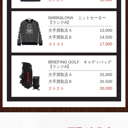
MARK&LONA ニットセーター
【ランクA】
大手買取店Ａ
13,000
大手買取店Ｂ
14,500
ストスト
17,000
BRIEFING GOLF キャディバッグ
【ランクA】
大手買取店Ａ
25,000
大手買取店Ｂ
26,500
ストスト
30,000