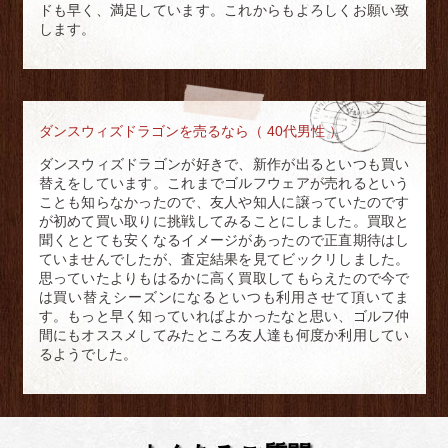
ドも早く、満足しています。これからもよろしくお願い致
します。
ダンスウィズドラゴンを売るなら（ 40代男性 ）
ダンスウィズドラゴンが好きで、新作が出るといつも買い
替えをしています。これまでゴルフウェアが売れるという
ことも知らなかったので、友人や知人に譲っていたのです
が初めて買い取りに挑戦してみることにしました。買取と
聞くととても安くなるイメージがあったので正直期待はし
ていませんでしたが、査定結果を見てビックリしました。
思っていたよりもはるかに高く買取してもらえたので今で
は買い替えシーズンになるといつも利用させて頂いてま
す。もっと早く知っていればよかったなと思い、ゴルフ仲
間にもオススメしてみたところ友人達も何度か利用してい
るようでした。