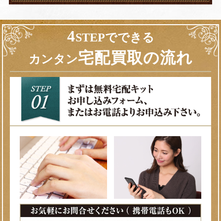
4
STEPでできる
宅配買取の流れ
カンタン