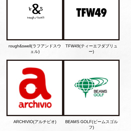
rough&swell(ラフアンドスウ
TFW49(ティーエフダブリュ
ェル)
ー)
ARCHIVIO(アルチビオ)
BEAMS GOLF(ビームスゴル
フ)