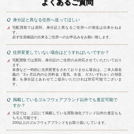
よくあるご質問
身分証と異なる住所へ送ってほしい
宅配買取では原則、身分証と異なるご住所への発送は出来かねま
す。
必ず住居確認の出来るご住所へのお申込みをお願い致します。
住所変更していない場合はどうすればいいですか？
宅配買取では原則、身分証のご住所のみ対応させていただいており
ます。
単身など一時的に住所変更をされておりません場合は、ご本人様名
義の「3ヶ月以内の公共料金（電気、水道、ガスいずれか）の領収
書」を身分証とあわせてご提示いただければ対応可能でございま
す。
掲載しているゴルフウェアブランド以外でも査定可能で
すか？
当店では、上記にて掲載している買取強化ブランド以外の査定もも
ちろん可能です。
200以上のゴルフウェアブランドをお取り扱いしています。