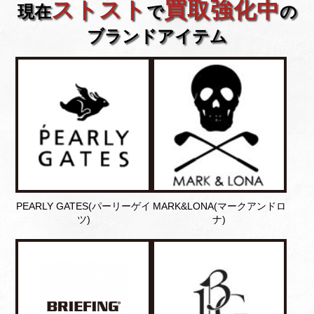
ストスト
買取強化中
現在
で
の
ブランドアイテム
PEARLY GATES(パーリーゲイ
MARK&LONA(マークアンドロ
ツ)
ナ)