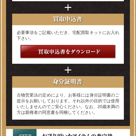
必要事項をご記載いただき、宅配買取キットにお入れ
下さい。
古物営業法の定めにより、お客様には身分証明書のご
提示をお願いしております。それ以外の目的では使用
いたしませんのでご安心ください。なお、20歳未満の
方は親権者の同意書を同梱してください。