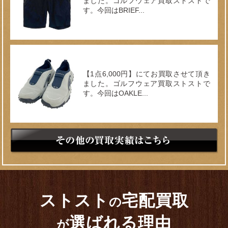
ました。ゴルフウェア買取ストストで
す。今回はBRIEF...
【1点6,000円】にてお買取させて頂き
ました。ゴルフウェア買取ストストで
す。今回はOAKLE...
ストスト
宅配買取
の
選ばれる理由
が