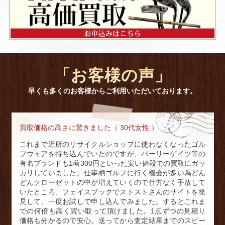
「お客様の声」
早くも多くのお客様からご利用いただいております。
買取価格の高さに驚きました（ 30代女性 ）
これまで近所のリサイクルショップに使わなくなったゴル
フウェアを持ち込んでいたのですが、パーリーゲイツ等の
有名ブランドも1着300円といった安い値段での買取にガッ
カリしていました。仕事柄ゴルフに行く機会が多い為どん
どんクローゼットの中が増えていくので仕方なく手放して
いたところ、フェイスブックでストストさんのサイトを発
見して、一度お試しで申し込んでみました。するとこれま
での何倍も高く買い取って頂けました。1点ずつの見積り
価格も分かるので安心。送ってから査定結果までのスピー