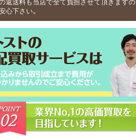
の返送料も当店で全て負担させて頂きますの
安心下さい｡