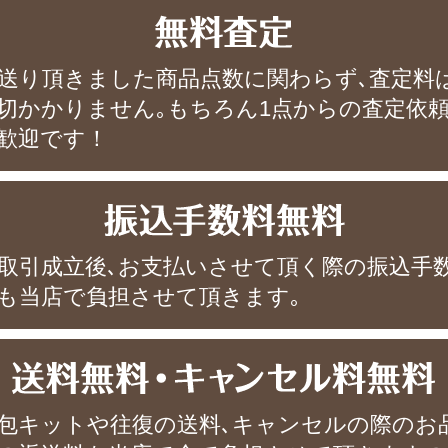
送り頂きました商品点数に関わらず､査定料
切かかりません｡もちろん1点からの査定依
歓迎です！
取引成立後､お支払いさせて頂く際の振込手
も当店で負担させて頂きます｡
包キットや往復の送料､キャンセルの際のお