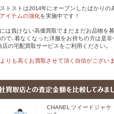
ストストは2014年にオープンしたばかりの
アイテムの強化
を実施中です！
には負けない高価買取でまだまだお品物を
ので､着なくなった洋服をお持ちの方は是非
当店の宅配買取サービスをご利用ください｡
よりも高くお買取させて頂く自信がござい
CHANEL ツイードジャケ
ット