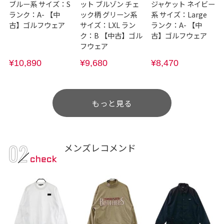
ブルー系 サイズ：S
ット ブルゾン チェ
ジャケット ネイビー
ランク：A- 【中
ック柄 グリーン系
系 サイズ：Large
古】ゴルフウェア
サイズ：LXL ラン
ランク：A- 【中
ク：B 【中古】ゴル
古】ゴルフウェア
フウェア
¥10,890
¥9,680
¥8,470
もっと見る
メンズレコメンド