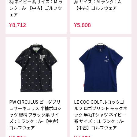
柄 ネイビー系 サイズ：M ラ
系 サイズ：M ランク：A
ンク：A- 【中古】ゴルフウ
【中古】ゴルフウェア
ェア
¥8,712
¥5,808
PW CIRCULUS ピーダブリ
LE COQ GOLF ルコックゴ
ュサーキュラス 半袖ポロシ
ルフ ロゴプリント モックネ
ャツ 総柄 ブラック系 サイ
ック 半袖Tシャツ ネイビー
ズ：1 ランク：A- 【中古】
系 サイズ：LL ランク：A-
ゴルフウェア
【中古】ゴルフウェア