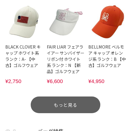
BLACK CLOVER キ
FAIR LIAR フェアラ
BELLMORE ベルモ
ャップ ホワイト系
イアー サンバイザー
ア キャップ オレン
ランク：A- 【中
リボン付 ホワイト
ジ系 ランク：B 【中
古】ゴルフウェア
系 ランク：N 【新
古】ゴルフウェア
品】ゴルフウェア
¥2,750
¥6,600
¥4,950
もっと見る
バッグ特集