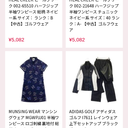
ク 002-65510 ハーフジップ
ク 002-21648 ハーフジップ
半袖ワンピース 総柄 ネイビ
半袖ワンピース チュニック
ー系 サイズ： ランク：B
ネイビー系 サイズ：40 ラン
【中古】ゴルフウェア
ク：A- 【中古】ゴルフウェ
ア
¥5,082
¥5,082
MUNSING WEAR マンシン
ADIDAS GOLF アディダス
グウェア MGWPJJ01 半袖ワ
ゴルフ I7611 レインウェア
ンピース ロゴ刺繍 裏地付 総
上下セットアップ ブラック