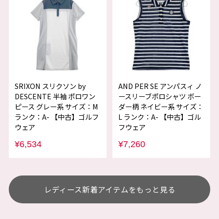
SRIXON スリクソン by
AND PER SE アンパスィ ノ
DESCENTE 半袖 ポロワン
ースリーブポロシャツ ボー
ピース グレー系 サイズ：M
ダー柄 ネイビー系 サイズ：
ランク：A- 【中古】ゴルフ
L ランク：A- 【中古】ゴル
ウェア
フウェア
¥6,534
¥7,260
レディース新着アイテムをもっと見る