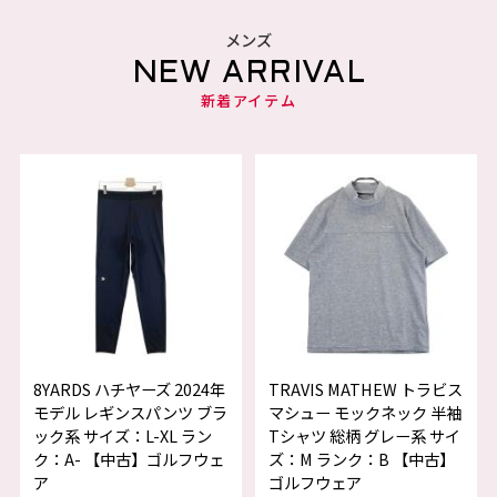
メンズ
NEW ARRIVAL
新着アイテム
8YARDS ハチヤーズ 2024年
TRAVIS MATHEW トラビス
モデル レギンスパンツ ブラ
マシュー モックネック 半袖
ック系 サイズ：L-XL ラン
Tシャツ 総柄 グレー系 サイ
ク：A- 【中古】ゴルフウェ
ズ：M ランク：B 【中古】
ア
ゴルフウェア