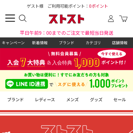
ゲスト様 ご利用可能ポイント：
0ポイント
平日午前9：00までのご注文で最短当日発送
キャンペーン
新着情報
ブランド
カテゴリ
店舗情報
ブランド
レディース
メンズ
グッズ
セール