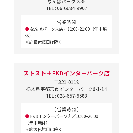
なんばパークス3F
TEL : 06-6684-9907
［ 営業時間 ］
●
なんばパークス店／11:00-21:00（年中無
休）
※施設休館日は除く
ストスト＋FKDインターパーク店
〒321-0118
栃木県宇都宮市インターパーク6-1-14
TEL : 028-657-6583
［ 営業時間 ］
●
FKDインターパーク店／10:00-20:00
（年中無休）
※施設休館日は除く