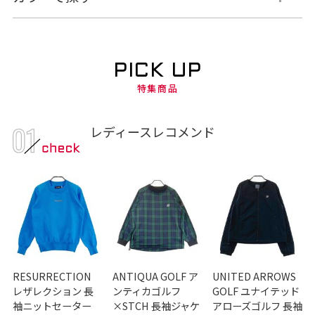
PICK UP
特集商品
レディースレコメンド
RESURRECTION
ANTIQUA GOLF ア
UNITED ARROWS
レザレクション 長
ンティカゴルフ
GOLF ユナイテッド
袖ニットセーター
×STCH 長袖ジャケ
アローズゴルフ 長袖