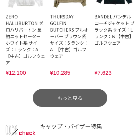
ZERO
THURSDAY
BANDEL バンデル
HALLIBURTON ゼ
GOLFIN
コーチジャケット ブ
ロハリバートン 長
BUTCHERS プルオ
ラック系 サイズ：L
袖ニットセーター
ーバー ブラウン系
ランク：B 【中古】
ホワイト系 サイ
サイズ：S ランク：
ゴルフウェア
ズ：L ランク：A-
A- 【中古】ゴルフ
【中古】ゴルフウェ
ウェア
ア
¥12,100
¥10,285
¥7,623
もっと見る
キャップ・バイザー特集