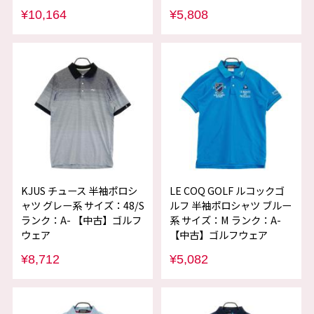
¥10,164
¥5,808
KJUS チュース 半袖ポロシ
LE COQ GOLF ルコックゴ
ャツ グレー系 サイズ：48/S
ルフ 半袖ポロシャツ ブルー
ランク：A- 【中古】ゴルフ
系 サイズ：M ランク：A-
ウェア
【中古】ゴルフウェア
¥8,712
¥5,082