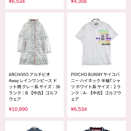
¥6,534
¥4,356
ARCHIVIO アルチビオ
PSYCHO BUNNY サイコバ
4way レインワンピース ド
ニー ハイネック 半袖Tシャ
ット柄 グレー系 サイズ：36
ツ ホワイト系 サイズ：2 ラ
ランク：B 【中古】ゴルフ
ンク：A- 【中古】ゴルフウ
ウェア
ェア
¥10,890
¥6,534