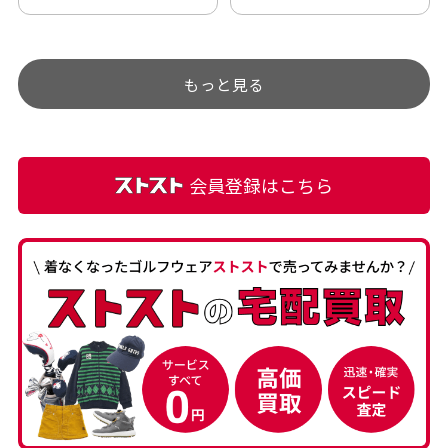
アップされているので新作
ト部分に汚れあり」と記載
チェックするのが楽しみで
ありましたが、 どこ？とい
す。
うぐらい目立つことなく綺
もっと見る
麗な商品でお安く購入でき
て満足です! フリマア […]
会員登録はこちら