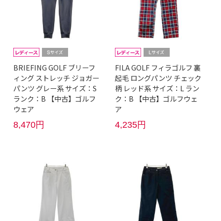
BRIEFING GOLF ブリーフ
FILA GOLF フィラゴルフ 裏
ィング ストレッチ ジョガー
起毛 ロングパンツ チェック
パンツ グレー系 サイズ：S
柄 レッド系 サイズ：L ラン
ランク：B 【中古】ゴルフ
ク：B 【中古】ゴルフウェ
ウェア
ア
8,470円
4,235円