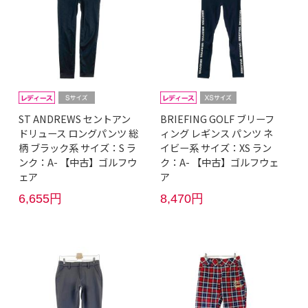
ST ANDREWS セントアン
BRIEFING GOLF ブリーフ
ドリュース ロングパンツ 総
ィング レギンス パンツ ネ
柄 ブラック系 サイズ：S ラ
イビー系 サイズ：XS ラン
ンク：A- 【中古】ゴルフウ
ク：A- 【中古】ゴルフウェ
ェア
ア
6,655円
8,470円