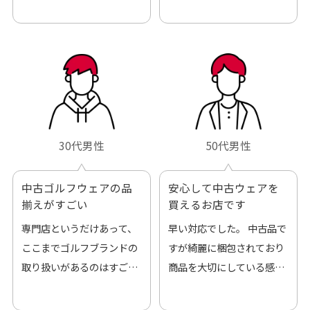
30代男性
50代男性
中古ゴルフウェアの品
安心して中古ウェアを
揃えがすごい
買えるお店です
専門店というだけあって、
早い対応でした。 中古品で
ここまでゴルフブランドの
すが綺麗に梱包されており
取り扱いがあるのはすご
商品を大切にしている感が
い。 毎日たくさんの商品が
伝わってきました 「フロン
アップされているので新作
ト部分に汚れあり」と記載