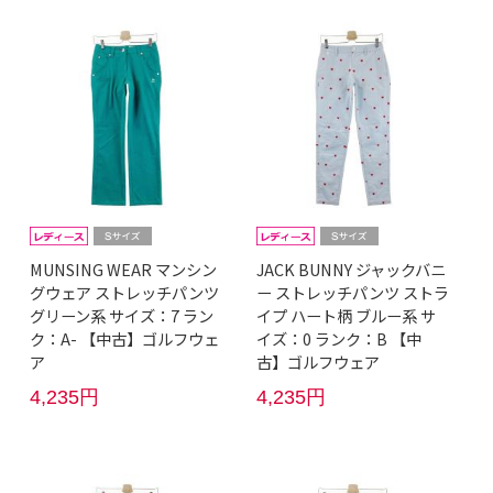
MUNSING WEAR マンシン
JACK BUNNY ジャックバニ
グウェア ストレッチパンツ
ー ストレッチパンツ ストラ
グリーン系 サイズ：7 ラン
イプ ハート柄 ブルー系 サ
ク：A- 【中古】ゴルフウェ
イズ：0 ランク：B 【中
ア
古】ゴルフウェア
4,235円
4,235円