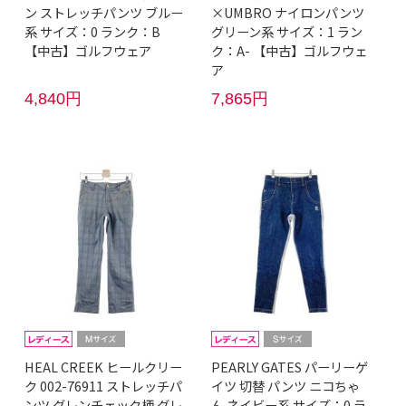
ン ストレッチパンツ ブルー
×UMBRO ナイロンパンツ
系 サイズ：0 ランク：B
グリーン系 サイズ：1 ラン
【中古】ゴルフウェア
ク：A- 【中古】ゴルフウェ
ア
4,840円
7,865円
HEAL CREEK ヒールクリー
PEARLY GATES パーリーゲ
ク 002-76911 ストレッチパ
イツ 切替 パンツ ニコちゃ
ンツ グレンチェック柄 グレ
ん ネイビー系 サイズ：0 ラ