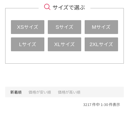
サイズで選ぶ
サイズ
サイズ
サイズ
XS
S
M
サイズ
サイズ
サイズ
L
XL
2XL
新着順
価格が安い順
価格が高い順
3217 件中 1-30 件表示