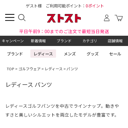
ゲスト様 ご利用可能ポイント：
0ポイント
平日午前9：00までのご注文で最短当日発送
キャンペーン
新着情報
ブランド
カテゴリ
店舗情報
ブランド
レディース
メンズ
グッズ
セール
TOP
>
ゴルフウェア
>
レディース
> パンツ
レディース パンツ
レディースゴルフパンツを中古でラインナップ。動きや
すさと美しいシルエットを両立したモデルが豊富です。