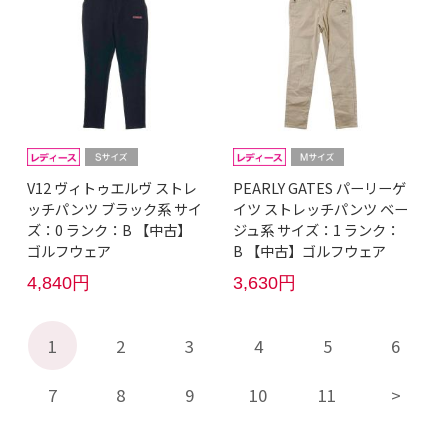
V12 ヴィトゥエルヴ ストレ
PEARLY GATES パーリーゲ
ッチパンツ ブラック系 サイ
イツ ストレッチパンツ ベー
ズ：0 ランク：B 【中古】
ジュ系 サイズ：1 ランク：
ゴルフウェア
B 【中古】ゴルフウェア
4,840円
3,630円
1
2
3
4
5
6
7
8
9
10
11