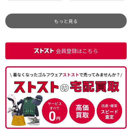
チェックするのが楽しみで
ありましたが、 どこ？とい
す。
うぐらい目立つことなく綺
もっと見る
麗な商品でお安く購入でき
て満足です! フリマア […]
会員登録はこちら