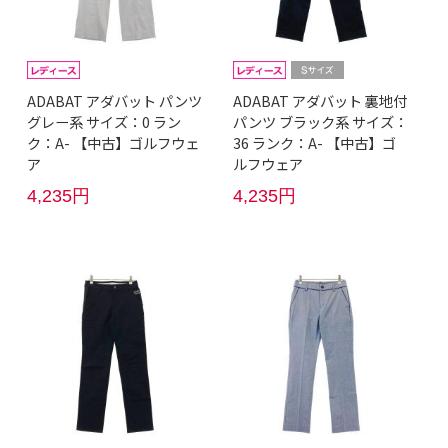
ADABAT アダバット パンツ
ADABAT アダバット 裏地付
グレー系 サイズ：0 ラン
パンツ ブラック系 サイズ：
ク：A- 【中古】ゴルフウェ
36 ランク：A- 【中古】ゴ
ア
ルフウェア
4,235円
4,235円