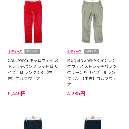
CALLAWAY キャロウェイ ス
MUNSING WEAR マンシン
トレッチパンツ レッド系 サ
グウェア ストレッチパンツ
イズ：M ランク：B 【中
グリーン系 サイズ：9 ラン
古】ゴルフウェア
ク：A- 【中古】ゴルフウェ
ア
5,445円
4,235円