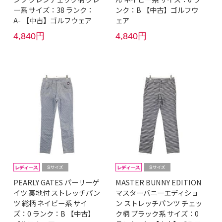
ー系 サイズ：38 ランク：
ンク：B 【中古】ゴルフウ
A- 【中古】ゴルフウェア
ェア
4,840円
4,840円
PEARLY GATES パーリーゲ
MASTER BUNNY EDITION
イツ 裏地付 ストレッチパン
マスターバニーエディショ
ツ 総柄 ネイビー系 サイ
ン ストレッチパンツ チェッ
ズ：0 ランク：B 【中古】
ク柄 ブラック系 サイズ：0