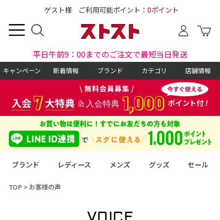
ゲスト様 ご利用可能ポイント：
0ポイント
平日午前9：00までのご注文で最短当日発送
キャンペーン
新着情報
ブランド
カテゴリ
店舗情報
ブランド
レディース
メンズ
グッズ
セール
TOP
>
お客様の声
VOICE