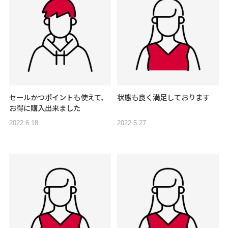
セールかつポイントも使えて、
状態も良く満足しております
お得に購入出来ました
2022.6.18
2022.5.27