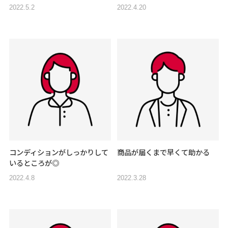
2022.5.2
2022.4.20
コンディションがしっかりして
商品が届くまで早くて助かる
いるところが◎
2022.4.8
2022.3.28