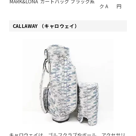
MARK&LONA
カートバッグ ブラック系
ク A
円
CALLAWAY （キャロウェイ）
キャロウェイは、ゴルフクラブやボール、アクセサリ