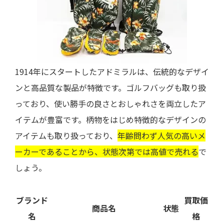
1914年にスタートしたアドミラルは、伝統的なデザイ
ンと高品質な製品が特徴です。ゴルフバッグも取り扱
っており、使い勝手の良さとおしゃれさを両立したア
イテムが豊富です。柄物をはじめ特徴的なデザインの
アイテムも取り扱っており、
年齢問わず人気の高いメ
ーカーであることから、状態次第では高値で売れる
で
しょう。
ブランド
買取価
商品名
状態
名
格