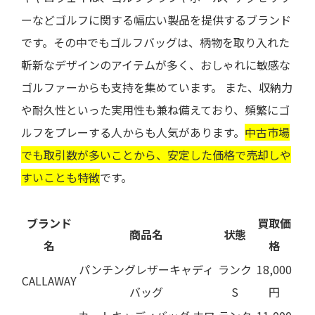
ーなどゴルフに関する幅広い製品を提供するブランド
です。その中でもゴルフバッグは、柄物を取り入れた
斬新なデザインのアイテムが多く、おしゃれに敏感な
ゴルファーからも支持を集めています。 また、収納力
や耐久性といった実用性も兼ね備えており、頻繁にゴ
ルフをプレーする人からも人気があります。
中古市場
でも取引数が多いことから、安定した価格で売却しや
すいことも特徴
です。
ブランド
買取価
商品名
状態
名
格
パンチングレザーキャディ
ランク
18,000
CALLAWAY
バッグ
S
円