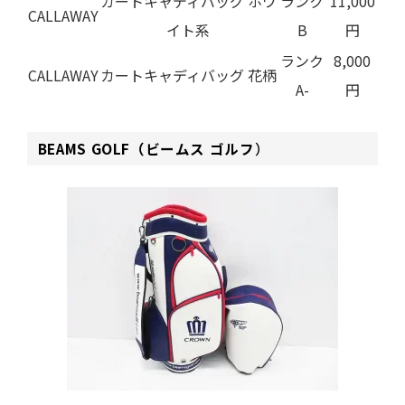
カートキャディバッグ ホワ
ランク
11,000
CALLAWAY
イト系
B
円
ランク
8,000
CALLAWAY
カートキャディバッグ 花柄
A-
円
BEAMS GOLF（ビームス ゴルフ
）