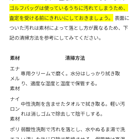
ゴルフバッグは使っているうちに汚れてしまうため、
査定を受ける前にきれいにしておきましょう。
表面に
ついた汚れは素材によって落とし方が異なるため、下
記の清掃方法を参考にしてみてください。
素材
清掃方法
エナ
専用クリームで磨く。水分はしっかり拭き取
メル
り、適度な湿度と温度で保管する。
素材
ナイ
中性洗剤を含ませたタオルで拭き取る。軽い汚
ロン
れは消しゴムで除去して陰干しする。
素材
ポリ
弱酸性洗剤で汚れを落とし、水やぬるま湯で洗