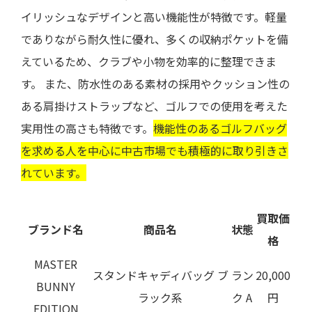
イリッシュなデザインと高い機能性が特徴です。軽量
でありながら耐久性に優れ、多くの収納ポケットを備
えているため、クラブや小物を効率的に整理できま
す。 また、防水性のある素材の採用やクッション性の
ある肩掛けストラップなど、ゴルフでの使用を考えた
実用性の高さも特徴です。
機能性のあるゴルフバッグ
を求める人を中心に中古市場でも積極的に取り引きさ
れています。
買取価
ブランド名
商品名
状態
格
MASTER
スタンドキャディバッグ ブ
ラン
20,000
BUNNY
ラック系
ク A
円
EDITION