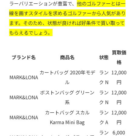
ラーバリエーションが豊富で、
他のゴルファーとは一
線を画すスタイルを求めるゴルファーから人気があり
ます。そのため、状態が良ければ好条件で買い取って
もらえるでしょう。
買取価
ブランド名
商品名
状態
格
カートバッグ 2020年モデ
ラン
12,000
MARK&LONA
ル
ク N
円
ボストンバッグ グリーン
ラン
12,000
MARK&LONA
系
ク N
円
カートバッグ スカル
ラン
12,000
MARK&LONA
Karma Mini Bag
ク A
円
ラン
6,000