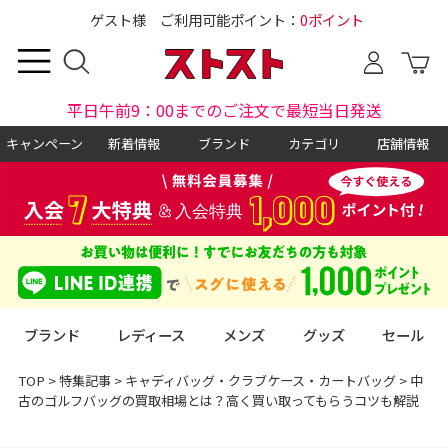
ゲスト様 ご利用可能ポイント：
0ポイント
平日午前9：00までのご注文で最短当日発送
キャンペーン
新着情報
ブランド
カテゴリ
店舗情報
ブランド
レディース
メンズ
グッズ
セール
TOP
>
特集記事
>
キャディバッグ・クラブケース・カートバッグ
>
中
古のゴルフバッグの買取相場とは？高く買い取ってもらうコツも解説