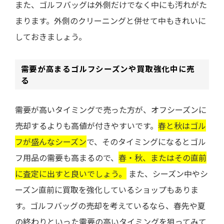
また、ゴルフバッグは外側だけでなく中にも汚れがた
まります。外側のクリーニングと併せて中もきれいに
しておきましょう。
需要が高まるゴルフシーズンや買取強化中に売
る
需要が高いタイミングで売った方が、オフシーズンに
売却するよりも高値が付きやすいです。
春と秋はゴル
フが盛んなシーズン
で、そのタイミングになるとゴル
フ用品の需要も高まるので、
春・秋、またはその直前
に査定に出すと良いでしょう。
また、シーズン中やシ
ーズン直前に買取を強化しているショップもありま
す。ゴルフバッグの売却を考えているなら、春先や夏
の終わりといった需要の高いタイミングを狙ってみて