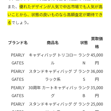
また、
優れたデザインが人気で中古市場でも人気が高
いことから、状態の良いものなら高額査定が期待でき
る
でしょう。
買取価
ブランド名
商品名
状態
格
PEARLY
キャディバッグ トリコロー
ランク
45,000
GATES
ル
N
円
PEARLY
スタンドキャディバッグ ブ
ランク
36,000
GATES
ラック系
S
円
PEARLY
30周年 カートキャディバッ
ランク
35,000
GATES
グ
B
円
PEARLY
スタンドキャディバッグ グ
ランク
25,000