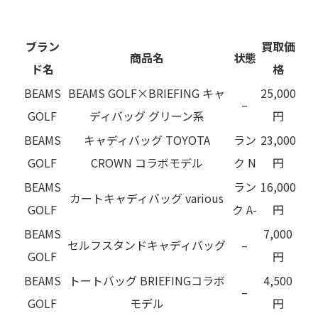
ブラン
買取価
商品名
状態
ド名
格
BEAMS
BEAMS GOLF×BRIEFING キャ
25,000
–
GOLF
ディバッグ グリーン系
円
BEAMS
キャディバッグ TOYOTA
ラン
23,000
GOLF
CROWN コラボモデル
ク N
円
BEAMS
ラン
16,000
カートキャディバッグ various
GOLF
ク A-
円
BEAMS
7,000
セルフスタンドキャディバッグ
–
GOLF
円
BEAMS
トートバッグ BRIEFINGコラボ
4,500
–
GOLF
モデル
円