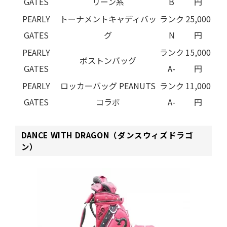
GATES
リーン系
B
円
PEARLY
トーナメントキャディバッ
ランク
25,000
GATES
グ
N
円
PEARLY
ランク
15,000
ボストンバッグ
GATES
A-
円
PEARLY
ロッカーバッグ PEANUTS
ランク
11,000
GATES
コラボ
A-
円
DANCE WITH DRAGON（ダンスウィズドラゴ
ン）