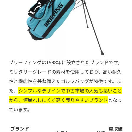
ブリーフィングは1998年に設立されたブランドです。
ミリタリーグレードの素材を使用しており、高い耐久
性と機能性を兼ね備えたゴルフバッグが特徴です。ま
た、
シンプルなデザインで中古市場の人気も高いこと
から、値崩れしにくく高く売りやすいブランド
となっ
ています。
ブランド
買取価