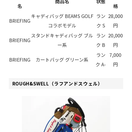
商品名
状態
名
格
キャディバッグ BEAMS GOLF
ラン
28,000
BRIEFING
コラボモデル
ク S
円
スタンドキャディバッグ ブル
ラン
20,000
BRIEFING
ー系
ク B
円
ラン
7,000
BRIEFING
カートバッグ グリーン系
ク A-
円
ROUGH&SWELL（ラフアンドスウェル）