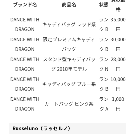
ブランド名
商品名
状態
格
DANCE WITH
ラン
35,000
キャディバッグ レッド系
DRAGON
ク B
円
DANCE WITH
限定プレミアムキャディ
ラン
30,000
DRAGON
バッグ
ク B
円
DANCE WITH
スタンド型キャディバッ
ラン
28,000
DRAGON
グ 2018年モデル
ク N
円
DANCE WITH
ラン
10,000
キャディバッグ ブルー系
DRAGON
ク B
円
DANCE WITH
ラン
3,000
カートバッグ ピンク系
DRAGON
ク A
円
Russeluno（ラッセルノ）