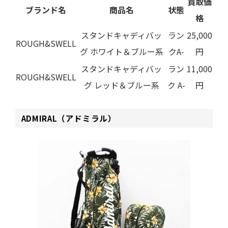
買取価
ブランド名
商品名
状態
格
スタンドキャディバッ
ラン
25,000
ROUGH&SWELL
グ ホワイト＆ブルー系
クA-
円
スタンドキャディバッ
ラン
11,000
ROUGH&SWELL
グ レッド＆ブルー系
ク A-
円
ADMIRAL（アドミラル）