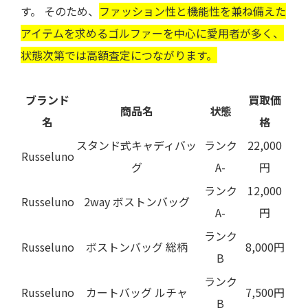
す。 そのため、
ファッション性と機能性を兼ね備えた
アイテムを求めるゴルファーを中心に愛用者が多く、
状態次第では高額査定につながります。
ブランド
買取価
商品名
状態
名
格
スタンド式キャディバッ
ランク
22,000
Russeluno
グ
A-
円
ランク
12,000
Russeluno
2way ボストンバッグ
A-
円
ランク
Russeluno
ボストンバッグ 総柄
8,000円
B
ランク
Russeluno
カートバッグ ルチャ
7,500円
B