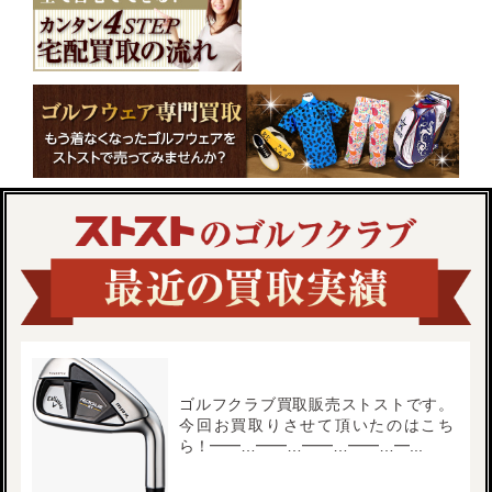
ゴルフクラブ買取販売ストストです。
今回お買取りさせて頂いたのはこち
ら！━━…━━…━━…━━…━...