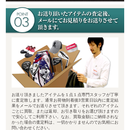
お送り頂きましたアイテムを１点１点専門スタッフが丁寧
に査定致します。通常お荷物到着後3営業日以内に査定結
果をメールでお送りさせて頂きます。それぞれのアイテム
ごとに買取、または返却、お引き取りをお選び頂けますの
で安心してご利用下さい。なお、買取金額にご納得されな
かった場合の査定料は、一切かかりませんのでお気軽にお
問い合わせください。