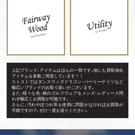
上記ブランド､アイテムはほんの一部です｡他にも買取強化
アイテムを多数ご用意しています！！
ストストではダンスウィズドラゴン･パーリーゲイツなど
幅広いブランドのお取り扱いがございます｡
また､様々な色･柄のゴルフウェアをメンズ･レディース問
わず幅広くお買取が可能です｡
さらに､汚れやほつれ等も使用に問題がなければお買取が
可能ですので､ぜひ一度お送りください｡