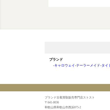
ブランド
-キャロウェイ
-テーラーメイド
-タイ
ブランド古着買取販売専門店ストスト
〒641-0036
和歌山県和歌山市西浜875-2