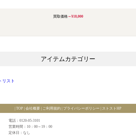
買取価格
～¥18,000
アイテムカテゴリー
トリスト
|
TOP
|
会社概要
|
ご利用規約
|
プライバシーポリシー
|
ストストHP
電話：0120-05-3101
営業時間：10：00～19：00
定休日：なし