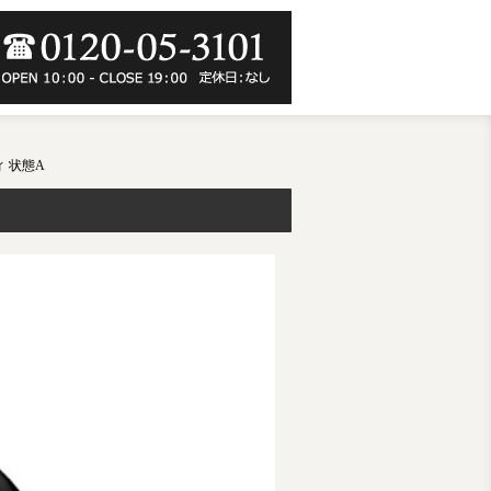
ィ 状態A