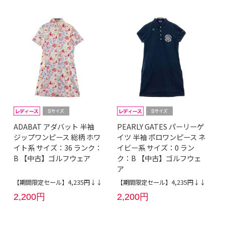
ADABAT アダバット 半袖
PEARLY GATES パーリーゲ
ジップワンピース 総柄 ホワ
イツ 半袖 ポロワンピース ネ
イト系 サイズ：36 ランク：
イビー系 サイズ：0 ラン
B 【中古】ゴルフウェア
ク：B 【中古】ゴルフウェ
ア
【期間限定セール】4,235円↓↓
【期間限定セール】4,235円↓↓
2,200円
2,200円