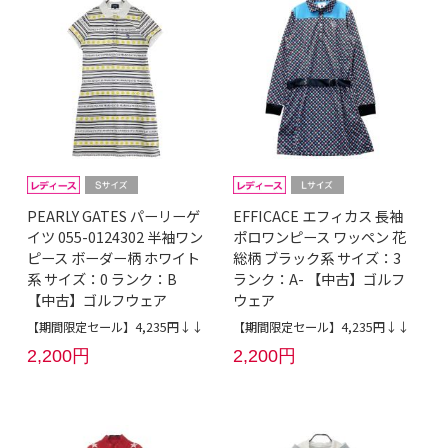
PEARLY GATES パーリーゲ
EFFICACE エフィカス 長袖
イツ 055-0124302 半袖ワン
ポロワンピース ワッペン 花
ピース ボーダー柄 ホワイト
総柄 ブラック系 サイズ：3
系 サイズ：0 ランク：B
ランク：A- 【中古】ゴルフ
【中古】ゴルフウェア
ウェア
【期間限定セール】4,235円↓↓
【期間限定セール】4,235円↓↓
2,200円
2,200円