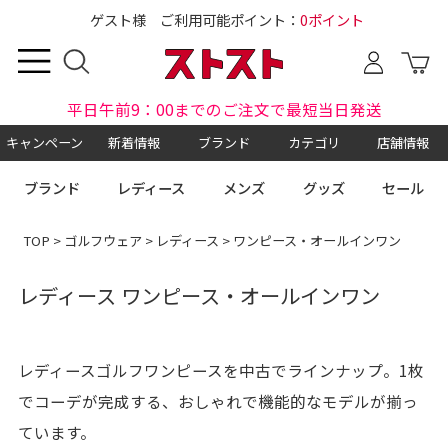
ゲスト様 ご利用可能ポイント：
0ポイント
平日午前9：00までのご注文で最短当日発送
キャンペーン
新着情報
ブランド
カテゴリ
店舗情報
ブランド
レディース
メンズ
グッズ
セール
TOP
>
ゴルフウェア
>
レディース
> ワンピース・オールインワン
レディース ワンピース・オールインワン
レディースゴルフワンピースを中古でラインナップ。1枚
でコーデが完成する、おしゃれで機能的なモデルが揃っ
ています。