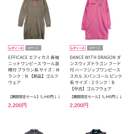
EFFICACE エフィカス 長袖
DANCE WITH DRAGON ダ
ニットワンピース ウール混
ンスウィズドラゴン フード
襟付 ブラウン系 サイズ：M
付 ハーフジップワンピース
ランク：N 【新品】ゴルフ
スカル スパンコール ピンク
ウェア
系 サイズ：2 ランク：B
【中古】ゴルフウェア
【期間限定セール】5,445円↓↓
【期間限定セール】5,445円↓↓
2,200円
2,200円