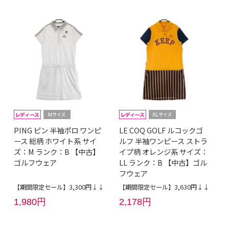
PING ピン 半袖ポロ ワンピ
LE COQ GOLF ルコックゴ
ース 総柄 ホワイト系 サイ
ルフ 半袖ワンピース ストラ
ズ：M ランク：B 【中古】
イプ柄 オレンジ系 サイズ：
ゴルフウェア
LL ランク：B 【中古】ゴル
フウェア
【期間限定セール】3,300円↓↓
【期間限定セール】3,630円↓↓
1,980円
2,178円