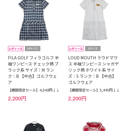
FILA GOLF フィラゴルフ 半
LOUD MOUTH ラウドマウ
袖ワンピース チェック柄 ブ
ス 半袖ワンピース シャガデ
ラック系 サイズ：M ラン
リック柄 ホワイト系 サイ
ク：B 【中古】ゴルフウェ
ズ：S ランク：B 【中古】
ア
ゴルフウェア
【期間限定セール】4,840円↓↓
【期間限定セール】5,445円↓↓
2,200円
2,200円