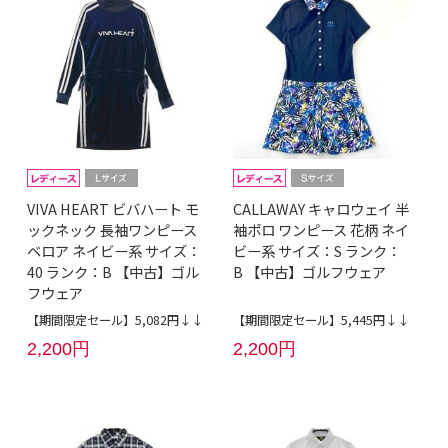
VIVA HEART ビバハート モ
CALLAWAY キャロウェイ 半
ックネック 長袖ワンピース
袖ポロ ワンピース 花柄 ネイ
ベロア ネイビー系 サイズ：
ビー系 サイズ：S ランク：
40 ランク：B 【中古】ゴル
B 【中古】ゴルフウェア
フウェア
【期間限定セール】5,082円↓↓
【期間限定セール】5,445円↓↓
2,200円
2,200円