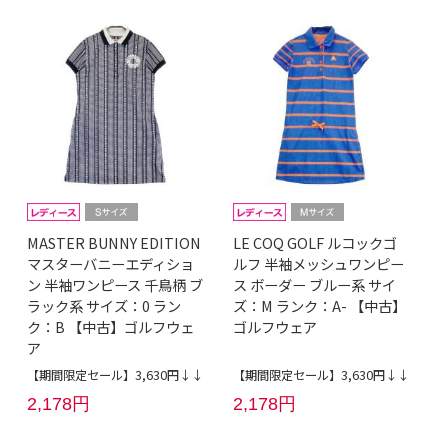
MASTER BUNNY EDITION
LE COQ GOLF ルコックゴ
マスターバニーエディショ
ルフ 半袖メッシュワンピー
ン 半袖ワンピース 千鳥柄 ブ
ス ボーダー ブルー系 サイ
ラック系 サイズ：0 ラン
ズ：M ランク：A- 【中古】
ク：B 【中古】ゴルフウェ
ゴルフウェア
ア
【期間限定セール】3,630円↓↓
【期間限定セール】3,630円↓↓
2,178円
2,178円