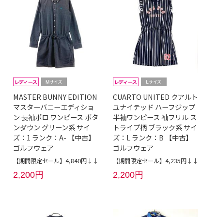
MASTER BUNNY EDITION
CUARTO UNITED クアルト
マスターバニーエディショ
ユナイテッド ハーフジップ
ン 長袖ポロ ワンピース ボタ
半袖ワンピース 袖フリル ス
ンダウン グリーン系 サイ
トライプ柄 ブラック系 サイ
ズ：1 ランク：A- 【中古】
ズ：L ランク：B 【中古】
ゴルフウェア
ゴルフウェア
【期間限定セール】4,840円↓↓
【期間限定セール】4,235円↓↓
2,200円
2,200円