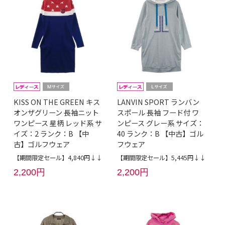
KISS ON THE GREEN キス
LANVIN SPORT ランバン
オンザグリーン 長袖ニット
スポール 長袖 フード付 ワ
ワンピース 星柄 レッド系 サ
ンピース グレー系 サイズ：
イズ：2 ランク：B 【中
40 ランク：B 【中古】ゴル
古】ゴルフウェア
フウェア
【期間限定セール】4,840円↓↓
【期間限定セール】5,445円↓↓
2,200円
2,200円