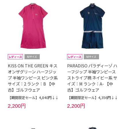
KISS ON THE GREEN キス
PARADISO パラディーゾ ハ
オンザグリーン ハーフジッ
ーフジップ 半袖ワンピース
プ 半袖ワンピース ピンク系
ストライプ柄 ネイビー系 サ
サイズ：2 ランク：B 【中
イズ：M ランク：A- 【中
古】ゴルフウェア
古】ゴルフウェア
【期間限定セール】4,840円↓↓
【期間限定セール】4,356円↓↓
2,200円
2,200円