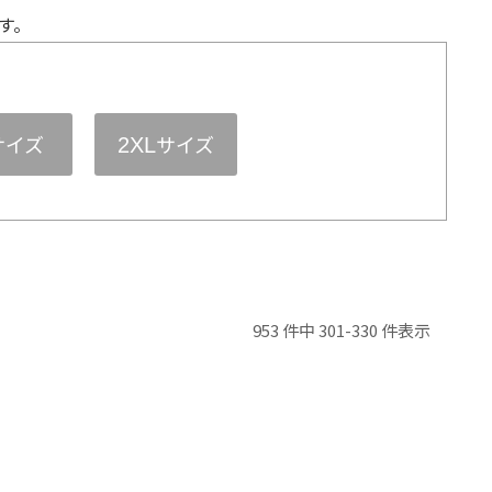
す。
サイズ
サイズ
2XL
953 件中 301-330 件表示