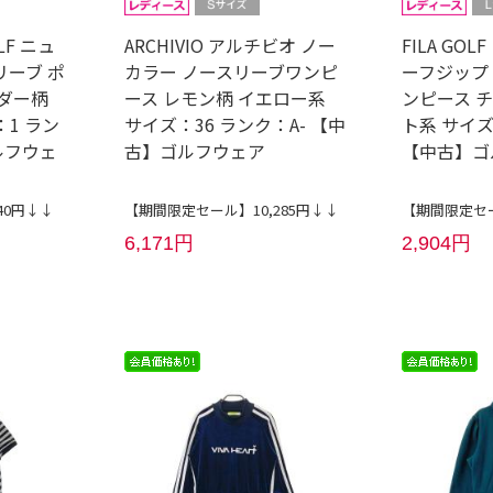
LF ニュ
ARCHIVIO アルチビオ ノー
FILA GO
リーブ ポ
カラー ノースリーブワンピ
ーフジップ
ーダー柄
ース レモン柄 イエロー系
ンピース 
1 ラン
サイズ：36 ランク：A- 【中
ト系 サイズ
ルフウェ
古】ゴルフウェア
【中古】ゴ
40円↓↓
【期間限定セール】10,285円↓↓
【期間限定セー
6,171円
2,904円