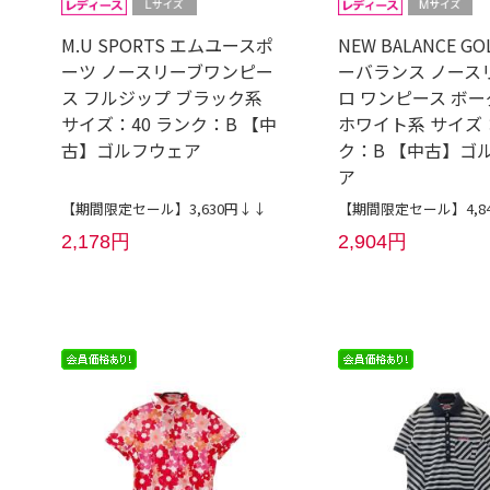
M.U SPORTS エムユースポ
NEW BALANCE GO
ーツ ノースリーブワンピー
ーバランス ノース
ス フルジップ ブラック系
ロ ワンピース ボ
サイズ：40 ランク：B 【中
ホワイト系 サイズ：
古】ゴルフウェア
ク：B 【中古】ゴ
ア
【期間限定セール】3,630円↓↓
【期間限定セール】4,8
2,178円
2,904円