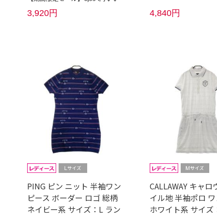
3,920円
4,840円
PING ピン ニット 半袖ワン
CALLAWAY キャ
ピース ボーダー ロゴ 総柄
イル地 半袖ポロ 
ネイビー系 サイズ：L ラン
ホワイト系 サイズ