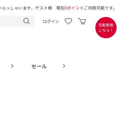
いらっしゃいませ、ゲスト様 現在
0ポイント
ご利用可能です。
ログイン
宅配買取
こちら！
セール