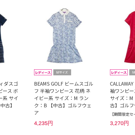
アディダスゴ
BEAMS GOLF ビームスゴル
CALLAWA
ピース ボ
フ 半袖ワンピース 花柄 ネ
袖ワンピー
ー系 サイ
イビー系 サイズ：M ラン
サイズ：M 
【中古】
ク：B 【中古】ゴルフウェ
古】ゴルフ
ア
【期間限定セー
4,235円
3,270円