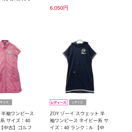
6,050円
イ 半袖ワンピース
ZOY ゾーイ スウェット 半
系 サイズ：40
袖ワンピース ネイビー系 サ
 【中古】ゴルフ
イズ：40 ランク：A- 【中