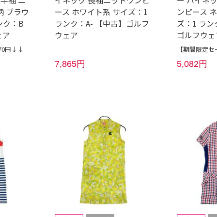
 半袖 ニ
イネック 長袖ニットワンピ
ー ハイネ
柄 ブラウ
ース ホワイト系 サイズ：1
ンピース 
ンク：B
ランク：A- 【中古】ゴルフ
ズ：1 ラン
ェア
ウェア
ゴルフウェ
70円↓↓
【期間限定セー
7,865円
5,082円