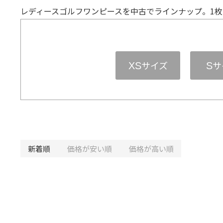
レディースゴルフワンピースを中古でラインナップ。1
サイズ
サ
XS
S
新着順
価格が安い順
価格が高い順