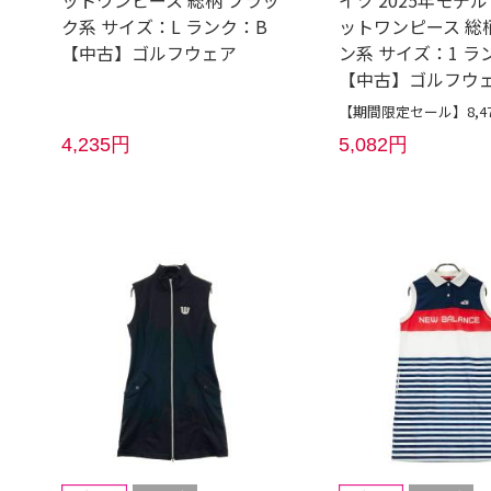
ットワンピース 総柄 ブラッ
イツ 2025年モデル
ク系 サイズ：L ランク：B
ットワンピース 総
【中古】ゴルフウェア
ン系 サイズ：1 ラ
【中古】ゴルフウ
【期間限定セール】8,4
4,235円
5,082円