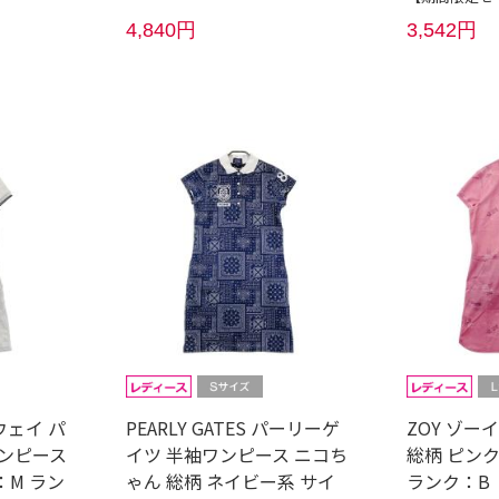
4,840円
3,542円
ロウェイ パ
PEARLY GATES パーリーゲ
ZOY ゾー
ワンピース
イツ 半袖ワンピース ニコち
総柄 ピンク
：M ラン
ゃん 総柄 ネイビー系 サイ
ランク：B