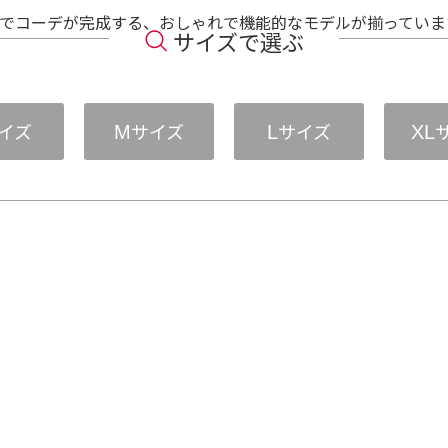
枚でコーデが完成する、おしゃれで機能的なモデルが揃っていま
サイズで選ぶ
イズ
サイズ
サイズ
M
L
XL