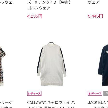
ルフウェ
ズ：0 ランク：B 【中古】
ウェア
ゴルフウェア
4,235円
5,445円
パーリーゲ
CALLAWAY キャロウェイ ハ
JACK BU