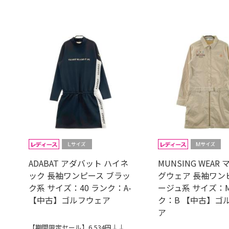
ADABAT アダバット ハイネ
MUNSING WEAR
ック 長袖ワンピース ブラッ
グウェア 長袖ワン
ク系 サイズ：40 ランク：A-
ージュ系 サイズ：M
【中古】ゴルフウェア
ク：B 【中古】ゴ
ア
【期間限定セール】6,534円↓↓