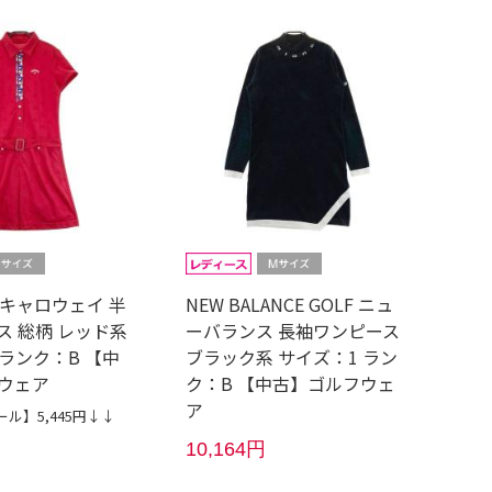
Y キャロウェイ 半
NEW BALANCE GOLF ニュ
ス 総柄 レッド系
ーバランス 長袖ワンピース
ランク：B 【中
ブラック系 サイズ：1 ラン
ウェア
ク：B 【中古】ゴルフウェ
ア
ル】5,445円↓↓
10,164円