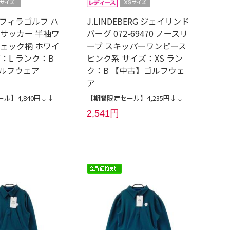
LF フィラゴルフ ハ
J.LINDEBERG ジェイリンド
 サッカー 半袖ワ
バーグ 072-69470 ノースリ
チェック柄 ホワイ
ーブ スキッパーワンピース
：L ランク：B
ピンク系 サイズ：XS ラン
ルフウェア
ク：B 【中古】ゴルフウェ
ア
ル】4,840円↓↓
【期間限定セール】4,235円↓↓
2,541円