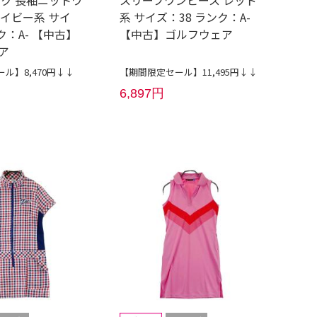
ック 長袖ニットワ
スリーブワンピース レッド
ネイビー系 サイ
系 サイズ：38 ランク：A-
ク：A- 【中古】
【中古】ゴルフウェア
ア
ル】8,470円↓↓
【期間限定セール】11,495円↓↓
6,897円