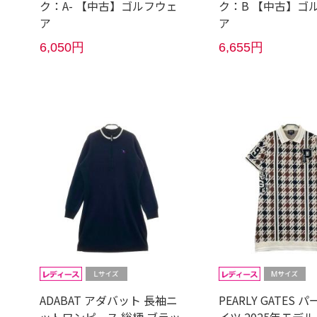
ク：A- 【中古】ゴルフウェ
ク：B 【中古】ゴ
ア
ア
6,050円
6,655円
ADABAT アダバット 長袖ニ
PEARLY GATES 