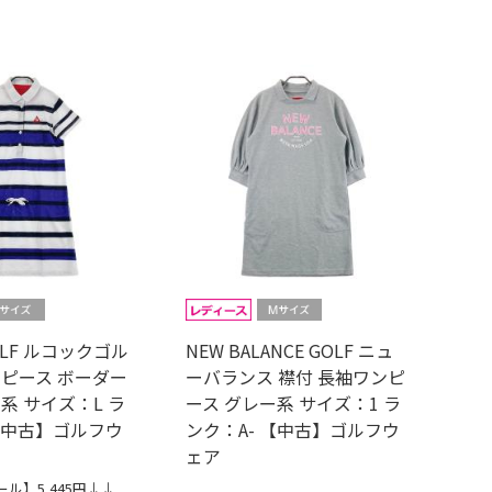
GOLF ルコックゴル
NEW BALANCE GOLF ニュ
ンピース ボーダー
ーバランス 襟付 長袖ワンピ
系 サイズ：L ラ
ース グレー系 サイズ：1 ラ
 【中古】ゴルフウ
ンク：A- 【中古】ゴルフウ
ェア
ル】5,445円↓↓