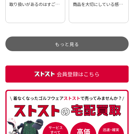
取り扱いがあるのはすご
商品を大切にしている感が
い。 毎日たくさんの商品が
伝わってきました 「フロン
アップされているので新作
ト部分に汚れあり」と記載
チェックするのが楽しみで
ありましたが、 どこ？とい
す。
うぐらい目立つことなく綺
もっと見る
麗な商品でお安く購入でき
て満足です! フリマア […]
会員登録はこちら