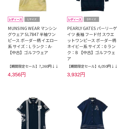
MUNSING WEAR マンシン
PEARLY GATES パーリーゲ
グウェア SL7847 半袖ワン
イツ 長袖 フード付 スウエ
ピース ボーダー柄 イエロー
ットワンピース ボーダー柄
系 サイズ：L ランク：A-
ネイビー系 サイズ：0 ラン
【中古】ゴルフウェア
ク：B 【中古】ゴルフウェ
ア
【期間限定セール】7,260円↓↓
【期間限定セール】6,050円↓↓
4,356円
3,932円