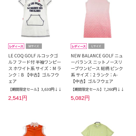
LE COQ GOLF ルコックゴ
NEW BALANCE GOLF ニュ
ルフ フード付 半袖ワンピー
ーバランス ニットノースリ
ス ホワイト系 サイズ：M ラ
ーブワンピース 総柄 ピンク
ンク：B 【中古】ゴルフウ
系 サイズ：2 ランク：A-
ェア
【中古】ゴルフウェア
【期間限定セール】3,630円↓↓
【期間限定セール】7,260円↓↓
2,541円
5,082円