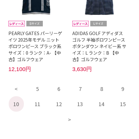
PEARLY GATES パーリーゲ
ADIDAS GOLF アディダス
イツ 2025年モデル ニット
ゴルフ 半袖ポロワンピース
ポロワンピース ブラック系
ボタンダウン ネイビー系 サ
サイズ：0 ランク：A- 【中
イズ：L ランク：B 【中
古】ゴルフウェア
古】ゴルフウェア
12,100円
3,630円
5
6
7
8
9
10
11
12
13
14
15