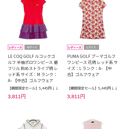
LE COQ GOLF ルコックゴ
PUMA GOLF プーマゴルフ
ルフ 半袖ポロワンピース 裾
ワンピース 花柄 レッド系 サ
フリル 斜めストライプ柄 レ
イズ：L ランク：A- 【中
ッド系 サイズ：M ランク：
古】ゴルフウェア
A- 【中古】ゴルフウェア
【期間限定セール】5,445円↓↓
【期間限定セール】5,445円↓↓
3,811円
3,811円