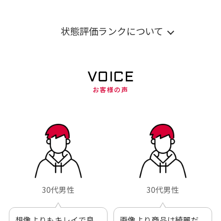
状態評価ランクについて
VOICE
お客様の声
30代男性
30代男性
想像よりもキレイで良
画像より商品は綺麗だ