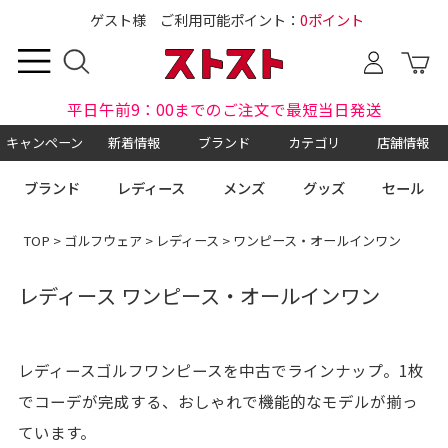
ゲスト様 ご利用可能ポイント：
0ポイント
平日午前9：00までのご注文で最短当日発送
キャンペーン
新着情報
ブランド
カテゴリ
店舗情報
ブランド
レディース
メンズ
グッズ
セール
TOP
>
ゴルフウェア
>
レディース
> ワンピース・オールインワン
レディース ワンピース・オールインワン
レディースゴルフワンピースを中古でラインナップ。1枚
でコーデが完成する、おしゃれで機能的なモデルが揃っ
ています。