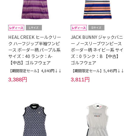
HEAL CREEK ヒールクリー
JACK BUNNY ジャックバニ
ク ハーフジップ半袖ワンピ
ー ノースリーブワンピース
ース ボーダー柄 パープル系
ボーダー柄 ネイビー系 サイ
サイズ：40 ランク：A-
ズ：0 ランク：B 【中古】
【中古】ゴルフウェア
ゴルフウェア
【期間限定セール】4,840円↓↓
【期間限定セール】5,445円↓↓
3,388円
3,811円