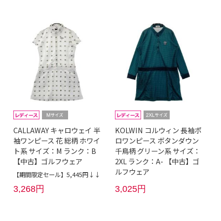
CALLAWAY キャロウェイ 半
KOLWIN コルウィン 長袖ポ
袖ワンピース 花 総柄 ホワイ
ロワンピース ボタンダウン
ト系 サイズ：M ランク：B
千鳥柄 グリーン系 サイズ：
【中古】ゴルフウェア
2XL ランク：A- 【中古】ゴ
ルフウェア
【期間限定セール】5,445円↓↓
3,268円
3,025円