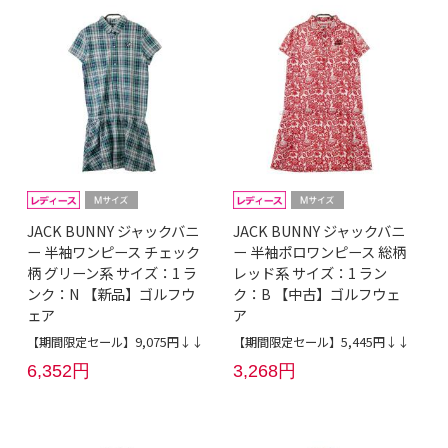
JACK BUNNY ジャックバニ
JACK BUNNY ジャックバニ
ー 半袖ワンピース チェック
ー 半袖ポロワンピース 総柄
柄 グリーン系 サイズ：1 ラ
レッド系 サイズ：1 ラン
ンク：N 【新品】ゴルフウ
ク：B 【中古】ゴルフウェ
ェア
ア
【期間限定セール】9,075円↓↓
【期間限定セール】5,445円↓↓
6,352円
3,268円