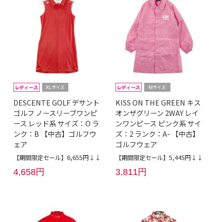
DESCENTE GOLF デサント
KISS ON THE GREEN キス
ゴルフ ノースリーブワンピ
オンザグリーン 2WAY レイ
ース レッド系 サイズ：O ラ
ンワンピース ピンク系 サイ
ンク：B 【中古】ゴルフウ
ズ：2 ランク：A- 【中古】
ェア
ゴルフウェア
【期間限定セール】6,655円↓↓
【期間限定セール】5,445円↓↓
4,658円
3,811円