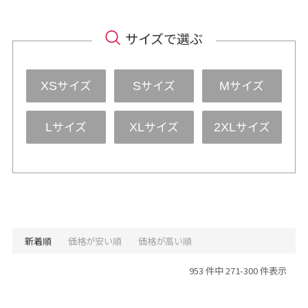
サイズで選ぶ
サイズ
サイズ
サイズ
XS
S
M
サイズ
サイズ
サイズ
L
XL
2XL
新着順
価格が安い順
価格が高い順
953 件中 271-300 件表示