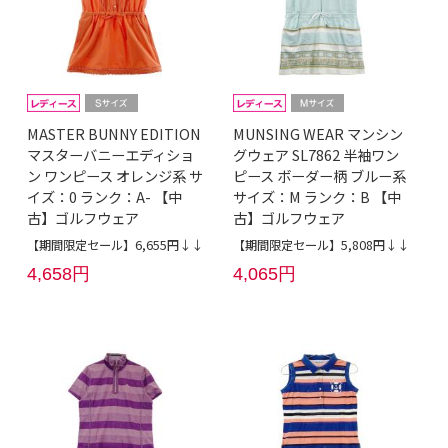
MASTER BUNNY EDITION
MUNSING WEAR マンシン
マスターバニーエディショ
グウェア SL7862 半袖ワン
ン ワンピース オレンジ系 サ
ピース ボーダー柄 ブルー系
イズ：0 ランク：A- 【中
サイズ：M ランク：B 【中
古】ゴルフウェア
古】ゴルフウェア
【期間限定セール】6,655円↓↓
【期間限定セール】5,808円↓↓
4,658円
4,065円