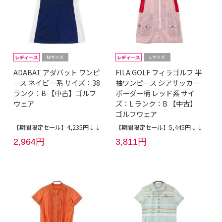
ADABAT アダバット ワンピ
FILA GOLF フィラゴルフ 半
ース ネイビー系 サイズ：38
袖ワンピース シアサッカー
ランク：B 【中古】ゴルフ
ボーダー柄 レッド系 サイ
ウェア
ズ：L ランク：B 【中古】
ゴルフウェア
【期間限定セール】4,235円↓↓
【期間限定セール】5,445円↓↓
2,964円
3,811円