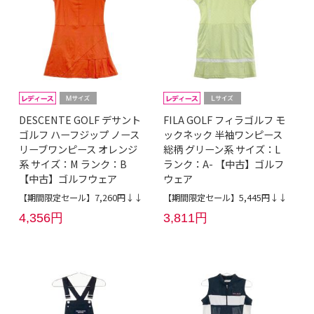
DESCENTE GOLF デサント
FILA GOLF フィラゴルフ モ
ゴルフ ハーフジップ ノース
ックネック 半袖ワンピース
リーブワンピース オレンジ
総柄 グリーン系 サイズ：L
系 サイズ：M ランク：B
ランク：A- 【中古】ゴルフ
【中古】ゴルフウェア
ウェア
【期間限定セール】7,260円↓↓
【期間限定セール】5,445円↓↓
4,356円
3,811円