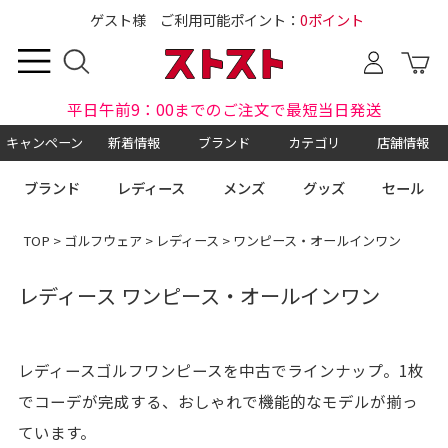
ゲスト様 ご利用可能ポイント：
0ポイント
平日午前9：00までのご注文で最短当日発送
キャンペーン
新着情報
ブランド
カテゴリ
店舗情報
ブランド
レディース
メンズ
グッズ
セール
TOP
>
ゴルフウェア
>
レディース
> ワンピース・オールインワン
レディース ワンピース・オールインワン
レディースゴルフワンピースを中古でラインナップ。1枚
でコーデが完成する、おしゃれで機能的なモデルが揃っ
ています。