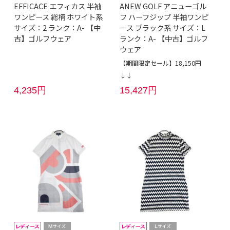
EFFICACE エフィカス 半袖
ANEW GOLF アニューゴル
ワンピース 総柄 ホワイト系
フ ハーフジップ 半袖ワンピ
サイズ：2 ランク：A- 【中
ース ブラック系 サイズ：L
古】ゴルフウェア
ランク：A- 【中古】ゴルフ
ウェア
【期間限定セール】18,150円
↓↓
4,235円
15,427円