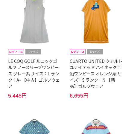
LE COQ GOLF ルコックゴ
CUARTO UNITED クアルト
ルフ ノースリーブワンピー
ユナイテッド ハイネック半
ス グレー系 サイズ：L ラン
袖ワンピース オレンジ系 サ
ク：A- 【中古】ゴルフウェ
イズ：S ランク：N 【新
ア
品】ゴルフウェア
5,445円
6,655円