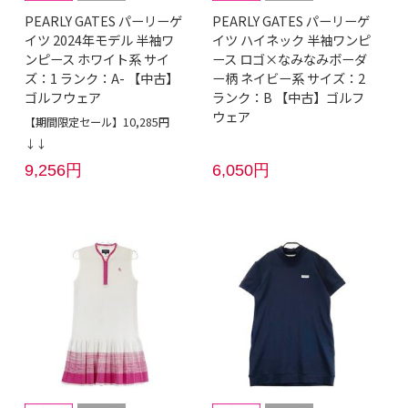
PEARLY GATES パーリーゲ
PEARLY GATES パーリーゲ
イツ 2024年モデル 半袖ワ
イツ ハイネック 半袖ワンピ
ンピース ホワイト系 サイ
ース ロゴ×なみなみボーダ
ズ：1 ランク：A- 【中古】
ー柄 ネイビー系 サイズ：2
ゴルフウェア
ランク：B 【中古】ゴルフ
ウェア
【期間限定セール】10,285円
↓↓
9,256円
6,050円