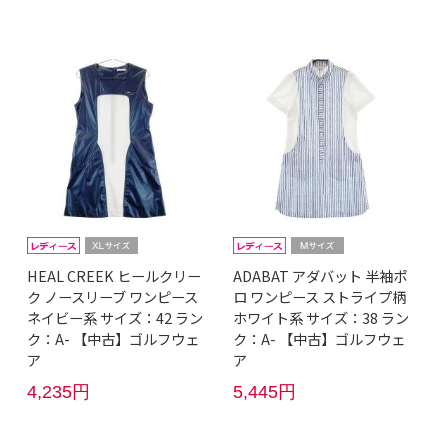
HEAL CREEK ヒールクリー
ADABAT アダバット 半袖ポ
ク ノースリーブ ワンピース
ロ ワンピース ストライプ柄
ネイビー系 サイズ：42 ラン
ホワイト系 サイズ：38 ラン
ク：A- 【中古】ゴルフウェ
ク：A- 【中古】ゴルフウェ
ア
ア
4,235円
5,445円