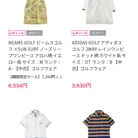
BEAMS GOLF ビームスゴル
ADIDAS GOLF アディダス
フ ×SUN SURF ノーズリー
ゴルフ 2WAY レインワンピ
ブワンピース アロハ柄 イエ
ース ドット柄 ホワイト系 サ
ロー系 サイズ：M ランク：
イズ：OT ランク：B 【中
A- 【中古】ゴルフウェア
古】ゴルフウェア
【期間限定セール】7,260円↓↓
6,534円
3,630円