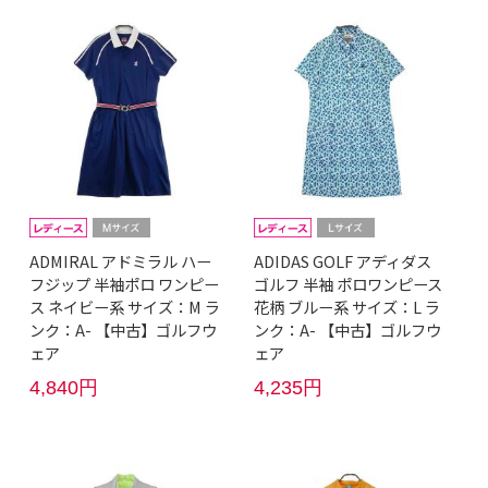
ADMIRAL アドミラル ハー
ADIDAS GOLF アディダス
フジップ 半袖ポロ ワンピー
ゴルフ 半袖 ポロワンピース
ス ネイビー系 サイズ：M ラ
花柄 ブルー系 サイズ：L ラ
ンク：A- 【中古】ゴルフウ
ンク：A- 【中古】ゴルフウ
ェア
ェア
4,840円
4,235円