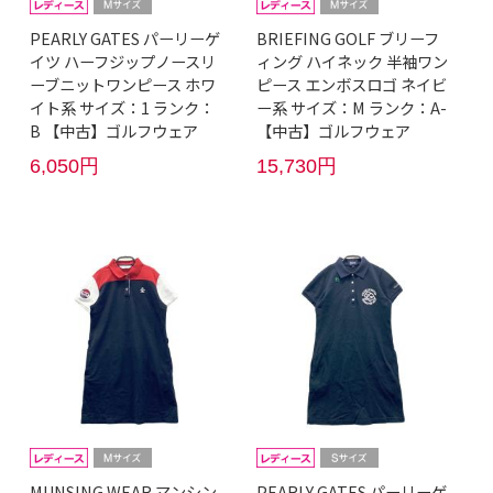
PEARLY GATES パーリーゲ
BRIEFING GOLF ブリーフ
イツ ハーフジップノースリ
ィング ハイネック 半袖ワン
ーブニットワンピース ホワ
ピース エンボスロゴ ネイビ
イト系 サイズ：1 ランク：
ー系 サイズ：M ランク：A-
B 【中古】ゴルフウェア
【中古】ゴルフウェア
6,050円
15,730円
MUNSING WEAR マンシン
PEARLY GATES パーリーゲ