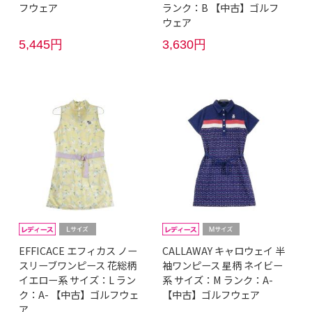
フウェア
ランク：B 【中古】ゴルフ
ウェア
5,445円
3,630円
EFFICACE エフィカス ノー
CALLAWAY キャロウェイ 半
スリーブワンピース 花総柄
袖ワンピース 星柄 ネイビー
イエロー系 サイズ：L ラン
系 サイズ：M ランク：A-
ク：A- 【中古】ゴルフウェ
【中古】ゴルフウェア
ア