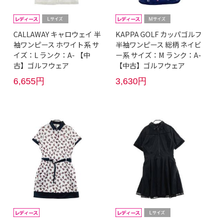
CALLAWAY キャロウェイ 半
KAPPA GOLF カッパゴルフ
袖ワンピース ホワイト系 サ
半袖ワンピース 総柄 ネイビ
イズ：L ランク：A- 【中
ー系 サイズ：M ランク：A-
古】ゴルフウェア
【中古】ゴルフウェア
6,655円
3,630円