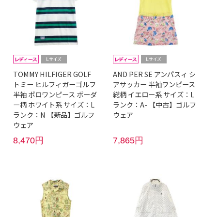
TOMMY HILFIGER GOLF
AND PER SE アンパスィ シ
トミー ヒルフィガーゴルフ
アサッカー 半袖ワンピース
半袖 ポロワンピース ボーダ
総柄 イエロー系 サイズ：L
ー柄 ホワイト系 サイズ：L
ランク：A- 【中古】ゴルフ
ランク：N 【新品】ゴルフ
ウェア
ウェア
8,470円
7,865円