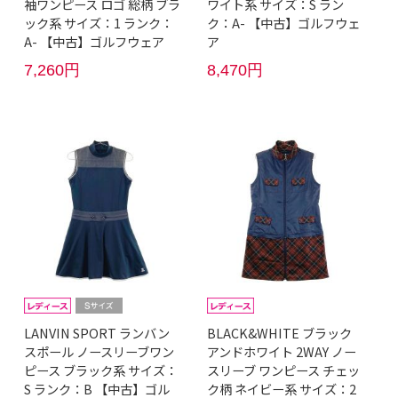
袖ワンピース ロゴ 総柄 ブラ
ワイト系 サイズ：S ラン
ック系 サイズ：1 ランク：
ク：A- 【中古】ゴルフウェ
A- 【中古】ゴルフウェア
ア
7,260円
8,470円
LANVIN SPORT ランバン
BLACK&WHITE ブラック
スポール ノースリーブワン
アンドホワイト 2WAY ノー
ピース ブラック系 サイズ：
スリーブ ワンピース チェッ
S ランク：B 【中古】ゴル
ク柄 ネイビー系 サイズ：2