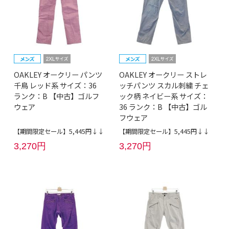
OAKLEY オークリー パンツ
OAKLEY オークリー ストレ
千鳥 レッド系 サイズ：36
ッチパンツ スカル刺繍 チェ
ランク：B 【中古】ゴルフ
ック柄 ネイビー系 サイズ：
ウェア
36 ランク：B 【中古】ゴル
フウェア
【期間限定セール】5,445円↓↓
【期間限定セール】5,445円↓↓
3,270円
3,270円