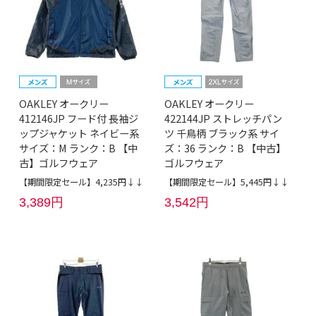
OAKLEY オークリー
OAKLEY オークリー
412146JP フード付 長袖ジ
422144JP ストレッチパン
ップジャケット ネイビー系
ツ 千鳥柄 ブラック系 サイ
サイズ：M ランク：B 【中
ズ：36 ランク：B 【中古】
古】ゴルフウェア
ゴルフウェア
【期間限定セール】4,235円↓↓
【期間限定セール】5,445円↓↓
3,389円
3,542円