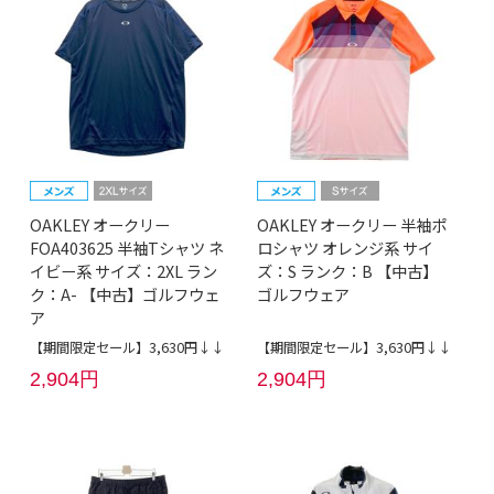
OAKLEY オークリー
OAKLEY オークリー 半袖ポ
FOA403625 半袖Tシャツ ネ
ロシャツ オレンジ系 サイ
イビー系 サイズ：2XL ラン
ズ：S ランク：B 【中古】
ク：A- 【中古】ゴルフウェ
ゴルフウェア
ア
【期間限定セール】3,630円↓↓
【期間限定セール】3,630円↓↓
2,904円
2,904円