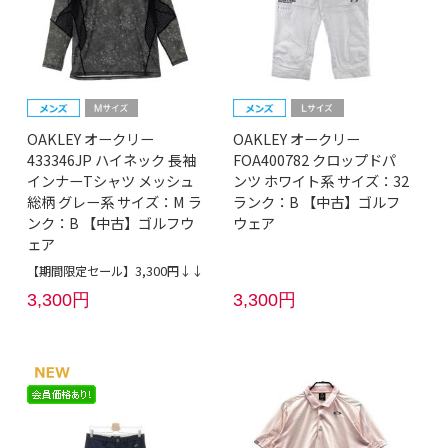
OAKLEY オークリー
OAKLEY オークリー
433346JP ハイネック 長袖
FOA400782 クロップドパ
インナーTシャツ メッシュ
ンツ ホワイト系 サイズ：32
総柄 グレー系 サイズ：M ラ
ランク：B 【中古】ゴルフ
ンク：B 【中古】ゴルフウ
ウェア
ェア
【期間限定セール】3,300円↓↓
3,300円
3,300円