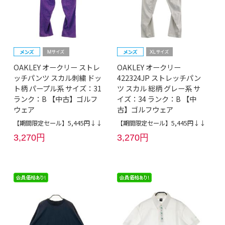
OAKLEY オークリー ストレ
OAKLEY オークリー
ッチパンツ スカル刺繍 ドッ
422324JP ストレッチパン
ト柄 パープル系 サイズ：31
ツ スカル 総柄 グレー系 サ
ランク：B 【中古】ゴルフ
イズ：34 ランク：B 【中
ウェア
古】ゴルフウェア
【期間限定セール】5,445円↓↓
【期間限定セール】5,445円↓↓
3,270円
3,270円