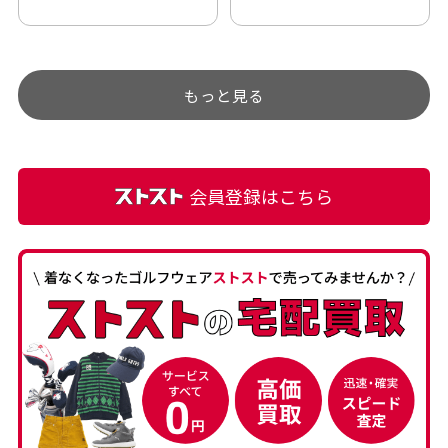
アップされているので新作
ト部分に汚れあり」と記載
チェックするのが楽しみで
ありましたが、 どこ？とい
す。
うぐらい目立つことなく綺
もっと見る
麗な商品でお安く購入でき
て満足です! フリマア […]
会員登録はこちら