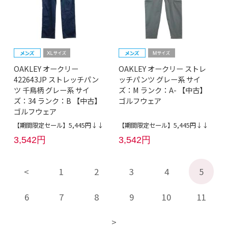
OAKLEY オークリー
OAKLEY オークリー ストレ
422643JP ストレッチパン
ッチパンツ グレー系 サイ
ツ 千鳥柄 グレー系 サイ
ズ：M ランク：A- 【中古】
ズ：34 ランク：B 【中古】
ゴルフウェア
ゴルフウェア
【期間限定セール】5,445円↓↓
【期間限定セール】5,445円↓↓
3,542円
3,542円
1
2
3
4
5
6
7
8
9
10
11