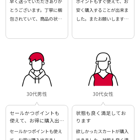
早く送っていただきありが
ポイントもすぐ使えて、お
とうございます。丁寧に梱
安く購入することが出来ま
包されていて、商品の状態
した。またお願いします、
も良好でした。気に入りま
ありがとうございました。
した。また機会があればよ
ろしくお願いします！
30代男性
30代女性
セールかつポイントも
状態も良く満足してお
使えて、お得に購入出
ります
来ました
セールかつポイントも使え
欲しかったスカートが購入
て、お得に購入出来まし
できました。状態も良く満