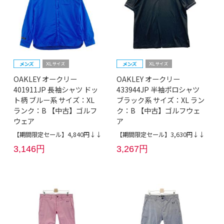
OAKLEY オークリー
OAKLEY オークリー
401911JP 長袖シャツ ドッ
433944JP 半袖ポロシャツ
ト柄 ブルー系 サイズ：XL
ブラック系 サイズ：XL ラン
ランク：B 【中古】ゴルフ
ク：B 【中古】ゴルフウェ
ウェア
ア
【期間限定セール】4,840円↓↓
【期間限定セール】3,630円↓↓
3,146円
3,267円