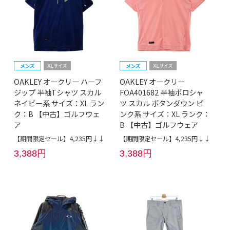
OAKLEY オークリー ハーフ
OAKLEY オークリー
ジップ 半袖Tシャツ スカル
FOA401682 半袖ポロシャ
ネイビー系 サイズ：XL ラン
ツ スカル ボタンダウン ピ
ク：B 【中古】ゴルフウェ
ンク系 サイズ：XL ランク：
ア
B 【中古】ゴルフウェア
【期間限定セール】4,235円↓↓
【期間限定セール】4,235円↓↓
3,388円
3,388円