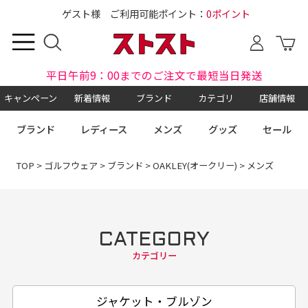
ゲスト様 ご利用可能ポイント：
0ポイント
平日午前9：00までのご注文で最短当日発送
キャンペーン
新着情報
ブランド
カテゴリ
店舗情報
ブランド
レディース
メンズ
グッズ
セール
TOP
>
ゴルフウェア
>
ブランド
>
OAKLEY(オークリー)
> メンズ
CATEGORY
カテゴリー
ジャケット・ブルゾン