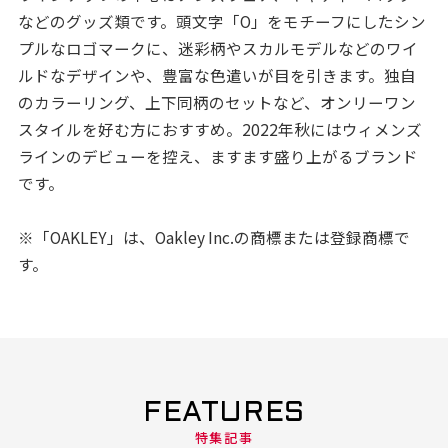
などのグッズ類です。頭文字「O」をモチーフにしたシン
プルなロゴマークに、迷彩柄やスカルモデルなどのワイ
ルドなデザインや、豊富な色遣いが目を引きます。独自
のカラーリング、上下同柄のセットなど、オンリーワン
スタイルを好む方におすすめ。2022年秋にはウィメンズ
ラインのデビューを控え、ますます盛り上がるブランド
です。
※「OAKLEY」は、Oakley Inc.の商標または登録商標で
す。
FEATURES
特集記事