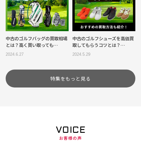
中古のゴルフバッグの買取相場
中古のゴルフシューズを高価買
とは？高く買い取っても…
取してもらうコツとは？…
2024.6.27
2024.5.29
特集をもっと見る
VOICE
お客様の声