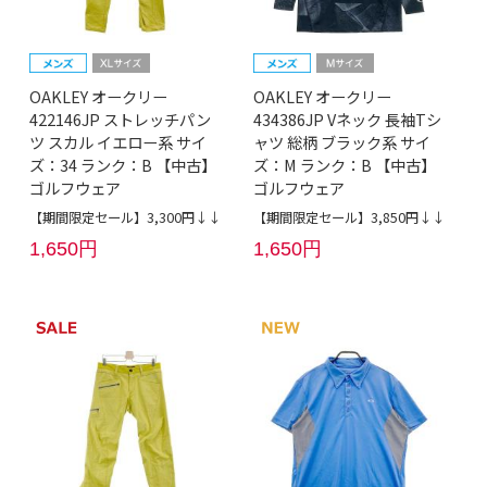
OAKLEY オークリー
OAKLEY オークリー
422146JP ストレッチパン
434386JP Vネック 長袖Tシ
ツ スカル イエロー系 サイ
ャツ 総柄 ブラック系 サイ
ズ：34 ランク：B 【中古】
ズ：M ランク：B 【中古】
ゴルフウェア
ゴルフウェア
【期間限定セール】3,300円↓↓
【期間限定セール】3,850円↓↓
1,650円
1,650円