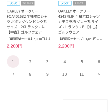
OAKLEY オークリー
OAKLEY オークリー
FOA401682 半袖ポロシャ
434279JP 半袖ポロシャツ
ツ ボタンダウン ピンク系
カモフラ柄 グレー系 サイ
サイズ：2XL ランク：A-
ズ：L ランク：B 【中古】
【中古】ゴルフウェア
ゴルフウェア
【期間限定セール】4,840円↓↓
【期間限定セール】4,840円↓↓
2,200円
2,200円
1
2
3
4
5
6
7
8
9
10
11