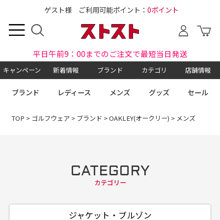
ゲスト様 ご利用可能ポイント：
0ポイント
平日午前9：00までのご注文で最短当日発送
キャンペーン
新着情報
ブランド
カテゴリ
店舗情報
ブランド
レディース
メンズ
グッズ
セール
TOP
>
ゴルフウェア
>
ブランド
>
OAKLEY(オークリー)
> メンズ
CATEGORY
カテゴリー
ジャケット・ブルゾン