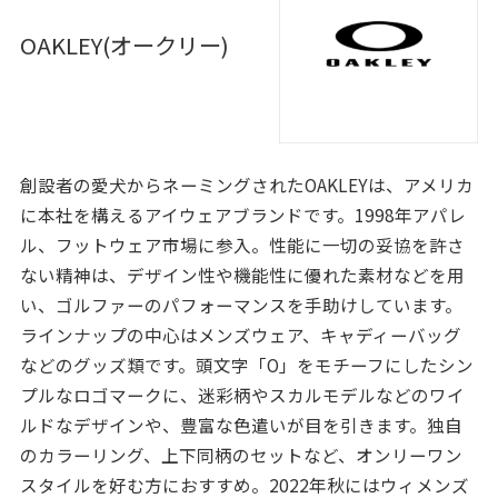
OAKLEY(オークリー)
創設者の愛犬からネーミングされたOAKLEYは、アメリカ
に本社を構えるアイウェアブランドです。1998年アパレ
ル、フットウェア市場に参入。性能に一切の妥協を許さ
ない精神は、デザイン性や機能性に優れた素材などを用
い、ゴルファーのパフォーマンスを手助けしています。
ラインナップの中心はメンズウェア、キャディーバッグ
などのグッズ類です。頭文字「O」をモチーフにしたシン
プルなロゴマークに、迷彩柄やスカルモデルなどのワイ
ルドなデザインや、豊富な色遣いが目を引きます。独自
のカラーリング、上下同柄のセットなど、オンリーワン
スタイルを好む方におすすめ。2022年秋にはウィメンズ