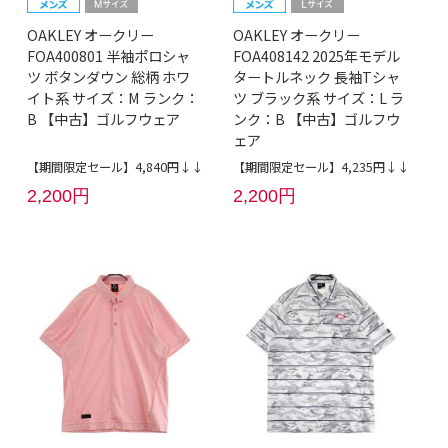
OAKLEY オークリー
OAKLEY オークリー
FOA400801 半袖ポロシャ
FOA408142 2025年モデル
ツ ボタンダウン 総柄 ホワ
タートルネック 長袖Tシャ
イト系 サイズ：M ランク：
ツ ブラック系 サイズ：L ラ
B 【中古】ゴルフウェア
ンク：B 【中古】ゴルフウ
ェア
【期間限定セール】4,840円↓↓
【期間限定セール】4,235円↓↓
2,200円
2,200円