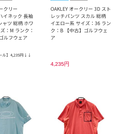
オークリー
OAKLEY オークリー 3D スト
P ハイネック 長袖
レッチパンツ スカル 総柄
シャツ 総柄 ホワ
イエロー系 サイズ：36 ラン
イズ：M ランク：
ク：B 【中古】ゴルフウェ
】ゴルフウェア
ア
ル】4,235円↓↓
4,235円