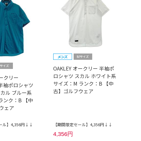
OAKLEY オークリー 半袖ポ
ロシャツ スカル ホワイト系
オークリー
サイズ：M ランク：B 【中
P 半袖ポロシャツ
古】ゴルフウェア
スカル ブルー系
ランク：B 【中
ウェア
ル】4,356円↓↓
【期間限定セール】4,356円↓↓
4,356円