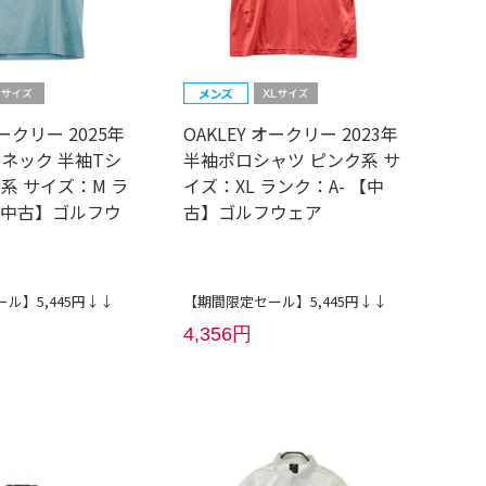
オークリー 2025年
OAKLEY オークリー 2023年
イネック 半袖Tシ
半袖ポロシャツ ピンク系 サ
系 サイズ：M ラ
イズ：XL ランク：A- 【中
 【中古】ゴルフウ
古】ゴルフウェア
ル】5,445円↓↓
【期間限定セール】5,445円↓↓
4,356円