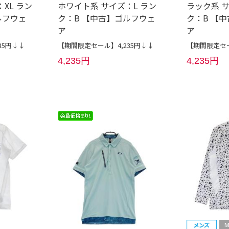
XL ラン
ホワイト系 サイズ：L ラン
ラック系 サ
ルフウェ
ク：B 【中古】ゴルフウェ
ク：B 【
ア
ア
35円↓↓
【期間限定セール】4,235円↓↓
【期間限定セー
4,235円
4,235円