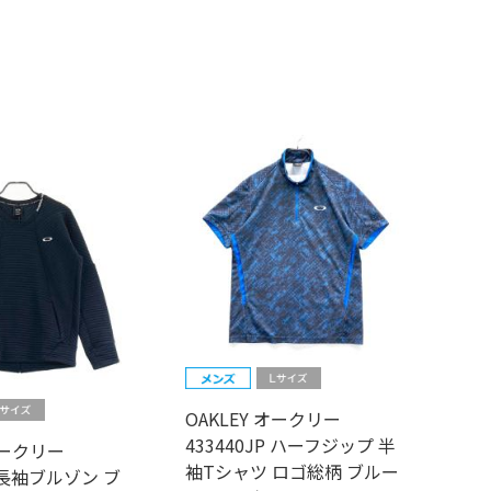
OAKLEY オークリー
433440JP ハーフジップ 半
オークリー
袖Tシャツ ロゴ総柄 ブルー
P 長袖ブルゾン ブ