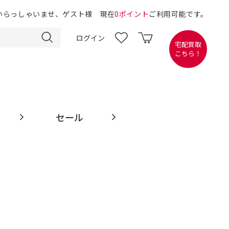
いらっしゃいませ、ゲスト様 現在
0ポイント
ご利用可能です。
ログイン
宅配買取
こちら！
セール