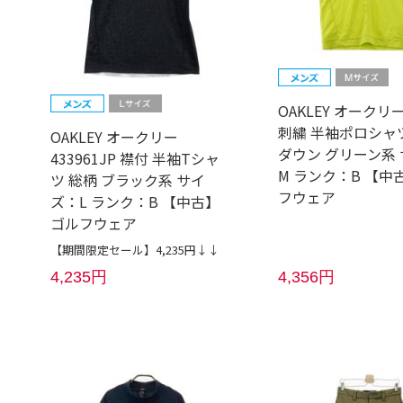
OAKLEY オークリ
刺繍 半袖ポロシャ
OAKLEY オークリー
ダウン グリーン系
433961JP 襟付 半袖Tシャ
M ランク：B 【中
ツ 総柄 ブラック系 サイ
フウェア
ズ：L ランク：B 【中古】
ゴルフウェア
【期間限定セール】4,235円↓↓
4,235円
4,356円