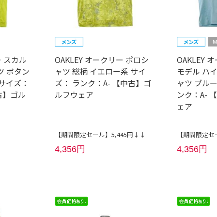
ー スカル
OAKLEY オークリー ポロシ
OAKLEY 
ツ ボタン
ャツ 総柄 イエロー系 サイ
モデル ハ
 サイズ：
ズ： ランク：A- 【中古】ゴ
ャツ ブルー
古】ゴル
ルフウェア
ンク：A-
ェア
【期間限定セール】5,445円↓↓
【期間限定セー
4,356円
4,356円