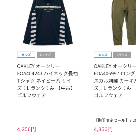
OAKLEY オークリー
OAKLEY オークリ
FOA404243 ハイネック長袖
FOA406997 ロン
Tシャツ ネイビー系 サイ
スカル刺繍 カーキ
ズ：L ランク：A- 【中古】
ズ：L ランク：A-
ゴルフウェア
ゴルフウェア
【期間限定セール】7,2
4,356円
4,356円