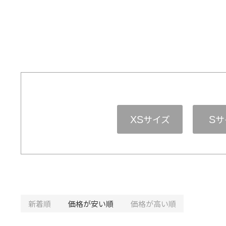
サイズ
サ
XS
S
新着順
価格が安い順
価格が高い順