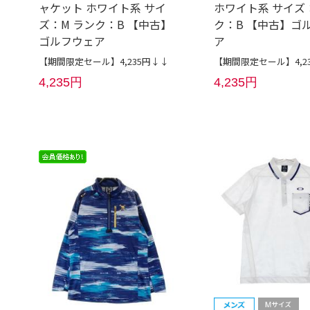
ャケット ホワイト系 サイ
ホワイト系 サイズ：
ズ：M ランク：B 【中古】
ク：B 【中古】ゴ
ゴルフウェア
ア
【期間限定セール】4,235円↓↓
【期間限定セール】4,2
4,235円
4,235円