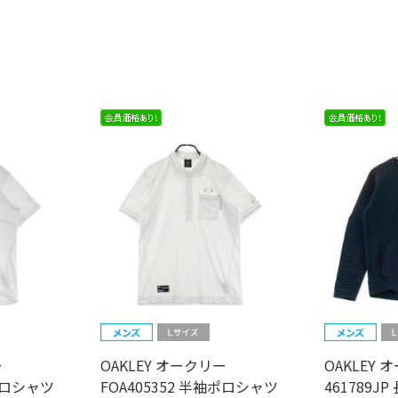
ー
OAKLEY オークリー
OAKLEY 
袖ポロシャツ
FOA405352 半袖ポロシャツ
461789J