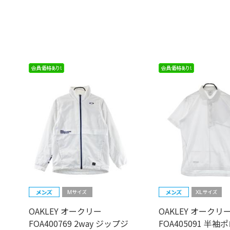
OAKLEY オークリー
OAKLEY オークリ
FOA400769 2way ジップジ
FOA405091 半