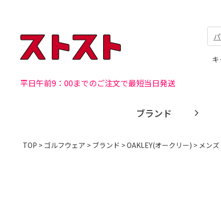
パ
キ
平日午前9：00までのご注文で最短当日発送
ブランド
TOP
>
ゴルフウェア
>
ブランド
>
OAKLEY(オークリー)
> メンズ