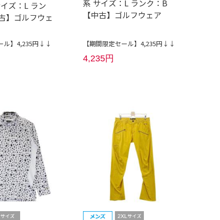
系 サイズ：L ランク：B
イズ：L ラン
【中古】ゴルフウェア
中古】ゴルフウェ
ル】4,235円↓↓
【期間限定セール】4,235円↓↓
4,235円