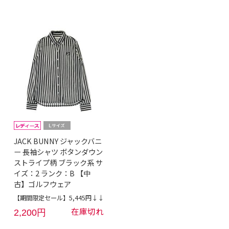
JACK BUNNY ジャックバニ
ー 長袖シャツ ボタンダウン
ストライプ柄 ブラック系 サ
イズ：2 ランク：B 【中
古】ゴルフウェア
【期間限定セール】5,445円↓↓
在庫切れ
2,200円