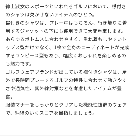
紳士淑女のスポーツといわれるゴルフにおいて、襟付き
のシャツは欠かせないアイテムのひとつ。
襟付きのシャツは、プレー中はもちろん、行き帰りに着
用するジャケットの下にも使用できて大変重宝します。
あらゆるボトムスに合わせやすく、重ね着もしやすいト
ップス型だけでなく、1枚で全身のコーディネートが完成
するワンピース型もあり、幅広くおしゃれを楽しめるの
も魅力です。
ゴルフウェアブランドが出している襟付きシャツは、屋
外で長時間プレーするゴルフの特性に合わせて動きやす
さや通気性、紫外線対策などを考慮したアイテムが豊
富。
服装マナーをしっかりとクリアした機能性抜群のウェア
で、納得のいくスコアを目指しましょう。