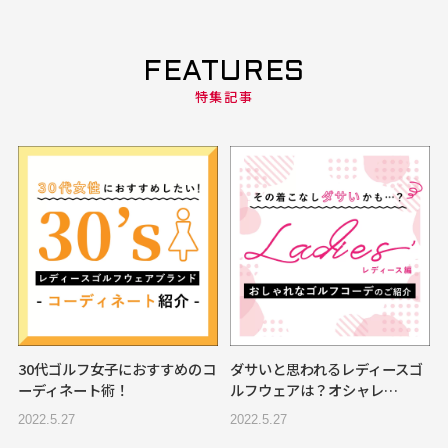
FEATURES
特集記事
30代ゴルフ女子におすすめのコ
ダサいと思われるレディースゴ
ーディネート術！
ルフウェアは？オシャレ…
2022.5.27
2022.5.27