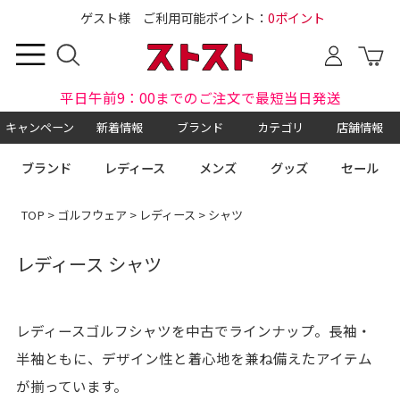
ゲスト様 ご利用可能ポイント：
0ポイント
平日午前9：00までのご注文で最短当日発送
キャンペーン
新着情報
ブランド
カテゴリ
店舗情報
ブランド
レディース
メンズ
グッズ
セール
TOP
>
ゴルフウェア
>
レディース
> シャツ
レディース シャツ
レディースゴルフシャツを中古でラインナップ。長袖・
半袖ともに、デザイン性と着心地を兼ね備えたアイテム
が揃っています。