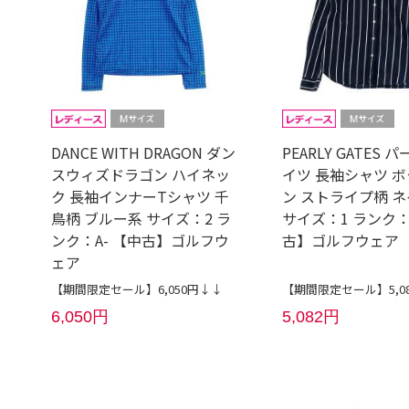
DANCE WITH DRAGON ダン
PEARLY GATES 
スウィズドラゴン ハイネッ
イツ 長袖シャツ 
ク 長袖インナーTシャツ 千
ン ストライプ柄 
鳥柄 ブルー系 サイズ：2 ラ
サイズ：1 ランク：
ンク：A- 【中古】ゴルフウ
古】ゴルフウェア
ェア
【期間限定セール】6,050円↓↓
【期間限定セール】5,0
6,050円
5,082円