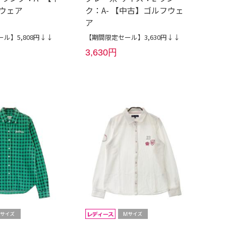
ウェア
ク：A- 【中古】ゴルフウェ
ア
ル】5,808円↓↓
【期間限定セール】3,630円↓↓
3,630円