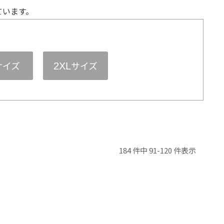
ています。
サイズ
サイズ
2XL
184 件中 91-120 件表示