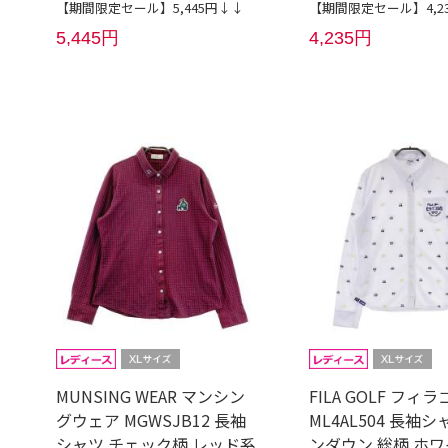
【期間限定セール】5,445円↓↓
【期間限定セール】4,2
5,445円
4,235円
MUNSING WEAR マンシン
FILA GOLF フィ
グウェア MGWSJB12 長袖
ML4AL504 長袖シ
シャツ チェック柄 レッド系
ンダウン 総柄 ホ