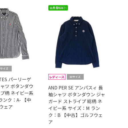
GATES パーリーゲ
シャツ ボタンダウ
AND PER SE アンパスィ 長
イプ柄 ネイビー系
袖シャツ ボタンダウン ジャ
ランク：A- 【中
ガード ストライプ 総柄 ネ
ウェア
イビー系 サイズ：M ラン
ク：B 【中古】ゴルフウェ
ア