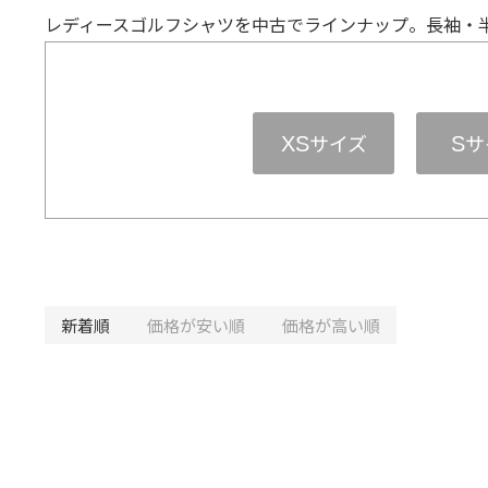
レディースゴルフシャツを中古でラインナップ。長袖・
サイズ
サ
XS
S
新着順
価格が安い順
価格が高い順