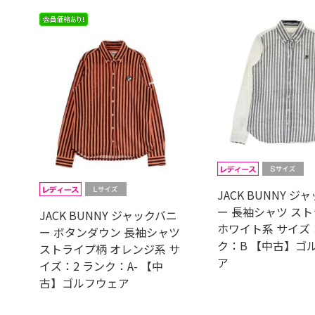
JACK BUNNY ジ
ー 長袖シャツ ス
JACK BUNNY ジャックバニ
ホワイト系 サイズ：
ー ボタンダウン 長袖シャツ
ク：B 【中古】ゴ
ストライプ柄 オレンジ系 サ
ア
イズ：2 ランク：A- 【中
古】ゴルフウェア