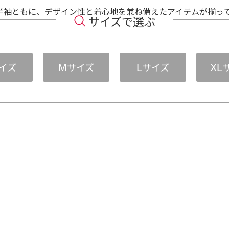
半袖ともに、デザイン性と着心地を兼ね備えたアイテムが揃っ
サイズで選ぶ
イズ
サイズ
サイズ
M
L
XL