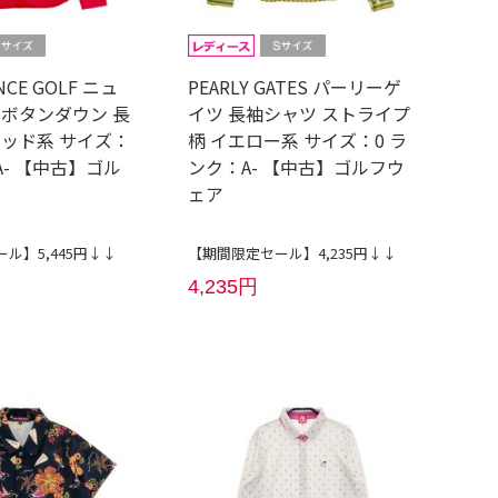
NCE GOLF ニュ
PEARLY GATES パーリーゲ
 ボタンダウン 長
イツ 長袖シャツ ストライプ
レッド系 サイズ：
柄 イエロー系 サイズ：0 ラ
A- 【中古】ゴル
ンク：A- 【中古】ゴルフウ
ェア
ル】5,445円↓↓
【期間限定セール】4,235円↓↓
4,235円