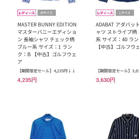
MASTER BUNNY EDITION
ADABAT アダバッ
マスターバニーエディショ
ャツ ストライプ柄
ン 長袖シャツ チェック柄
系 サイズ：40 ラ
ブルー系 サイズ：1 ラン
【中古】ゴルフウ
ク：B 【中古】ゴルフウェ
ア
【期間限定セール】4,235円↓↓
【期間限定セール】3,6
4,235円
3,630円