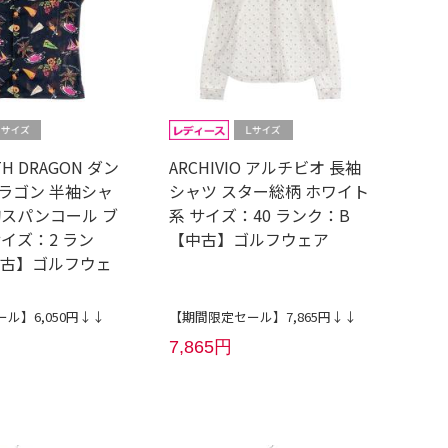
TH DRAGON ダン
ARCHIVIO アルチビオ 長袖
ラゴン 半袖シャ
シャツ スター総柄 ホワイト
胸スパンコール ブ
系 サイズ：40 ランク：B
イズ：2 ラン
【中古】ゴルフウェア
【中古】ゴルフウェ
ル】6,050円↓↓
【期間限定セール】7,865円↓↓
7,865円