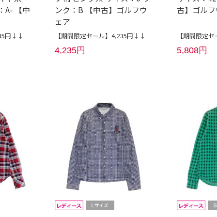
A- 【中
ンク：B 【中古】ゴルフウ
古】ゴルフ
ェア
35円↓↓
【期間限定セール】4,235円↓↓
【期間限定セー
4,235円
5,808円