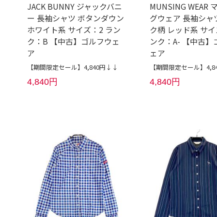
JACK BUNNY ジャックバニ
MUNSING WEAR
ー 長袖シャツ ボタンダウン
グウェア 長袖シャ
ホワイト系 サイズ：2 ラン
ク柄 レッド系 サイ
ク：B 【中古】ゴルフウェ
ンク：A- 【中古】
ア
ェア
【期間限定セール】4,840円↓↓
【期間限定セール】4,8
4,840円
4,840円