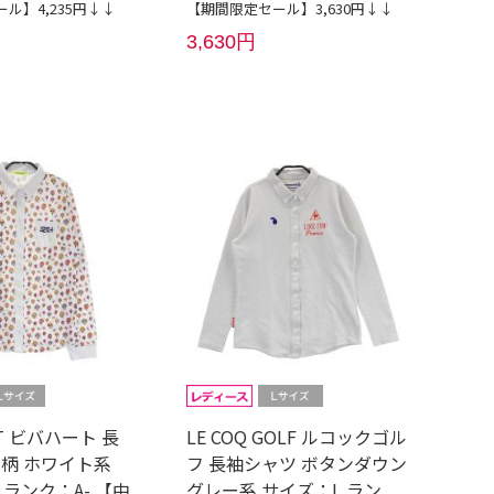
ル】4,235円↓↓
【期間限定セール】3,630円↓↓
3,630円
ART ビバハート 長
LE COQ GOLF ルコックゴル
総柄 ホワイト系
フ 長袖シャツ ボタンダウン
 ランク：A- 【中
グレー系 サイズ：L ラン