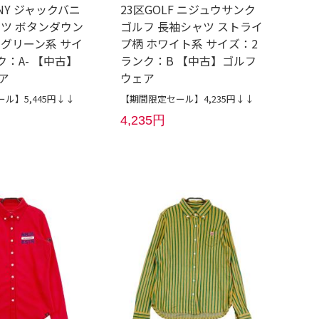
NNY ジャックバニ
23区GOLF ニジュウサンク
ャツ ボタンダウン
ゴルフ 長袖シャツ ストライ
 グリーン系 サイ
プ柄 ホワイト系 サイズ：2
ク：A- 【中古】
ランク：B 【中古】ゴルフ
ア
ウェア
ル】5,445円↓↓
【期間限定セール】4,235円↓↓
4,235円