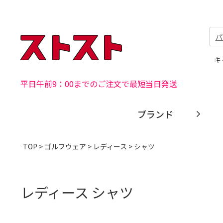
パ
キ
平日午前9：00までのご注文で最短当日発送
ブランド
TOP
>
ゴルフウェア
>
レディース
> シャツ
レディース シャツ