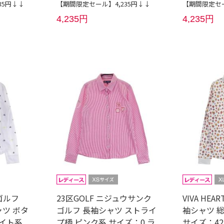
35円↓↓
【期間限定セール】4,235円↓↓
【期間限定セー
4,235円
4,235円
ラゴルフ
23区GOLF ニジュウサンク
VIVA HE
ャツ ボタ
ゴルフ 長袖シャツ ストライ
袖シャツ 
ワイト系
プ柄 ピンク系 サイズ：0 ラ
サイズ：42