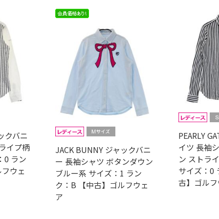
ャックバニ
PEARLY 
トライプ柄
イツ 長袖
JACK BUNNY ジャックバニ
0 ラン
ン ストラ
ー 長袖シャツ ボタンダウン
ルフウェ
サイズ：0 
ブルー系 サイズ：1 ラン
古】ゴルフ
ク：B 【中古】ゴルフウェ
ア