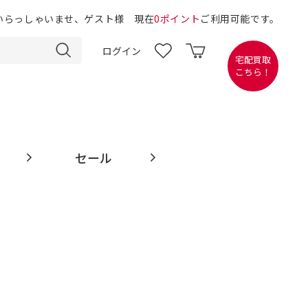
いらっしゃいませ、ゲスト様 現在
0ポイント
ご利用可能です。
ログイン
宅配買取
こちら！
セール