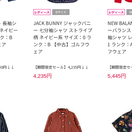
ト 長袖シ
JACK BUNNY ジャックバニ
NEW BALA
 ネイビー
ー 七分袖シャツ ストライプ
ーバランス
ンク：B
柄 ネイビー系 サイズ：0 ラ
袖シャツ 
ェア
ンク：B 【中古】ゴルフウ
1 ランク：
ェア
フウェア
30円↓↓
【期間限定セール】4,235円↓↓
【期間限定セー
4,235円
5,445円