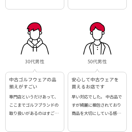
30代男性
50代男性
中古ゴルフウェアの品
安心して中古ウェアを
揃えがすごい
買えるお店です
専門店というだけあって、
早い対応でした。 中古品で
ここまでゴルフブランドの
すが綺麗に梱包されており
取り扱いがあるのはすご
商品を大切にしている感が
い。 毎日たくさんの商品が
伝わってきました 「フロン
アップされているので新作
ト部分に汚れあり」と記載