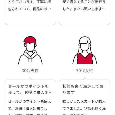
とうございます。丁寧に梱
安く購入することが出来ま
包されていて、商品の状態
した。またお願いします、
も良好でした。気に入りま
ありがとうございました。
した。また機会があればよ
ろしくお願いします！
30代男性
30代女性
セールかつポイントも
状態も良く満足してお
使えて、お得に購入出
ります
来ました
セールかつポイントも使え
欲しかったスカートが購入
て、お得に購入出来まし
できました。状態も良く満