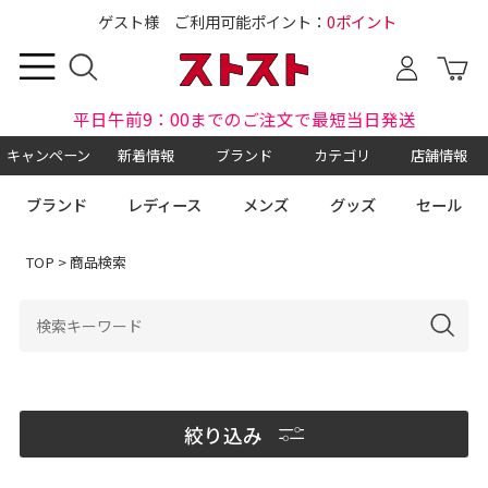
ゲスト様 ご利用可能ポイント：
0ポイント
平日午前9：00までのご注文で最短当日発送
キャンペーン
新着情報
ブランド
カテゴリ
店舗情報
ブランド
レディース
メンズ
グッズ
セール
TOP
> 商品検索
絞り込み