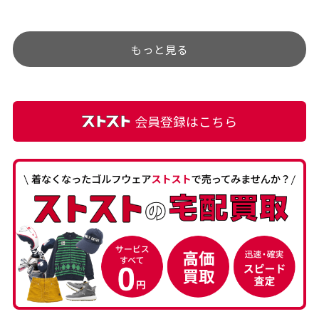
チェックするのが楽しみで
ありましたが、 どこ？とい
す。
うぐらい目立つことなく綺
もっと見る
麗な商品でお安く購入でき
て満足です! フリマア […]
会員登録はこちら