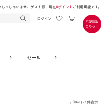
いらっしゃいませ、ゲスト様 現在
0ポイント
ご利用可能です。
ログイン
宅配買取
こちら！
セール
7 件中 1-7 件表示