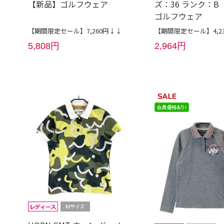
【新品】ゴルフウェア
ズ：36 ランク：B
ゴルフウェア
【期間限定セール】7,260円↓↓
【期間限定セール】4,2
5,808円
2,964円