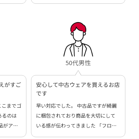
50代男性
えがすご
安心して中古ウェアを買えるお店
です
ここまでゴ
早い対応でした。 中古品ですが綺麗
あるのは
に梱包されており商品を大切にして
品がアッ
いる感が伝わってきました 「フロン
ックする
ト部分に汚れあり」と記載ありまし