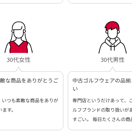
30代女性
30代男性
敵な商品をありがとうご
中古ゴルフウェアの品揃
い
。いつも素敵な商品をありが
専門店というだけあって、
います。
ルフブランドの取り扱いが
すごい。 毎日たくさんの商
プされているので新作チェ