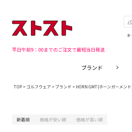
パ
キ
平日午前9：00までのご注文で最短当日発送
ブランド
TOP
>
ゴルフウェア
>
ブランド
>
HORN GMT(ホーンガーメント
新着順
価格が安い順
価格が高い順