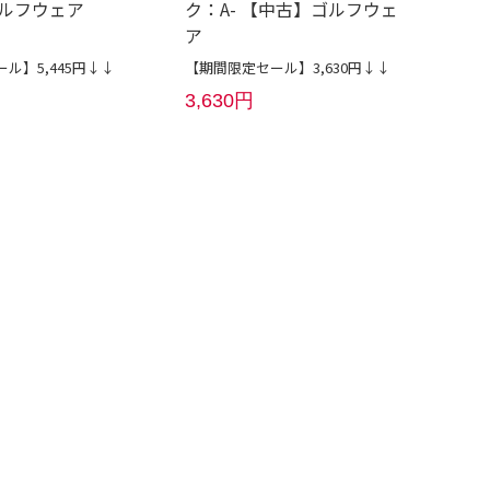
ルフウェア
ク：A- 【中古】ゴルフウェ
ア
ル】5,445円↓↓
【期間限定セール】3,630円↓↓
3,630円