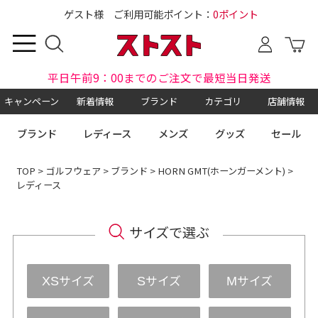
ゲスト様 ご利用可能ポイント：
0ポイント
平日午前9：00までのご注文で最短当日発送
キャンペーン
新着情報
ブランド
カテゴリ
店舗情報
ブランド
レディース
メンズ
グッズ
セール
TOP
>
ゴルフウェア
>
ブランド
>
HORN GMT(ホーンガーメント)
>
レディース
サイズで選ぶ
サイズ
サイズ
サイズ
XS
S
M