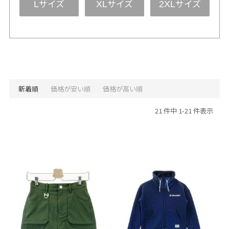
サイズ
サイズ
サイズ
L
XL
2XL
新着順
価格が安い順
価格が高い順
21 件中 1-21 件表示