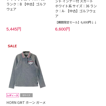
ント インナー付 スカート
ランク：B 【中古】ゴルフ
ホワイト系 サイズ：36 ラン
ウェア
ク：A- 【中古】ゴルフウェ
ア
【期間限定セール】6,600円↓↓
5,445円
6,600円
HORN GMT ホーン ガーメ