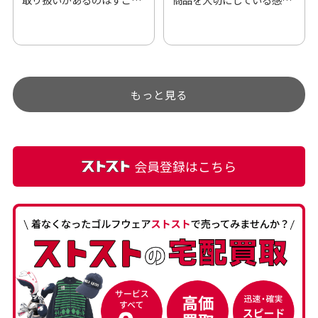
い。 毎日たくさんの商品が
伝わってきました 「フロン
アップされているので新作
ト部分に汚れあり」と記載
チェックするのが楽しみで
ありましたが、 どこ？とい
す。
うぐらい目立つことなく綺
もっと見る
麗な商品でお安く購入でき
て満足です! フリマア […]
会員登録はこちら