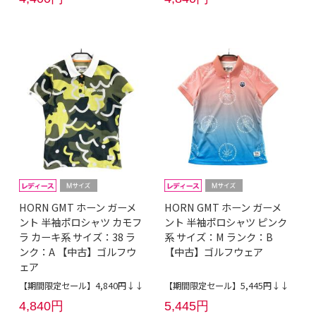
HORN GMT ホーン ガーメ
HORN GMT ホーン ガーメ
ント 半袖ポロシャツ カモフ
ント 半袖ポロシャツ ピンク
ラ カーキ系 サイズ：38 ラ
系 サイズ：M ランク：B
ンク：A 【中古】ゴルフウ
【中古】ゴルフウェア
ェア
【期間限定セール】4,840円↓↓
【期間限定セール】5,445円↓↓
4,840円
5,445円