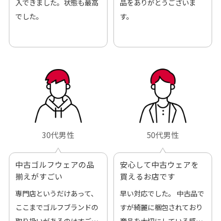
入できました。状態も最高
品をありがとうございま
でした。
す。
30代男性
50代男性
中古ゴルフウェアの品
安心して中古ウェアを
揃えがすごい
買えるお店です
専門店というだけあって、
早い対応でした。 中古品で
ここまでゴルフブランドの
すが綺麗に梱包されており
取り扱いがあるのはすご
商品を大切にしている感が