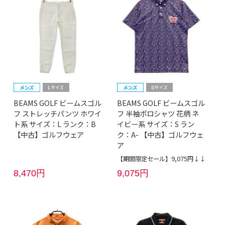
BEAMS GOLF ビームスゴル
BEAMS GOLF ビームスゴル
フ ストレッチパンツ ホワイ
フ 半袖ポロシャツ 花柄 ネ
ト系 サイズ：L ランク：B
イビー系 サイズ：S ラン
【中古】ゴルフウェア
ク：A- 【中古】ゴルフウェ
ア
【期間限定セール】9,075円↓↓
8,470円
9,075円