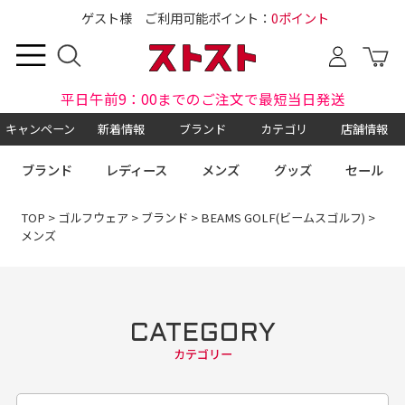
ゲスト様 ご利用可能ポイント：
0ポイント
平日午前9：00までのご注文で最短当日発送
キャンペーン
新着情報
ブランド
カテゴリ
店舗情報
ブランド
レディース
メンズ
グッズ
セール
TOP
>
ゴルフウェア
>
ブランド
>
BEAMS GOLF(ビームスゴルフ)
>
メンズ
CATEGORY
カテゴリー