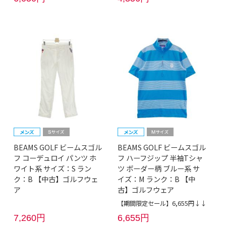
BEAMS GOLF ビームスゴル
BEAMS GOLF ビームスゴル
フ コーデュロイ パンツ ホ
フ ハーフジップ 半袖Tシャ
ワイト系 サイズ：S ラン
ツ ボーダー柄 ブルー系 サ
ク：B 【中古】ゴルフウェ
イズ：M ランク：B 【中
ア
古】ゴルフウェア
【期間限定セール】6,655円↓↓
7,260円
6,655円