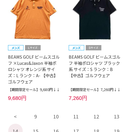
BEAMS GOLF ビームスゴル
BEAMS GOLF ビームスゴル
フ ×Lucas&Jaxon 半袖ポ
フ 半袖ポロシャツ ブラック
ロシャツ オレンジ系 サイ
系 サイズ：S ランク：B
ズ：L ランク：A- 【中古】
【中古】ゴルフウェア
ゴルフウェア
【期間限定セール】9,680円↓↓
【期間限定セール】7,260円↓↓
9,680円
7,260円
9
10
11
12
13
14
15
16
17
18
19