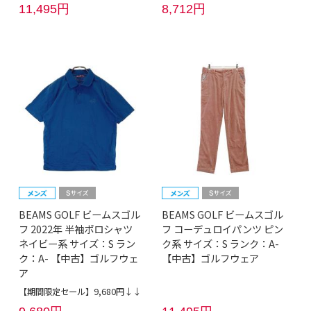
11,495円
8,712円
BEAMS GOLF ビームスゴル
BEAMS GOLF ビームスゴル
フ 2022年 半袖ポロシャツ
フ コーデュロイパンツ ピン
ネイビー系 サイズ：S ラン
ク系 サイズ：S ランク：A-
ク：A- 【中古】ゴルフウェ
【中古】ゴルフウェア
ア
【期間限定セール】9,680円↓↓