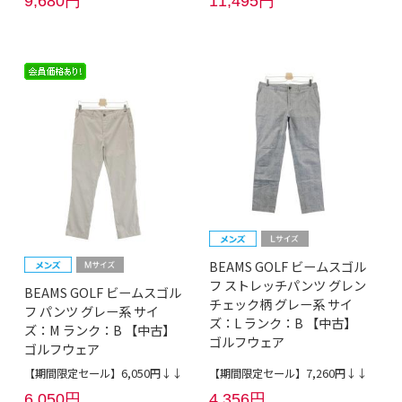
9,680円
11,495円
BEAMS GOLF ビームスゴル
フ ストレッチパンツ グレン
BEAMS GOLF ビームスゴル
チェック柄 グレー系 サイ
フ パンツ グレー系 サイ
ズ：L ランク：B 【中古】
ズ：M ランク：B 【中古】
ゴルフウェア
ゴルフウェア
【期間限定セール】6,050円↓↓
【期間限定セール】7,260円↓↓
6,050円
4,356円