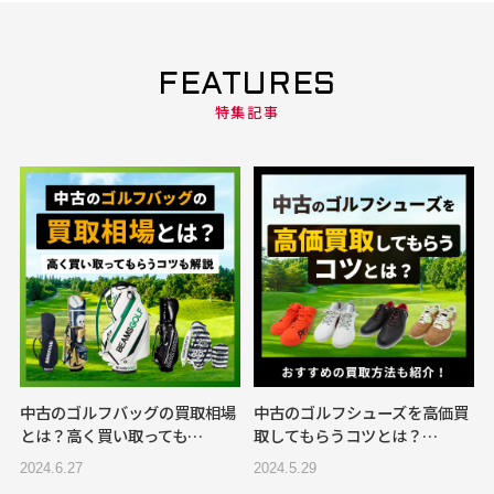
FEATURES
特集記事
中古のゴルフバッグの買取相場
中古のゴルフシューズを高価買
とは？高く買い取っても…
取してもらうコツとは？…
2024.6.27
2024.5.29