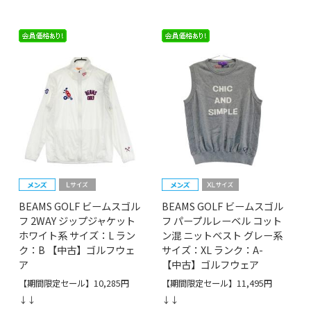
BEAMS GOLF ビームスゴル
BEAMS GOLF ビームスゴル
フ 2WAY ジップジャケット
フ パープルレーベル コット
ホワイト系 サイズ：L ラン
ン混 ニットベスト グレー系
ク：B 【中古】ゴルフウェ
サイズ：XL ランク：A-
ア
【中古】ゴルフウェア
【期間限定セール】10,285円
【期間限定セール】11,495円
↓↓
↓↓