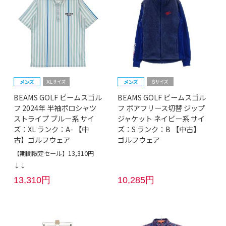
BEAMS GOLF ビームスゴル
BEAMS GOLF ビームスゴル
フ 2024年 半袖ポロシャツ
フ ボアフリース切替 ジップ
ストライプ ブルー系 サイ
ジャケット ネイビー系 サイ
ズ：XL ランク：A- 【中
ズ：S ランク：B 【中古】
古】ゴルフウェア
ゴルフウェア
【期間限定セール】13,310円
↓↓
13,310円
10,285円