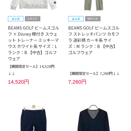
BEAMS GOLF ビームスゴル
BEAMS GOLF ビームスゴル
フ × Disney 襟付き スウェ
フ ストレッチパンツ カモフ
ット トレーナー ミッキーマ
ラ 迷彩柄 カーキ系 サイ
ウス ホワイト系 サイズ：L
ズ：M ランク：B 【中古】
ランク：B 【中古】ゴルフ
ゴルフウェア
ウェア
【期間限定セール】14,520円
↓↓
【期間限定セール】7,260円↓↓
14,520円
7,260円