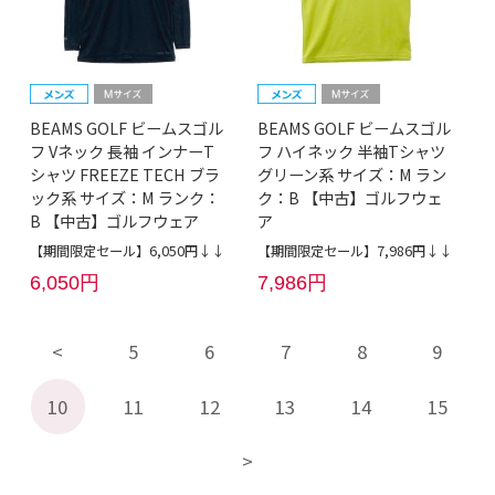
BEAMS GOLF ビームスゴル
BEAMS GOLF ビームスゴル
フ Vネック 長袖 インナーT
フ ハイネック 半袖Tシャツ
シャツ FREEZE TECH ブラ
グリーン系 サイズ：M ラン
ック系 サイズ：M ランク：
ク：B 【中古】ゴルフウェ
B 【中古】ゴルフウェア
ア
【期間限定セール】6,050円↓↓
【期間限定セール】7,986円↓↓
6,050円
7,986円
5
6
7
8
9
10
11
12
13
14
15