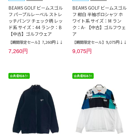
BEAMS GOLF ビームスゴル
BEAMS GOLF ビームスゴル
フ パープルレーベル ストレ
フ 紺白 半袖ポロシャツ ホ
ッチパンツ チェック柄 レッ
ワイト系 サイズ：M ラン
ド系 サイズ：44 ランク：B
ク：A- 【中古】ゴルフウェ
【中古】ゴルフウェア
ア
【期間限定セール】7,260円↓↓
【期間限定セール】9,075円↓↓
7,260円
9,075円