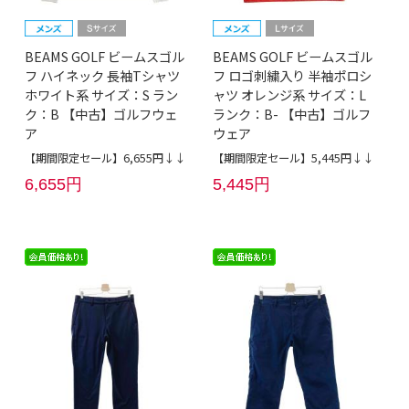
BEAMS GOLF ビームスゴル
BEAMS GOLF ビームスゴル
フ ハイネック 長袖Tシャツ
フ ロゴ刺繍入り 半袖ポロシ
ホワイト系 サイズ：S ラン
ャツ オレンジ系 サイズ：L
ク：B 【中古】ゴルフウェ
ランク：B- 【中古】ゴルフ
ア
ウェア
【期間限定セール】6,655円↓↓
【期間限定セール】5,445円↓↓
6,655円
5,445円