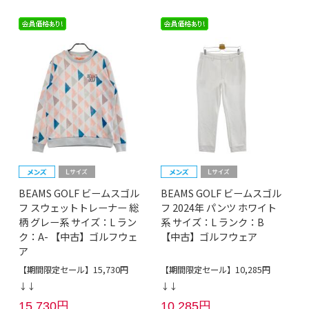
BEAMS GOLF ビームスゴル
BEAMS GOLF ビームスゴル
フ スウェットトレーナー 総
フ 2024年 パンツ ホワイト
柄 グレー系 サイズ：L ラン
系 サイズ：L ランク：B
ク：A- 【中古】ゴルフウェ
【中古】ゴルフウェア
ア
【期間限定セール】15,730円
【期間限定セール】10,285円
↓↓
↓↓
15,730円
10,285円