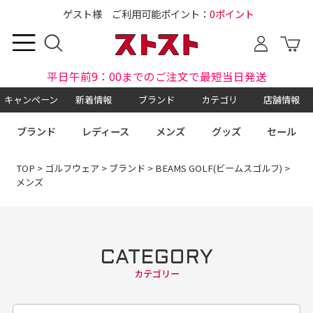
ゲスト様 ご利用可能ポイント：
0ポイント
平日午前9：00までのご注文で最短当日発送
キャンペーン
新着情報
ブランド
カテゴリ
店舗情報
ブランド
レディース
メンズ
グッズ
セール
TOP
>
ゴルフウェア
>
ブランド
>
BEAMS GOLF(ビームスゴルフ)
>
メンズ
CATEGORY
カテゴリー