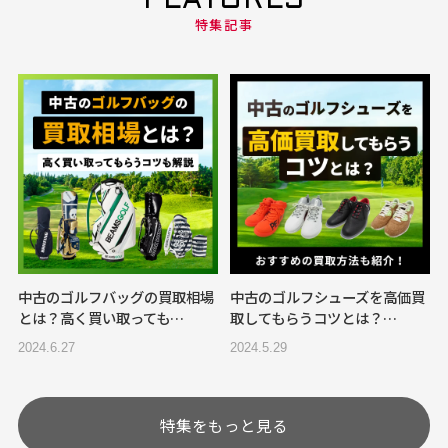
FEATURES
特集記事
中古のゴルフバッグの買取相場
中古のゴルフシューズを高価買
とは？高く買い取っても…
取してもらうコツとは？…
2024.6.27
2024.5.29
特集をもっと見る