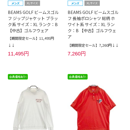
BEAMS GOLF ビームスゴル
BEAMS GOLF ビームスゴル
フ ジップジャケット ブラッ
フ 長袖ポロシャツ 総柄 ホ
ク系 サイズ：XL ランク：B
ワイト系 サイズ：XL ラン
【中古】ゴルフウェア
ク：B 【中古】ゴルフウェ
ア
【期間限定セール】11,495円
↓↓
【期間限定セール】7,260円↓↓
11,495円
7,260円