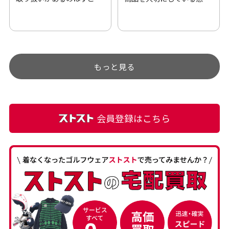
い。 毎日たくさんの商品が
伝わってきました 「フロン
アップされているので新作
ト部分に汚れあり」と記載
チェックするのが楽しみで
ありましたが、 どこ？とい
す。
うぐらい目立つことなく綺
もっと見る
麗な商品でお安く購入でき
て満足です! フリマア […]
会員登録はこちら