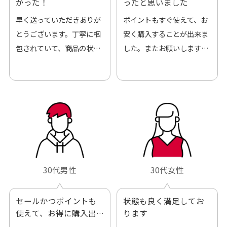
かった！
ったと思いました
早く送っていただきありが
ポイントもすぐ使えて、お
とうございます。丁寧に梱
安く購入することが出来ま
包されていて、商品の状態
した。またお願いします、
も良好でした。気に入りま
ありがとうございました。
した。また機会があればよ
ろしくお願いします！
30代男性
30代女性
セールかつポイントも
状態も良く満足してお
使えて、お得に購入出
ります
来ました