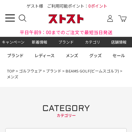
ゲスト様 ご利用可能ポイント：
0ポイント
平日午前9：00までのご注文で最短当日発送
キャンペーン
新着情報
ブランド
カテゴリ
店舗情報
ブランド
レディース
メンズ
グッズ
セール
TOP
>
ゴルフウェア
>
ブランド
>
BEAMS GOLF(ビームスゴルフ)
>
メンズ
CATEGORY
カテゴリー