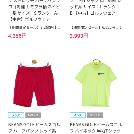
フ ストレッチ ハーフパンツ
フ 半袖Tシャツ ロゴ刺繍 レ
ロゴ刺繍 カモフラ柄 ネイビ
ッド系 サイズ：L ランク：
ー系 サイズ：S ランク：A-
B 【中古】ゴルフウェア
【中古】ゴルフウェア
【期間限定セール】7,260円↓↓
【期間限定セール】6,655円↓↓
4,356円
3,993円
BEAMS GOLF ビームスゴル
BEAMS GOLF ビームスゴル
フ ハーフパンツ レッド系
フ ハイネック 半袖Tシャツ