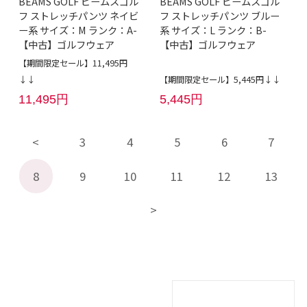
BEAMS GOLF ビームスゴル
BEAMS GOLF ビームスゴル
フ ストレッチパンツ ネイビ
フ ストレッチパンツ ブルー
ー系 サイズ：M ランク：A-
系 サイズ：L ランク：B-
【中古】ゴルフウェア
【中古】ゴルフウェア
【期間限定セール】11,495円
↓↓
【期間限定セール】5,445円↓↓
11,495円
5,445円
3
4
5
6
7
8
9
10
11
12
13