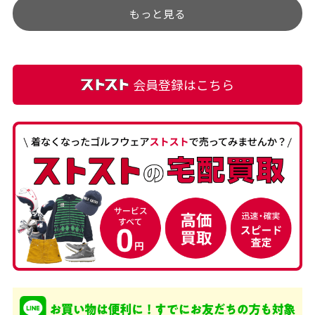
もっと見る
麗な商品でお安く購入でき
て満足です! フリマア […]
会員登録はこちら