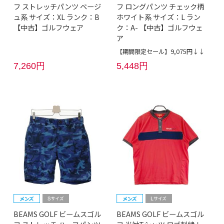
フ ストレッチパンツ ベージ
フ ロングパンツ チェック柄
ュ系 サイズ：XL ランク：B
ホワイト系 サイズ：L ラン
【中古】ゴルフウェア
ク：A- 【中古】ゴルフウェ
ア
【期間限定セール】9,075円↓↓
7,260円
5,448円
BEAMS GOLF ビームスゴル
BEAMS GOLF ビームスゴル