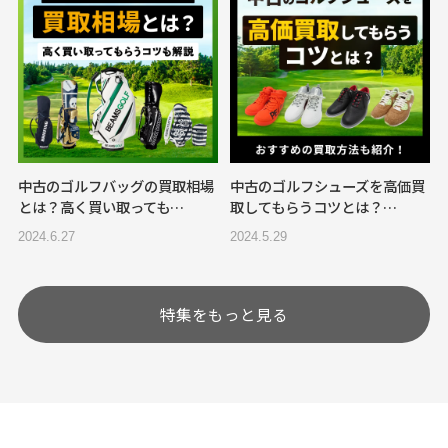
中古のゴルフバッグの買取相場
中古のゴルフシューズを高価買
とは？高く買い取っても…
取してもらうコツとは？…
2024.6.27
2024.5.29
特集をもっと見る