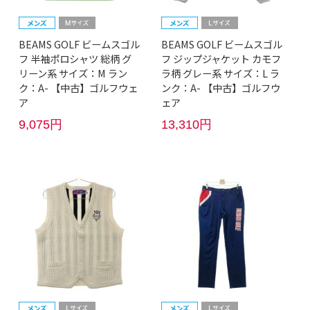
BEAMS GOLF ビームスゴル
BEAMS GOLF ビームスゴル
フ 半袖ポロシャツ 総柄 グ
フ ジップジャケット カモフ
リーン系 サイズ：M ラン
ラ柄 グレー系 サイズ：L ラ
ク：A- 【中古】ゴルフウェ
ンク：A- 【中古】ゴルフウ
ア
ェア
9,075円
13,310円