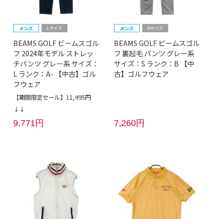
BEAMS GOLF ビームスゴル
BEAMS GOLF ビームスゴル
フ 2024年モデル ストレッ
フ 裏起毛 パンツ グレー系
チパンツ グレー系 サイズ：
サイズ：S ランク：B 【中
L ランク：A- 【中古】ゴル
古】ゴルフウェア
フウェア
【期間限定セール】11,495円
↓↓
9,771円
7,260円