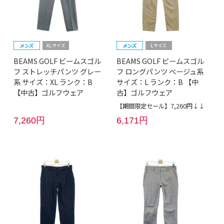
BEAMS GOLF ビームスゴル
BEAMS GOLF ビームスゴル
フ ストレッチパンツ グレー
フ ロングパンツ ベージュ系
系 サイズ：XL ランク：B
サイズ：L ランク：B 【中
【中古】ゴルフウェア
古】ゴルフウェア
【期間限定セール】7,260円↓↓
7,260円
6,171円