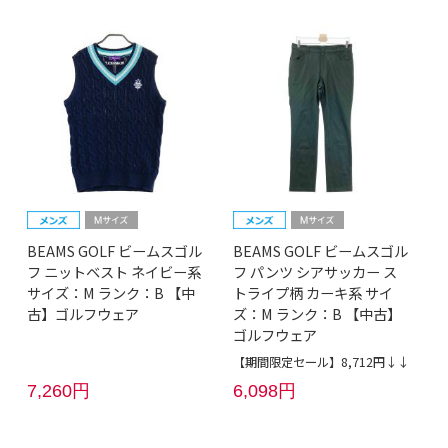
BEAMS GOLF ビームスゴル
BEAMS GOLF ビームスゴル
フ ニットベスト ネイビー系
フ パンツ シアサッカー ス
サイズ：M ランク：B 【中
トライプ柄 カーキ系 サイ
古】ゴルフウェア
ズ：M ランク：B 【中古】
ゴルフウェア
【期間限定セール】8,712円↓↓
7,260円
6,098円