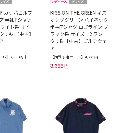
OLF カッパゴルフ
KISS ON THE GREEN キス
プ 半袖Tシャツ
オンザグリーン ハイネック
ホワイト系 サイ
半袖Tシャツ ロゴライン ブ
ク：A- 【中古】
ラック系 サイズ：2 ラン
ア
ク：B 【中古】ゴルフウェ
ア
ル】3,630円↓↓
【期間限定セール】4,235円↓↓
3,388円