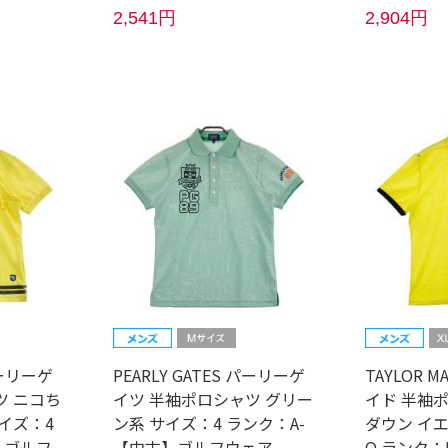
2,541円
2,904円
パーリーゲ
PEARLY GATES パーリーゲ
TAYLOR 
ツ ニコち
イツ 半袖ポロシャツ グリー
イド 半袖
イズ：4
ン系 サイズ：4 ランク：A-
ダウン イ
】ゴルフ
【中古】ゴルフウェア
O ランク：