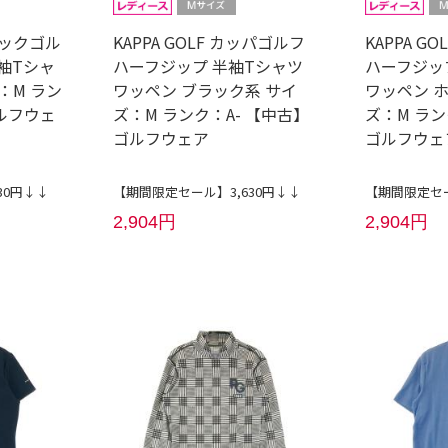
ルコックゴル
KAPPA GOLF カッパゴルフ
KAPPA G
袖Tシャ
ハーフジップ 半袖Tシャツ
ハーフジッ
：M ラン
ワッペン ブラック系 サイ
ワッペン 
ルフウェ
ズ：M ランク：A- 【中古】
ズ：M ラン
ゴルフウェア
ゴルフウェ
30円↓↓
【期間限定セール】3,630円↓↓
【期間限定セー
2,904円
2,904円