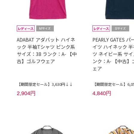
ADABAT アダバット ハイネ
PEARLY GATES 
ック 半袖Tシャツ ピンク系
イツ ハイネック 半
サイズ：38 ランク：A- 【中
ツ ネイビー系 サイ
古】ゴルフウェア
ンク：A- 【中古】
ェア
【期間限定セール】3,630円↓↓
【期間限定セール】6,0
2,904円
4,840円