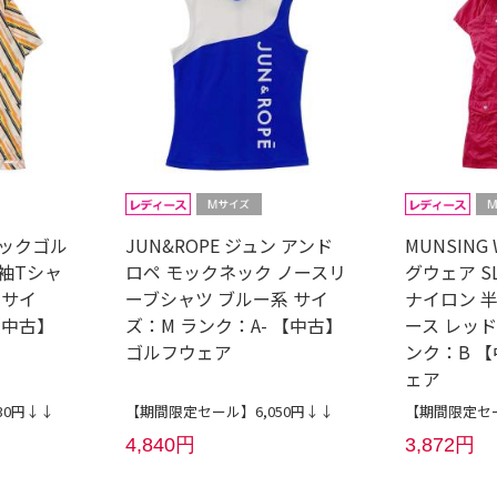
ルコックゴル
JUN&ROPE ジュン アンド
MUNSING
袖Tシャ
ロペ モックネック ノースリ
グウェア S
 サイ
ーブシャツ ブルー系 サイ
ナイロン 
【中古】
ズ：M ランク：A- 【中古】
ース レッド
ゴルフウェア
ンク：B 
ェア
30円↓↓
【期間限定セール】6,050円↓↓
【期間限定セー
4,840円
3,872円