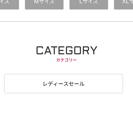
イズ
サイズ
サイズ
M
L
XL
CATEGORY
カテゴリー
レディースセール