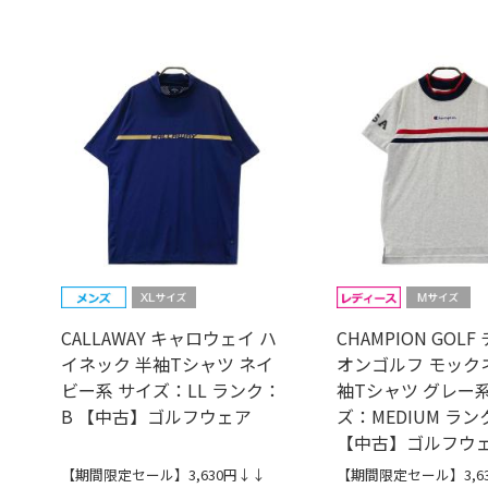
CALLAWAY キャロウェイ ハ
CHAMPION GOL
イネック 半袖Tシャツ ネイ
オンゴルフ モック
ビー系 サイズ：LL ランク：
袖Tシャツ グレー系
B 【中古】ゴルフウェア
ズ：MEDIUM ラン
【中古】ゴルフウ
【期間限定セール】3,630円↓↓
【期間限定セール】3,6