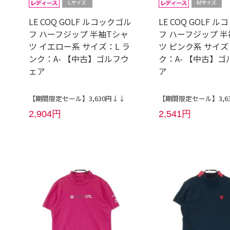
LE COQ GOLF ルコックゴル
LE COQ GOLF 
フ ハーフジップ 半袖Tシャ
フ ハーフジップ 半
ツ イエロー系 サイズ：L ラ
ツ ピンク系 サイズ
ンク：A- 【中古】ゴルフウ
ク：A- 【中古】ゴ
ェア
ア
【期間限定セール】3,630円↓↓
【期間限定セール】3,6
2,904円
2,541円