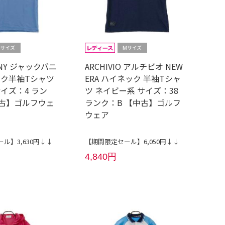
NNY ジャックバニ
ARCHIVIO アルチビオ NEW
ック半袖Tシャツ
ERA ハイネック 半袖Tシャ
イズ：4 ラン
ツ ネイビー系 サイズ：38
中古】ゴルフウェ
ランク：B 【中古】ゴルフ
ウェア
ル】3,630円↓↓
【期間限定セール】6,050円↓↓
4,840円