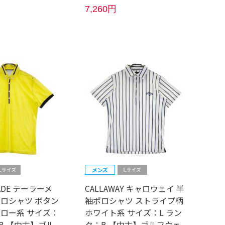
7,260円
MADE テーラーメ
CALLAWAY キャロウェイ 半
ポロシャツ ボタン
袖ポロシャツ ストライプ柄
エロー系 サイズ：
ホワイト系 サイズ：L ラン
B 【中古】ゴル
ク：B 【中古】ゴルフウェ