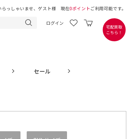
いらっしゃいませ、ゲスト様 現在
0ポイント
ご利用可能です。
ログイン
宅配買取
こちら！
セール