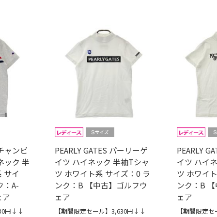
F チャンピ
PEARLY GATES パーリーゲ
PEARLY 
ネック 半
イツ ハイネック 半袖Tシャ
イツ ハイ
 サイ
ツ ホワイト系 サイズ：0 ラ
ツ ホワイト
ク：A-
ンク：B 【中古】ゴルフウ
ンク：B 
ェア
ェア
ェア
30円↓↓
【期間限定セール】3,630円↓↓
【期間限定セー