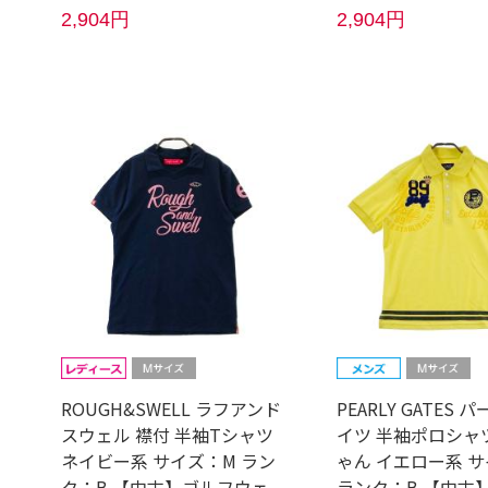
2,904円
2,904円
ROUGH&SWELL ラフアンド
PEARLY GATES 
スウェル 襟付 半袖Tシャツ
イツ 半袖ポロシャ
ネイビー系 サイズ：M ラン
ゃん イエロー系 サ
ク：B 【中古】ゴルフウェ
ランク：B 【中古