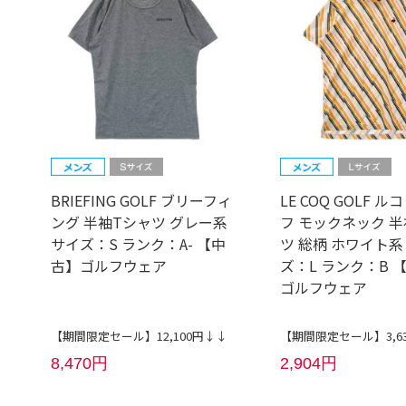
BRIEFING GOLF ブリーフィ
LE COQ GOLF 
ング 半袖Tシャツ グレー系
フ モックネック 半
サイズ：S ランク：A- 【中
ツ 総柄 ホワイト系
古】ゴルフウェア
ズ：L ランク：B 
ゴルフウェア
【期間限定セール】12,100円↓↓
【期間限定セール】3,6
8,470円
2,904円