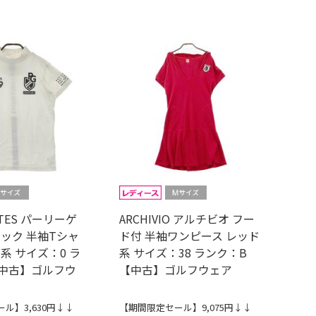
GATES パーリーゲ
ARCHIVIO アルチビオ フー
ネック 半袖Tシャ
ド付 半袖ワンピース レッド
系 サイズ：0 ラ
系 サイズ：38 ランク：B
【中古】ゴルフウ
【中古】ゴルフウェア
ル】3,630円↓↓
【期間限定セール】9,075円↓↓