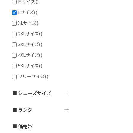
Mサイズ
()
Lサイズ
()
XLサイズ
()
2XLサイズ
()
3XLサイズ
()
4XLサイズ
()
5XLサイズ
()
フリーサイズ
()
■ シューズサイズ
■ ランク
■ 価格帯