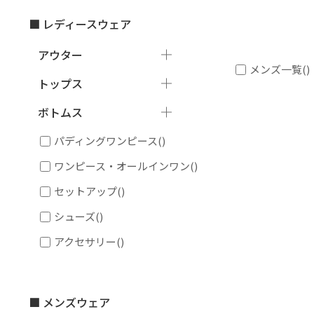
■ レディースウェア
アウター
メンズ一覧
()
トップス
ボトムス
パディングワンピース
()
ワンピース・オールインワン
()
セットアップ
()
シューズ
()
アクセサリー
()
■ メンズウェア