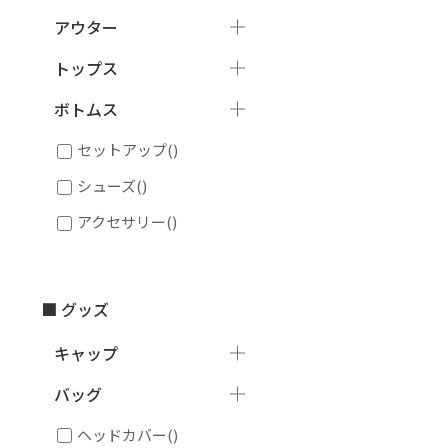
アウター
トップス
ボトムス
セットアップ
()
シューズ
()
アクセサリー
()
■ グッズ
キャップ
バッグ
ヘッドカバー
()