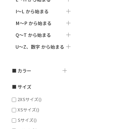
I～L から始まる
M～P から始まる
Q～T から始まる
U～Z、数字 から始まる
■ カラー
■ サイズ
2XSサイズ
()
XSサイズ
()
Sサイズ
()