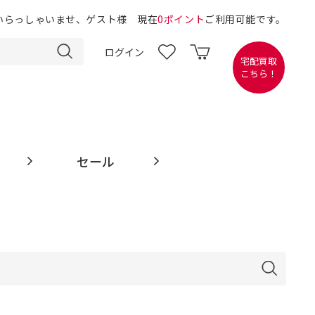
いらっしゃいませ、ゲスト様 現在
0ポイント
ご利用可能です。
ログイン
宅配買取
こちら！
セール