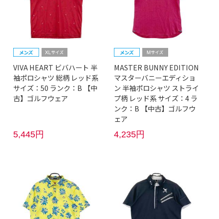
VIVA HEART ビバハート 半
MASTER BUNNY EDITION
袖ポロシャツ 総柄 レッド系
マスターバニーエディショ
サイズ：50 ランク：B 【中
ン 半袖ポロシャツ ストライ
古】ゴルフウェア
プ柄 レッド系 サイズ：4 ラ
ンク：B 【中古】ゴルフウ
ェア
5,445円
4,235円