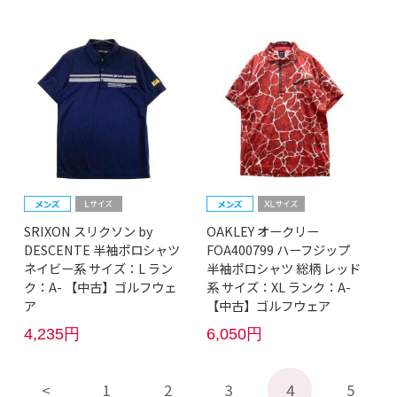
SRIXON スリクソン by
OAKLEY オークリー
DESCENTE 半袖ポロシャツ
FOA400799 ハーフジップ
ネイビー系 サイズ：L ラン
半袖ポロシャツ 総柄 レッド
ク：A- 【中古】ゴルフウェ
系 サイズ：XL ランク：A-
ア
【中古】ゴルフウェア
4,235円
6,050円
1
2
3
4
5