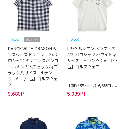
DANCE WITH DRAGON ダ
LPFG ルシアン ペラフィネ
ンスウィズドラゴン 半袖ポ
半袖ポロシャツ ホワイト系
ロシャツ ドラゴン スパンコ
サイズ：M ランク：A- 【中
ール ギンガムチェック柄 ブ
古】ゴルフウェア
ラック系 サイズ：4 ラン
ク：A- 【中古】ゴルフウェ
ア
【期間限定セール】6,655円↓↓
9,680円
5,989円