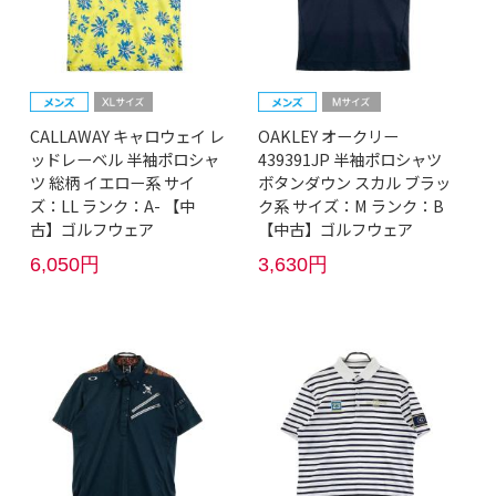
CALLAWAY キャロウェイ レ
OAKLEY オークリー
ッドレーベル 半袖ポロシャ
439391JP 半袖ポロシャツ
ツ 総柄 イエロー系 サイ
ボタンダウン スカル ブラッ
ズ：LL ランク：A- 【中
ク系 サイズ：M ランク：B
古】ゴルフウェア
【中古】ゴルフウェア
6,050円
3,630円