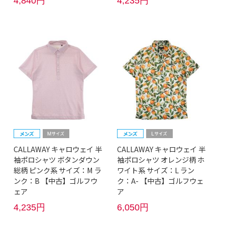
4,840円
4,235円
CALLAWAY キャロウェイ 半
CALLAWAY キャロウェイ 半
袖ポロシャツ ボタンダウン
袖ポロシャツ オレンジ柄 ホ
総柄 ピンク系 サイズ：M ラ
ワイト系 サイズ：L ラン
ンク：B 【中古】ゴルフウ
ク：A- 【中古】ゴルフウェ
ェア
ア
4,235円
6,050円