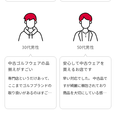
30代男性
50代男性
中古ゴルフウェアの品
安心して中古ウェアを
揃えがすごい
買えるお店です
専門店というだけあって、
早い対応でした。 中古品で
ここまでゴルフブランドの
すが綺麗に梱包されており
取り扱いがあるのはすご
商品を大切にしている感が
い。 毎日たくさんの商品が
伝わってきました 「フロン
アップされているので新作
ト部分に汚れあり」と記載
チェックするのが楽しみで
ありましたが、 どこ？とい