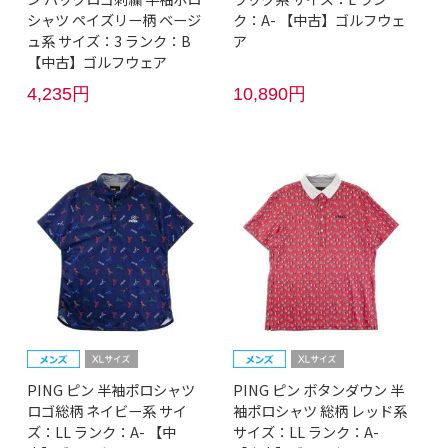
シャツ ペイズリー柄 ベージ
ク：A- 【中古】ゴルフウェ
ュ系 サイズ：3 ランク：B
ア
【中古】ゴルフウェア
4,235円
10,890円
PING ピン 半袖ポロシャツ
PING ピン ボタンダウン 半
ロゴ総柄 ネイビー系 サイ
袖ポロシャツ 総柄 レッド系
ズ：LL ランク：A- 【中
サイズ：LL ランク：A-