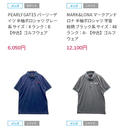
PEARLY GATES パーリーゲ
MARK&LONA マークアンド
イツ 半袖ポロシャツ グレー
ロナ 半袖ポロシャツ 宇宙
系 サイズ：4 ランク：B
総柄 ブラック系 サイズ：48
【中古】ゴルフウェア
ランク：A- 【中古】ゴルフ
ウェア
6,050円
12,100円