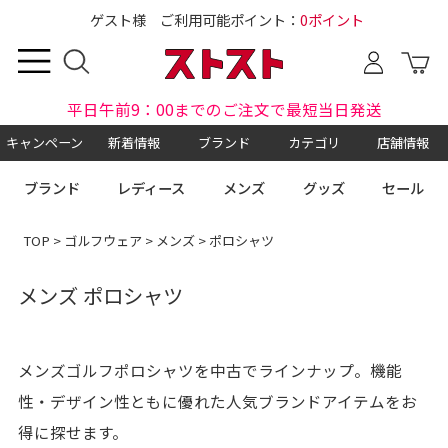
ゲスト様 ご利用可能ポイント：
0ポイント
平日午前9：00までのご注文で最短当日発送
キャンペーン
新着情報
ブランド
カテゴリ
店舗情報
ブランド
レディース
メンズ
グッズ
セール
TOP
>
ゴルフウェア
>
メンズ
> ポロシャツ
メンズ ポロシャツ
メンズゴルフポロシャツを中古でラインナップ。機能
性・デザイン性ともに優れた人気ブランドアイテムをお
得に探せます。