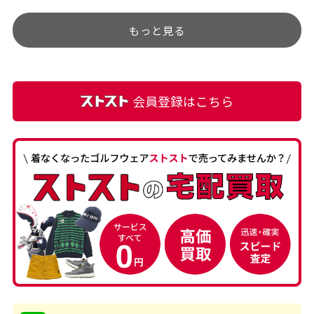
す。
うぐらい目立つことなく綺
もっと見る
麗な商品でお安く購入でき
て満足です! フリマア […]
会員登録はこちら