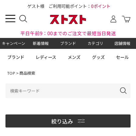
ゲスト様 ご利用可能ポイント：
0ポイント
平日午前9：00までのご注文で最短当日発送
キャンペーン
新着情報
ブランド
カテゴリ
店舗情報
ブランド
レディース
メンズ
グッズ
セール
TOP
> 商品検索
絞り込み