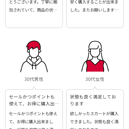
とうございます。丁寧に梱
安く購入することが出来ま
包されていて、商品の状態
した。またお願いします、
も良好でした。気に入りま
ありがとうございました。
した。また機会があればよ
ろしくお願いします！
30代男性
30代女性
セールかつポイントも
状態も良く満足してお
使えて、お得に購入出
ります
来ました
セールかつポイントも使え
欲しかったスカートが購入
て、お得に購入出来まし
できました。状態も良く満