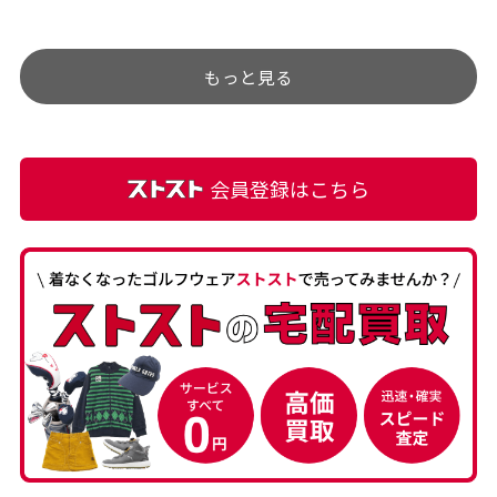
チェックするのが楽しみで
ありましたが、 どこ？とい
す。
うぐらい目立つことなく綺
もっと見る
麗な商品でお安く購入でき
て満足です! フリマア […]
会員登録はこちら