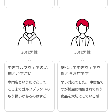
30代男性
50代男性
中古ゴルフウェアの品
安心して中古ウェアを
揃えがすごい
買えるお店です
専門店というだけあって、
早い対応でした。 中古品で
ここまでゴルフブランドの
すが綺麗に梱包されており
取り扱いがあるのはすご
商品を大切にしている感が
い。 毎日たくさんの商品が
伝わってきました 「フロン
アップされているので新作
ト部分に汚れあり」と記載