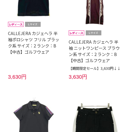
CALLEJERA カジェヘラ 半
袖ポロシャツ フリル ブラッ
CALLEJERA カジェヘラ 半
ク系 サイズ：2 ランク：B
袖 ニットワンピース ブラウ
【中古】ゴルフウェア
ン系 サイズ：2 ランク：B
【中古】ゴルフウェア
【期間限定セール】3,630円↓↓
3,630円
3,630円