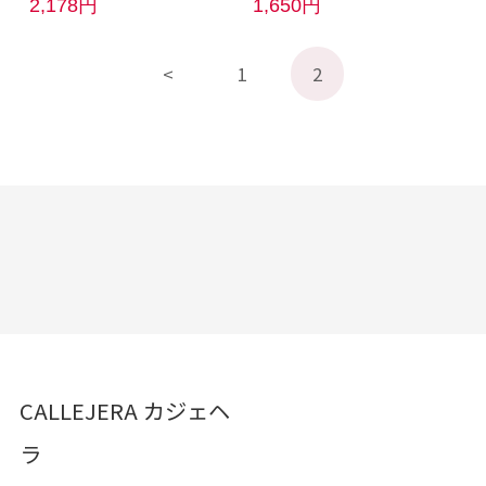
2,178円
1,650円
1
2
CALLEJERA カジェヘ
ラ