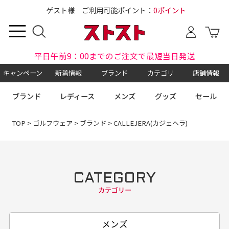
ゲスト様 ご利用可能ポイント：
0ポイント
平日午前9：00までのご注文で最短当日発送
キャンペーン
新着情報
ブランド
カテゴリ
店舗情報
ブランド
レディース
メンズ
グッズ
セール
TOP
>
ゴルフウェア
>
ブランド
> CALLEJERA(カジェヘラ)
CATEGORY
カテゴリー
メンズ