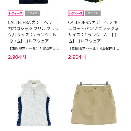
CALLEJERA カジェヘラ 半
CALLEJERA カジェヘラ キ
袖ポロシャツ フリル ブラッ
ュロットパンツ ブラック系
ク系 サイズ：2 ランク：B
サイズ：1 ランク：A- 【中
【中古】ゴルフウェア
古】ゴルフウェア
【期間限定セール】3,630円↓↓
【期間限定セール】4,840円↓↓
2,904円
2,904円