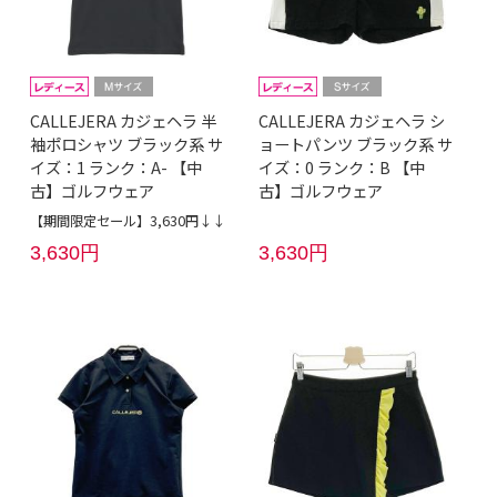
CALLEJERA カジェヘラ 半
CALLEJERA カジェヘラ シ
袖ポロシャツ ブラック系 サ
ョートパンツ ブラック系 サ
イズ：1 ランク：A- 【中
イズ：0 ランク：B 【中
古】ゴルフウェア
古】ゴルフウェア
【期間限定セール】3,630円↓↓
3,630円
3,630円