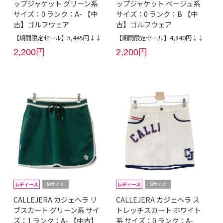
ップジャケット グリーン系
ップジャケット ベージュ系
サイズ：0 ランク：A- 【中
サイズ：0 ランク：B 【中
古】ゴルフウェア
古】ゴルフウェア
【期間限定セール】5,445円↓↓
【期間限定セール】4,840円↓↓
2,200円
2,200円
CALLEJERA カジェヘラ リ
CALLEJERA カジェヘラ ス
ブスカート グリーン系 サイ
トレッチスカート ホワイト
ズ：1 ランク：A- 【中古】
系 サイズ：0 ランク：A-