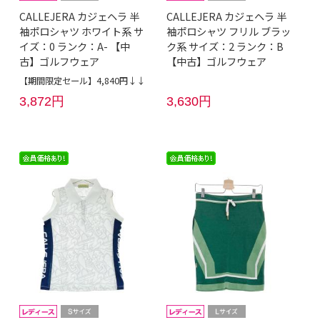
CALLEJERA カジェヘラ 半
CALLEJERA カジェヘラ 半
袖ポロシャツ ホワイト系 サ
袖ポロシャツ フリル ブラッ
イズ：0 ランク：A- 【中
ク系 サイズ：2 ランク：B
古】ゴルフウェア
【中古】ゴルフウェア
【期間限定セール】4,840円↓↓
3,872円
3,630円