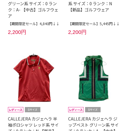
グリーン系 サイズ：0 ラン
系 サイズ：0 ランク：N
ク：A- 【中古】ゴルフウェ
【新品】ゴルフウェア
ア
【期間限定セール】4,840円↓↓
【期間限定セール】5,445円↓↓
2,200円
2,200円
CALLEJERA カジェヘラ 半
CALLEJERA カジェヘラ ジ
袖ポロシャツ レッド系 サイ
ップベスト グリーン系 サイ
ズ：0 ランク：N 【新品】
ズ：0 ランク：A- 【中古】