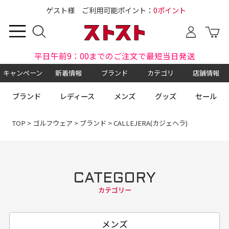
ゲスト様 ご利用可能ポイント：
0ポイント
平日午前9：00までのご注文で最短当日発送
キャンペーン
新着情報
ブランド
カテゴリ
店舗情報
ブランド
レディース
メンズ
グッズ
セール
TOP
>
ゴルフウェア
>
ブランド
> CALLEJERA(カジェヘラ)
CATEGORY
カテゴリー
メンズ