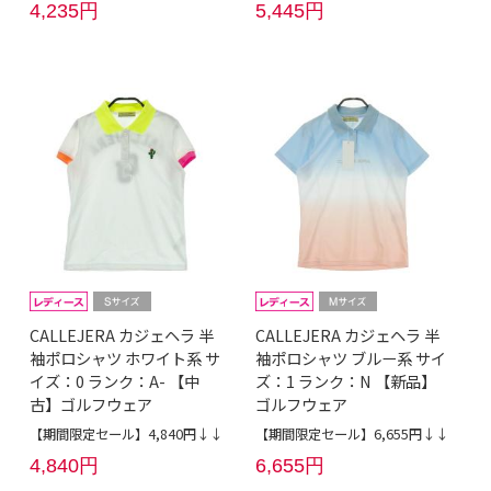
4,235円
5,445円
CALLEJERA カジェヘラ 半
CALLEJERA カジェヘラ 半
袖ポロシャツ ホワイト系 サ
袖ポロシャツ ブルー系 サイ
イズ：0 ランク：A- 【中
ズ：1 ランク：N 【新品】
古】ゴルフウェア
ゴルフウェア
【期間限定セール】4,840円↓↓
【期間限定セール】6,655円↓↓
4,840円
6,655円