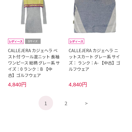
CALLEJERA カジェヘラ ベ
CALLEJERA カジェヘラ ニ
スト付 ウール混ニット 長袖
ットスカート グレー系 サイ
ワンピース 総柄 グレー系 サ
ズ： ランク：A- 【中古】ゴ
イズ：0 ランク：B 【中
ルフウェア
古】ゴルフウェア
4,840円
4,840円
1
2