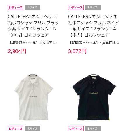
CALLEJERA カジェヘラ 半
CALLEJERA カジェヘラ 半
袖ポロシャツ フリル ブラッ
袖ポロシャツ フリル ネイビ
ク系 サイズ：2 ランク：B
ー系 サイズ：2 ランク：A-
【中古】ゴルフウェア
【中古】ゴルフウェア
【期間限定セール】3,630円↓↓
【期間限定セール】4,840円↓↓
2,904円
3,872円