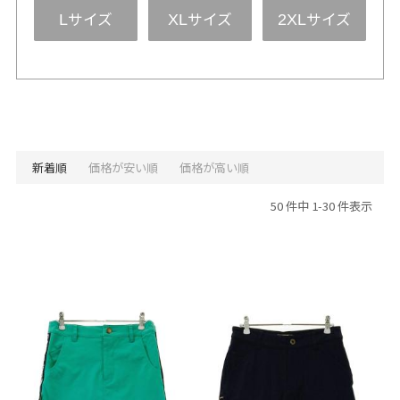
サイズ
サイズ
サイズ
L
XL
2XL
新着順
価格が安い順
価格が高い順
50 件中 1-30 件表示