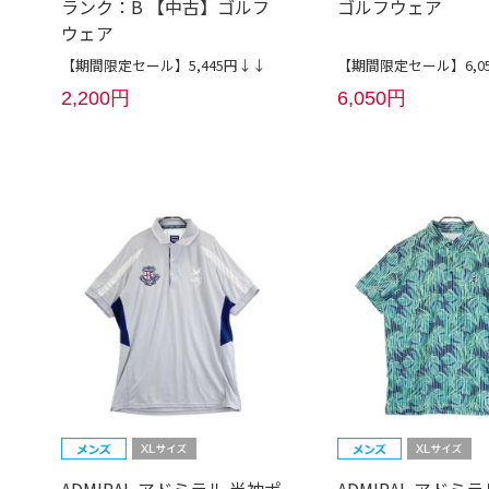
ランク：B 【中古】ゴルフ
ゴルフウェア
ウェア
【期間限定セール】5,445円↓↓
【期間限定セール】6,0
2,200円
6,050円
ADMIRAL アドミラル 半袖ポ
ADMIRAL アドミ