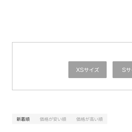
サイズ
サ
XS
S
新着順
価格が安い順
価格が高い順