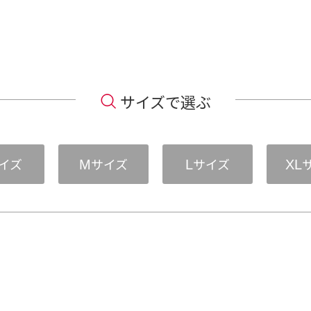
サイズで選ぶ
イズ
サイズ
サイズ
M
L
XL