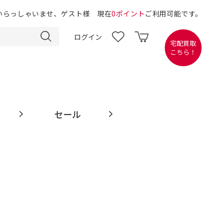
いらっしゃいませ、ゲスト様 現在
0ポイント
ご利用可能です。
ログイン
宅配買取
こちら！
セール