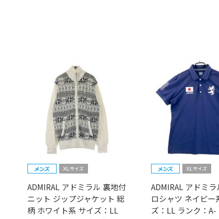
ADMIRAL アドミラル 裏地付
ADMIRAL アドミ
ニット ジップジャケット 総
ロシャツ ネイビー
柄 ホワイト系 サイズ：LL
ズ：LL ランク：A-