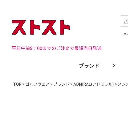
パ
キ
平日午前9：00までのご注文で最短当日発送
ブランド
TOP
>
ゴルフウェア
>
ブランド
>
ADMIRAL(アドミラル)
> メン