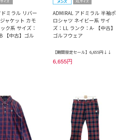
L アドミラル リバー
ADMIRAL アドミラル 半袖ポ
アジャケット カモ
ロシャツ ネイビー系 サイ
ラック系 サイズ：
ズ：LL ランク：A- 【中古】
B 【中古】ゴル
ゴルフウェア
【期間限定セール】6,655円↓↓
6,655円