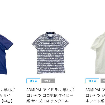
ラル 半袖ポ
ADMIRAL アドミラル 半袖ポ
ADMIRA
系 サイ
ロシャツ ロゴ総柄 ネイビー
ロシャツ 
 【中古】
系 サイズ：M ランク：A-
ホワイト系