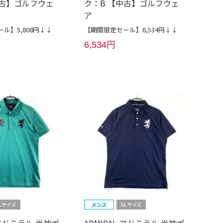
中古】ゴルフウェ
ク：B 【中古】ゴルフウェ
ア
ル】5,808円↓↓
【期間限定セール】6,534円↓↓
6,534円
L アドミラル 半袖ポ
ADMIRAL アドミラル 半袖ポ