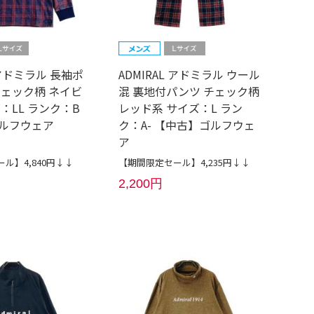
L アドミラル 長袖ポ
ADMIRAL アドミラル ウール
チェック柄 ネイビ
混 裏地付パンツ チェック柄
：LL ランク：B
レッド系 サイズ：L ラン
ルフウェア
ク：A- 【中古】ゴルフウェ
ア
ル】4,840円↓↓
【期間限定セール】4,235円↓↓
2,200円