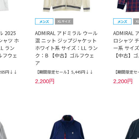
 2025
ADMIRAL アドミラル ウール
ADMIRA
シャツ ホ
混 ニット ジップジャケット
ロシャツ 
L ラン
ホワイト系 サイズ：LL ラン
ー系 サイズ
ルフウェ
ク：B 【中古】ゴルフウェ
【中古】ゴ
ア
285円↓↓
【期間限定セール】5,445円↓↓
【期間限定セー
2,200円
2,200円