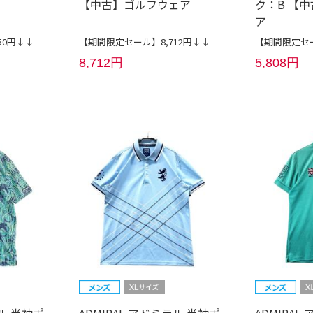
【中古】ゴルフウェア
ク：B 【
ア
50円↓↓
【期間限定セール】8,712円↓↓
【期間限定セー
8,712円
5,808円
ラル 半袖ポ
ADMIRAL アドミラル 半袖ポ
ADMIRA