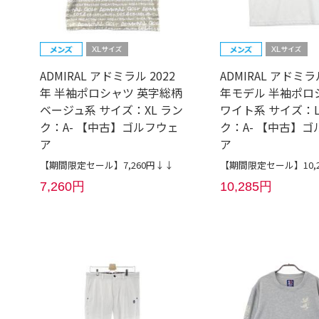
ADMIRAL アドミラル 2022
ADMIRAL アドミラル
年 半袖ポロシャツ 英字総柄
年モデル 半袖ポロ
ベージュ系 サイズ：XL ラン
ワイト系 サイズ：L
ク：A- 【中古】ゴルフウェ
ク：A- 【中古】ゴ
ア
ア
【期間限定セール】7,260円↓↓
【期間限定セール】10,
7,260円
10,285円