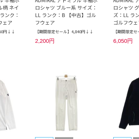
ル柄 ネイ
ロシャツ ブルー系 サイズ：
ロシャツ 
 ランク：
LL ランク：B 【中古】ゴル
ズ：LL ラ
ウェア
フウェア
ゴルフウェ
60円↓↓
【期間限定セール】4,840円↓↓
【期間限定セー
2,200円
6,050円