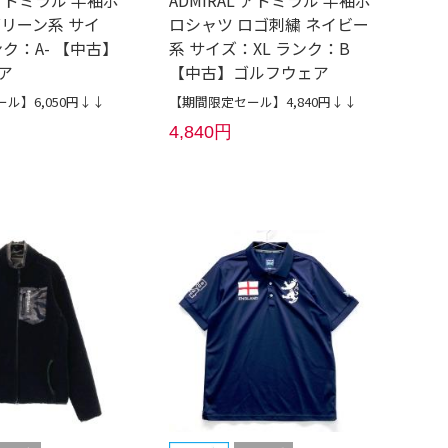
グリーン系 サイ
ロシャツ ロゴ刺繍 ネイビー
ンク：A- 【中古】
系 サイズ：XL ランク：B
ア
【中古】ゴルフウェア
ル】6,050円↓↓
【期間限定セール】4,840円↓↓
4,840円