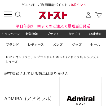
ゲスト様 ご利用可能ポイント：
0ポイント
平日午前9：00までのご注文で最短当日発送
キャンペーン
新着情報
ブランド
カテゴリ
店舗情報
ブランド
レディース
メンズ
グッズ
セール
TOP
>
ゴルフウェア
>
ブランド
>
ADMIRAL(アドミラル)
>
メンズ
>
シューズ
現在登録されている商品はありません
ADMIRAL(アドミラル)