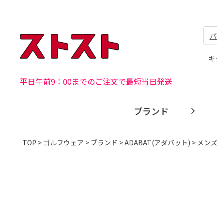
パ
キ
平日午前9：00までのご注文で最短当日発送
ブランド
TOP
>
ゴルフウェア
>
ブランド
>
ADABAT(アダバット)
> メン