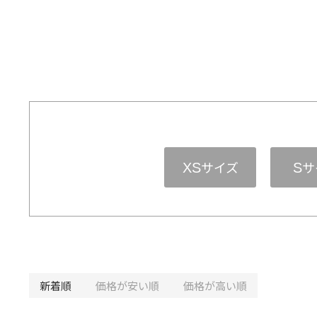
サイズ
サ
XS
S
新着順
価格が安い順
価格が高い順