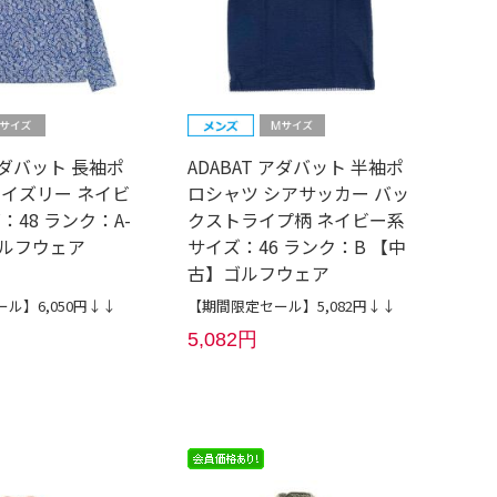
 アダバット 長袖ポ
ADABAT アダバット 半袖ポ
ペイズリー ネイビ
ロシャツ シアサッカー バッ
：48 ランク：A-
クストライプ柄 ネイビー系
ルフウェア
サイズ：46 ランク：B 【中
古】ゴルフウェア
ル】6,050円↓↓
【期間限定セール】5,082円↓↓
5,082円