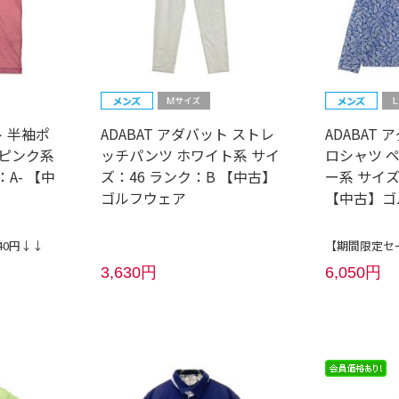
ト 半袖ポ
ADABAT アダバット ストレ
ADABAT
 ピンク系
ッチパンツ ホワイト系 サイ
ロシャツ 
A- 【中
ズ：46 ランク：B 【中古】
ー系 サイズ
ゴルフウェア
【中古】ゴ
40円↓↓
【期間限定セー
3,630円
6,050円