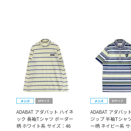
ADABAT アダバット ハイネ
ADABAT アダバッ
ック 長袖Tシャツ ボーダー
ジップ 半袖Tシャツ
柄 ホワイト系 サイズ：46
ー柄 ネイビー系 サ