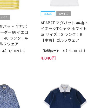
ADABAT アダバット 半袖ハ
 アダバット 半袖ポ
イネックTシャツ ホワイト
ボーダー柄 イエロ
系 サイズ：S ランク：B
：46 ランク：A-
【中古】ゴルフウェア
ルフウェア
ル】4,400円↓↓
【期間限定セール】4,840円↓↓
4,840円