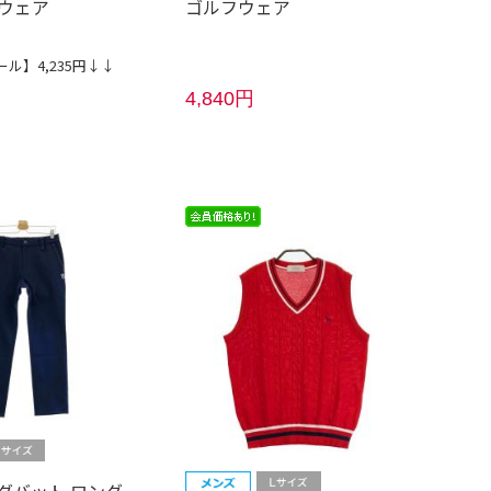
ウェア
ゴルフウェア
ル】4,235円↓↓
4,840円
 アダバット ロング