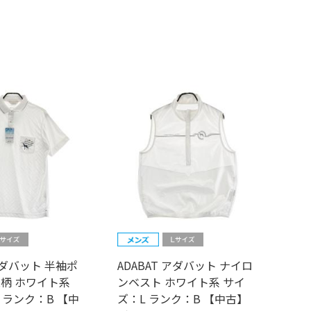
 アダバット 半袖ポ
ADABAT アダバット ナイロ
総柄 ホワイト系
ンベスト ホワイト系 サイ
 ランク：B 【中
ズ：L ランク：B 【中古】