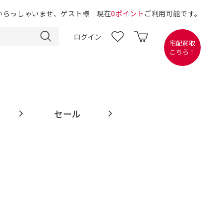
いらっしゃいませ、ゲスト様 現在
0ポイント
ご利用可能です。
ログイン
宅配買取
こちら！
セール