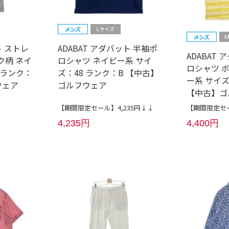
ト ストレ
ADABAT アダバット 半袖ポ
ADABAT
ク柄 ネイ
ロシャツ ネイビー系 サイ
ロシャツ 
 ランク：
ズ：48 ランク：B 【中古】
ー系 サイズ
ウェア
ゴルフウェア
【中古】ゴ
【期間限定セール】4,235円↓↓
【期間限定セー
4,235円
4,400円