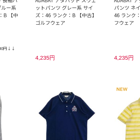
ブルー系
ットパンツ グレー系 サイ
パンツ ネ
：B 【中
ズ：46 ランク：B 【中古】
46 ランク
ゴルフウェア
フウェア
40円↓↓
4,235円
4,235円