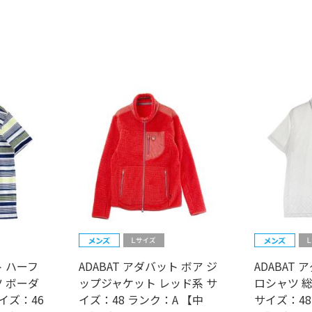
ト ハーフ
ADABAT アダバット ボア ジ
ADABAT
 ボーダ
ップジャケット レッド系 サ
ロシャツ 
イズ：46
イズ：48 ランク：A 【中
サイズ：48