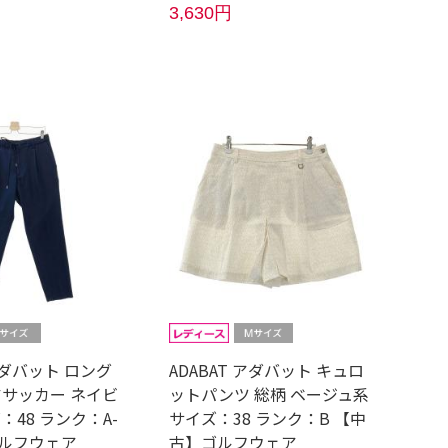
3,630円
 アダバット ロング
ADABAT アダバット キュロ
アサッカー ネイビ
ットパンツ 総柄 ベージュ系
：48 ランク：A-
サイズ：38 ランク：B 【中
ルフウェア
古】ゴルフウェア