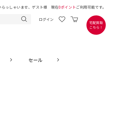
いらっしゃいませ、ゲスト様 現在
0ポイント
ご利用可能です。
ログイン
宅配買取
こちら！
セール