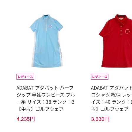
ADABAT アダバット ハーフ
ADABAT アダバッ
ジップ 半袖ワンピース ブル
ロシャツ 総柄 レッ
ー系 サイズ：38 ランク：B
イズ：40 ランク：
【中古】ゴルフウェア
古】ゴルフウェア
4,235円
3,630円