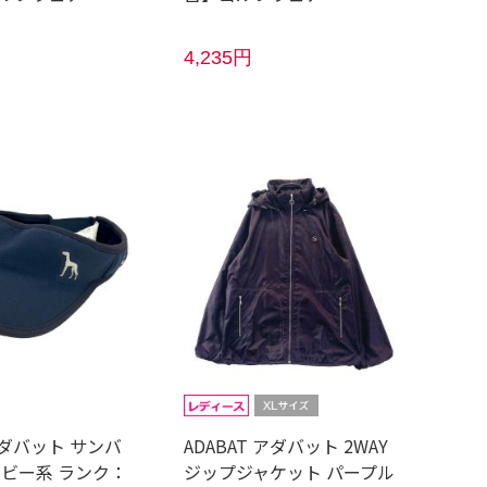
4,235円
 アダバット サンバ
ADABAT アダバット 2WAY
イビー系 ランク：
ジップジャケット パープル