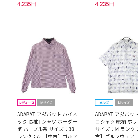
4,235円
4,235円
ADABAT アダバット ハイネ
ADABAT アダバッ
ック 長袖Tシャツ ボーダー
ロシャツ 総柄 ホ
柄 パープル系 サイズ：38
サイズ：M ランク：
ランク：A- 【中古】ゴルフ
古】ゴルフウェア