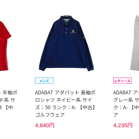
ト 半袖ポ
ADABAT アダバット 長袖ポ
ADABAT
ド系 サ
ロシャツ ネイビー系 サイ
グレー系 サ
B 【中
ズ：50 ランク：A- 【中古】
ク：A- 
ゴルフウェア
ア
4,840円
4,235円