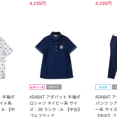
4,235円
4,235円
ト 半袖ポ
ADABAT アダバット 半袖ポ
ADABAT
ワイト系
ロシャツ ネイビー系 サイ
パンツ シ
A- 【中
ズ：38 ランク：A- 【中古】
ー系 サイズ
ゴルフウェア
【中古】ゴ