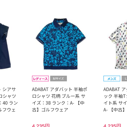
ト シアサ
ADABAT アダバット 半袖ポ
ADABAT
ロシャツ
ロシャツ 花柄 ブルー系 サ
ック 半袖T
40 ラン
イズ：38 ランク：A- 【中
イト系 サイ
ルフウェ
古】ゴルフウェア
A- 【中古
4,235円
4,235円