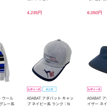
4,235円
6,050円
ト ウール
ADABAT アダバット キャッ
ADABAT
 グレー系
プ ネイビー系 ランク：N
イザー ネ