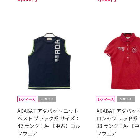
ADABAT アダバット ニット
ADABAT アダバッ
ベスト ブラック系 サイズ：
ロシャツ レッド系
42 ランク：A- 【中古】ゴル
38 ランク：A- 【
フウェア
フウェア