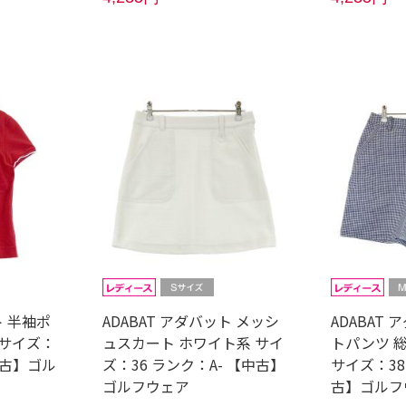
ト 半袖ポ
ADABAT アダバット メッシ
ADABAT
 サイズ：
ュスカート ホワイト系 サイ
トパンツ 
中古】ゴル
ズ：36 ランク：A- 【中古】
サイズ：38
ゴルフウェア
古】ゴルフ