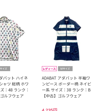
 アダバット ハイネ
ADABAT アダバット 半袖ワ
シャツ 総柄 ホワ
ンピース ボーダー柄 ネイビ
ズ：48 ランク：
ー系 サイズ：38 ランク：B
】ゴルフウェア
【中古】ゴルフウェア
4,235円