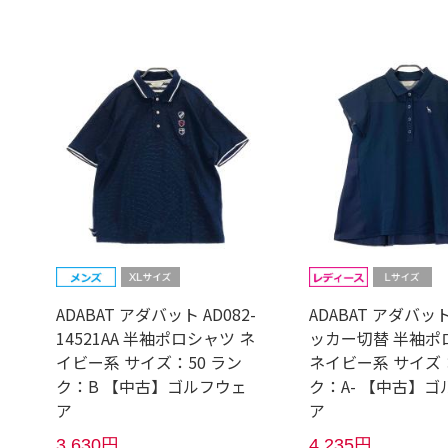
ADABAT アダバット AD082-
ADABAT アダバッ
14521AA 半袖ポロシャツ ネ
ッカー切替 半袖ポ
イビー系 サイズ：50 ラン
ネイビー系 サイズ：
ク：B 【中古】ゴルフウェ
ク：A- 【中古】ゴ
ア
ア
3,630円
4,235円