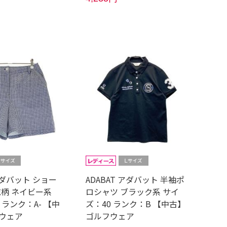
 アダバット ショー
ADABAT アダバット 半袖ポ
総柄 ネイビー系
ロシャツ ブラック系 サイ
 ランク：A- 【中
ズ：40 ランク：B 【中古】
ウェア
ゴルフウェア