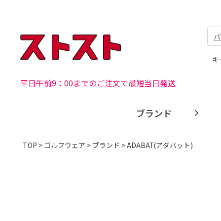
パ
キ
平日午前9：00までのご注文で最短当日発送
ブランド
TOP
>
ゴルフウェア
>
ブランド
> ADABAT(アダバット)