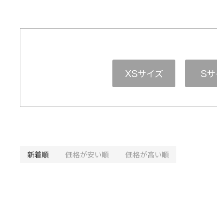
サイズ
サ
XS
S
新着順
価格が安い順
価格が高い順