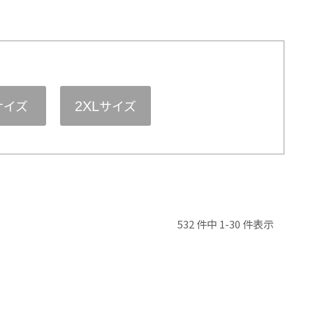
サイズ
サイズ
2XL
532 件中 1-30 件表示