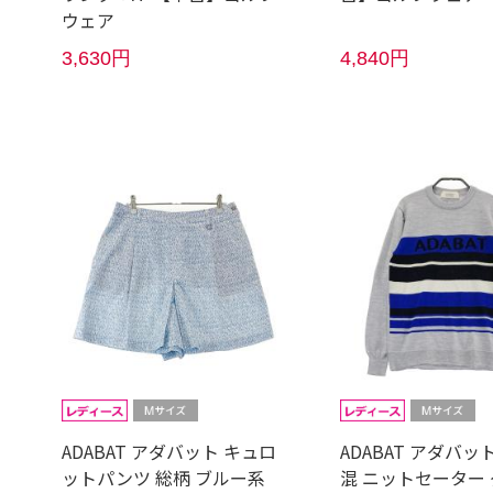
ウェア
3,630円
4,840円
ADABAT アダバット キュロ
ADABAT アダバッ
ットパンツ 総柄 ブルー系
混 ニットセーター