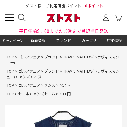
ゲスト様 ご利用可能ポイント：
0ポイント
平日午前9：00までのご注文で最短当日発送
キャンペーン
新着情報
ブランド
カテゴリ
店舗情報
TOP
>
ゴルフウェア
>
ブランド
>
TRAVIS MATHEW(トラヴィスマシ
ュー)
TOP
>
ゴルフウェア
>
ブランド
>
TRAVIS MATHEW(トラヴィスマシ
ュー)
>
メンズ
>
ベスト
TOP
>
ゴルフウェア
>
メンズ
>
ベスト
TOP
>
セール
>
メンズセール
>
2000円