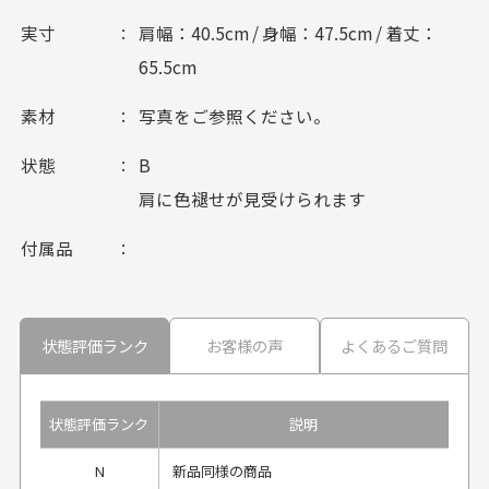
実寸
肩幅：40.5cm / 身幅：47.5cm / 着丈：
65.5cm
素材
写真をご参照ください。
状態
B
肩に色褪せが見受けられます
付属品
状態評価ランク
お客様の声
よくあるご質問
状態評価ランク
説明
N
新品同様の商品