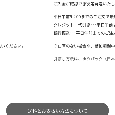
ご入金が確認でき次第発送いたし
平日午前9：00までのご注文で最
クレジット・代引き･･･平日午
銀行振込･･･平日午前までのご注
払いください。
※在庫のない場合や、繁忙期間中
引渡し方法は、ゆうパック（日本
送料とお支払い方法について