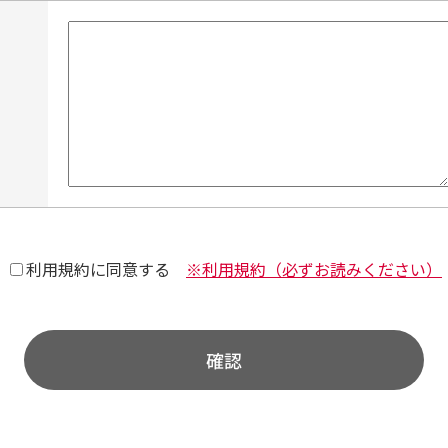
利用規約に同意する
※利用規約（必ずお読みください）