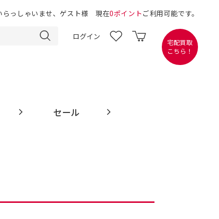
いらっしゃいませ、ゲスト様 現在
0ポイント
ご利用可能です。
ログイン
宅配買取
こちら！
セール