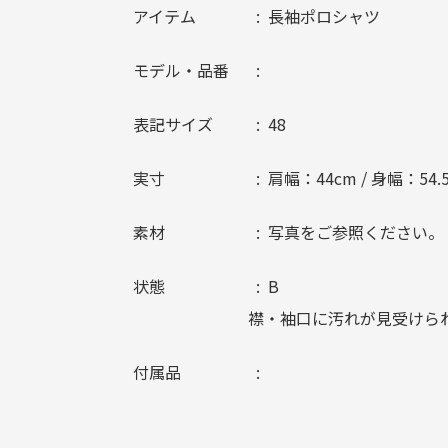
アイテム
長袖ポロシャツ
モデル・品番
表記サイズ
48
実寸
肩幅：44cm / 身幅：54.5
素材
写真をご参照ください。
状態
B
襟・袖口に汚れが見受けら
付属品