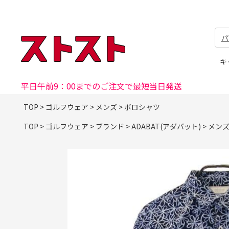
パ
キ
平日午前9：00までのご注文で最短当日発送
TOP
>
ゴルフウェア
>
メンズ
>
ポロシャツ
TOP
>
ゴルフウェア
>
ブランド
>
ADABAT(アダバット)
>
メン