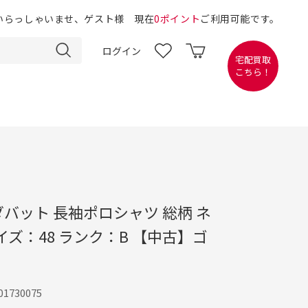
いらっしゃいませ、ゲスト様 現在
0ポイント
ご利用可能です。
ログイン
宅配買取
こちら！
アダバット 長袖ポロシャツ 総柄 ネ
イズ：48 ランク：B 【中古】ゴ
1730075