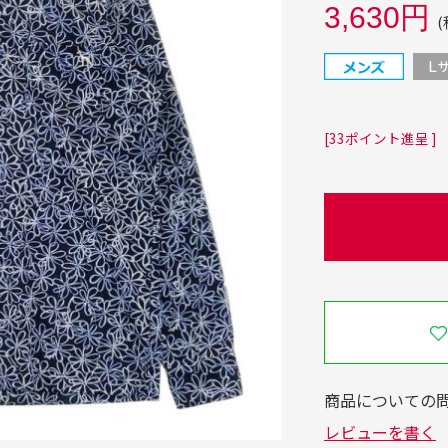
3,630円
(
[33ポイント進呈 ]