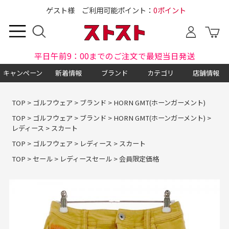
ゲスト様 ご利用可能ポイント：
0ポイント
平日午前9：00までのご注文で最短当日発送
キャンペーン
新着情報
ブランド
カテゴリ
店舗情報
TOP
>
ゴルフウェア
>
ブランド
>
HORN GMT(ホーンガーメント)
TOP
>
ゴルフウェア
>
ブランド
>
HORN GMT(ホーンガーメント)
>
レディース
>
スカート
TOP
>
ゴルフウェア
>
レディース
>
スカート
TOP
>
セール
>
レディースセール
>
会員限定価格