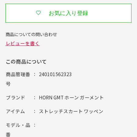
お気に入り登録
この商品について
商品管理番
240101562323
号
ブランド
HORN GMT ホーン ガーメント
アイテム
ストレッチスカート ワッペン
モデル・品
番