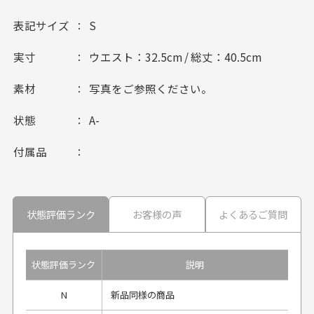
表記サイズ
S
実寸
ウエスト：32.5cm / 総丈：40.5cm
素材
写真をご参照ください。
状態
A-
付属品
状態評価ランク
お客様の声
よくあるご質問
状態評価ランク
説明
N
新品同様の商品