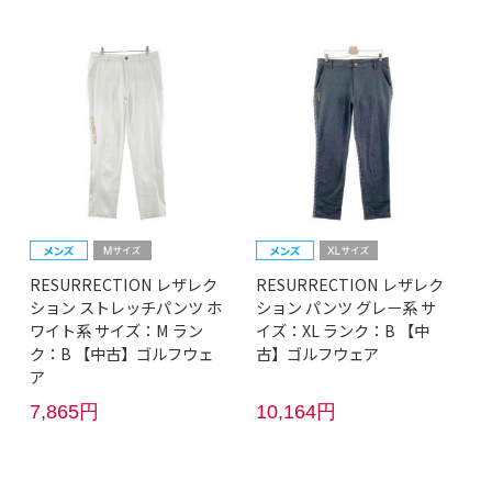
RESURRECTION レザレク
RESURRECTION レザレク
ション ストレッチパンツ ホ
ション パンツ グレー系 サ
ワイト系 サイズ：M ラン
イズ：XL ランク：B 【中
ク：B 【中古】ゴルフウェ
古】ゴルフウェア
ア
7,865円
10,164円