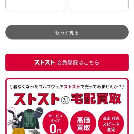
い。 毎日たくさんの商品が
伝わってきました 「フロン
アップされているので新作
ト部分に汚れあり」と記載
チェックするのが楽しみで
ありましたが、 どこ？とい
す。
うぐらい目立つことなく綺
もっと見る
麗な商品でお安く購入でき
て満足です! フリマア […]
会員登録はこちら