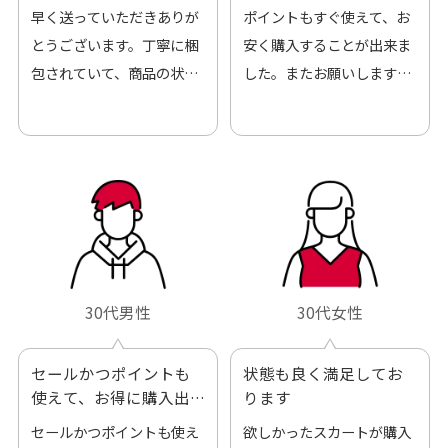
早く送っていただきありが
ポイントもすぐ使えて、お
とうございます。丁寧に梱
安く購入することが出来ま
包されていて、商品の状態
した。またお願いします、
も良好でした。気に入りま
ありがとうございました。
した。また機会があればよ
ろしくお願いします！
30代男性
30代女性
セールかつポイントも
状態も良く満足してお
使えて、お得に購入出
ります
来ました
セールかつポイントも使え
欲しかったスカートが購入