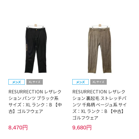
RESURRECTION レザレク
RESURRECTION レザレク
ション パンツ ブラック系
ション 裏起毛 ストレッチパ
サイズ：XL ランク：B 【中
ンツ 千鳥柄 ベージュ系 サイ
古】ゴルフウェア
ズ：XL ランク：B 【中古】
ゴルフウェア
8,470円
9,680円