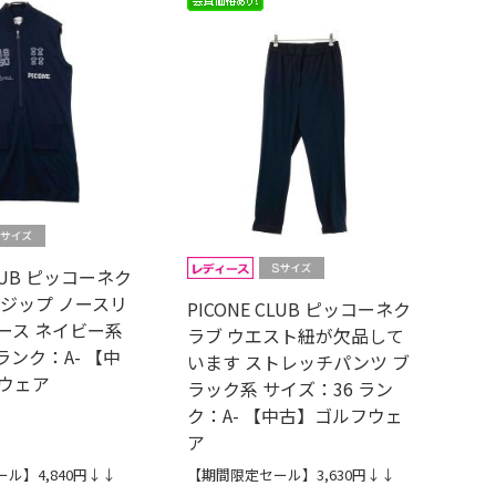
CLUB ピッコーネク
フジップ ノースリ
PICONE CLUB ピッコーネク
ース ネイビー系
ラブ ウエスト紐が欠品して
ランク：A- 【中
います ストレッチパンツ ブ
ウェア
ラック系 サイズ：36 ラン
ク：A- 【中古】ゴルフウェ
ア
ル】4,840円↓↓
【期間限定セール】3,630円↓↓