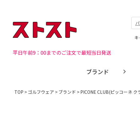
パ
キ
平日午前9：00までのご注文で最短当日発送
ブランド
TOP
>
ゴルフウェア
>
ブランド
>
PICONE CLUB(ピッコーネ ク