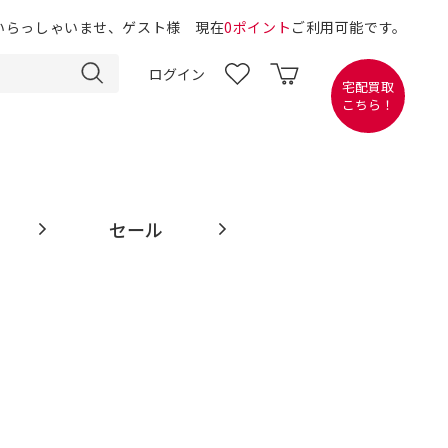
いらっしゃいませ、ゲスト様 現在
0ポイント
ご利用可能です。
ログイン
宅配買取
こちら！
セール