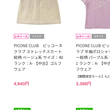
PICONE CLUB ピッコーネ
PICONE CLUB 
クラブ ストレッチスカート
ラブ 半袖ポロシャ
総柄 ベージュ系 サイズ：40
ー総柄 パープル系
ランク：A- 【中古】ゴルフ
1 ランク：A- 【
ウェア
フウェア
【期間限定セール】4,2
4,840円
3,388円