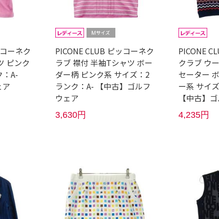
ピッコーネク
PICONE CLUB ピッコーネク
PICONE 
ツ ピンク
ラブ 襟付 半袖Tシャツ ボー
クラブ ウ
：A-
ダー柄 ピンク系 サイズ：2
セーター 
ェア
ランク：A- 【中古】ゴルフ
ー系 サイズ
ウェア
【中古】ゴ
3,630円
4,235円