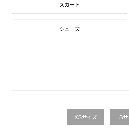
スカート
シューズ
サイズ
サ
XS
S