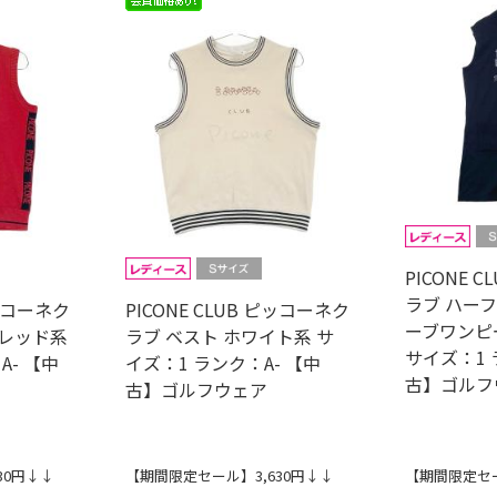
PICONE 
ラブ ハー
ピッコーネク
PICONE CLUB ピッコーネク
ーブワンピ
 レッド系
ラブ ベスト ホワイト系 サ
サイズ：1 
A- 【中
イズ：1 ランク：A- 【中
古】ゴルフ
古】ゴルフウェア
30円↓↓
【期間限定セール】3,630円↓↓
【期間限定セー