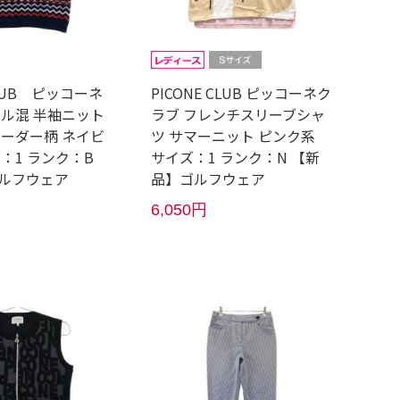
CLUB ピッコーネ
PICONE CLUB ピッコーネク
ール混 半袖ニット
ラブ フレンチスリーブシャ
ボーダー柄 ネイビ
ツ サマーニット ピンク系
：1 ランク：B
サイズ：1 ランク：N 【新
ルフウェア
品】ゴルフウェア
6,050円