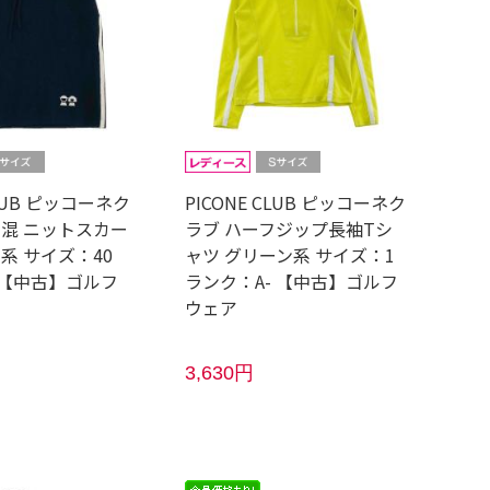
CLUB ピッコーネク
PICONE CLUB ピッコーネク
ル混 ニットスカー
ラブ ハーフジップ長袖Tシ
系 サイズ：40
ャツ グリーン系 サイズ：1
 【中古】ゴルフ
ランク：A- 【中古】ゴルフ
ウェア
3,630円