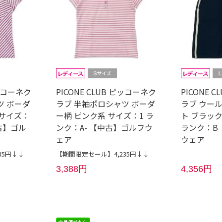
ピッコーネク
PICONE CLUB ピッコーネク
PICONE 
ツ ボーダ
ラブ 半袖ポロシャツ ボーダ
ラブ ウー
 サイズ：
ー柄 ピンク系 サイズ：1 ラ
ト ブラック
中古】ゴル
ンク：A- 【中古】ゴルフウ
ランク：B
ェア
ウェア
35円↓↓
【期間限定セール】4,235円↓↓
3,388円
4,356円