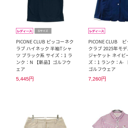
PICONE CLUB ピッコーネク
PICONE CLUB
ラブ ハイネック 半袖Tシャ
クラブ 2025年モデ
ツ ブラック系 サイズ：1 ラ
ジャケット ネイビ
ンク：N 【新品】ゴルフウ
ズ：1 ランク：A-
ェア
ゴルフウェア
5,445円
7,260円