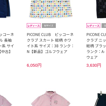
 ピッコーネ
PICONE CLUB ピッコーネ
PICONE 
ル 長袖
クラブ スカート 総柄 ホワ
クラブ ニ
ー系 サイ
イト系 サイズ：38 ランク：
総柄 ブラッ
 【中古】
N【新品】ゴルフウェア
ランク：A
ウェア
6,050円
3,630円