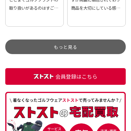
取り扱いがあるのはすご
商品を大切にしている感が
い。 毎日たくさんの商品が
伝わってきました 「フロン
アップされているので新作
ト部分に汚れあり」と記載
チェックするのが楽しみで
ありましたが、 どこ？とい
す。
うぐらい目立つことなく綺
もっと見る
麗な商品でお安く購入でき
て満足です! フリマア […]
会員登録はこちら