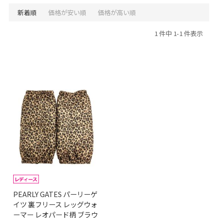
新着順
価格が安い順
価格が高い順
1 件中 1-1 件表示
PEARLY GATES パーリーゲ
イツ 裏フリース レッグウォ
ーマー レオパード柄 ブラウ