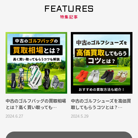
FEATURES
特集記事
中古のゴルフバッグの買取相場
中古のゴルフシューズを高価買
とは？高く買い取っても…
取してもらうコツとは？…
2024.6.27
2024.5.29