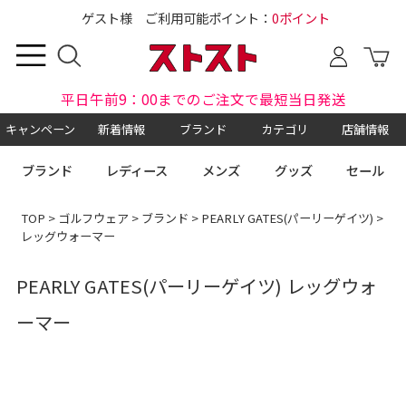
ゲスト様 ご利用可能ポイント：
0ポイント
平日午前9：00までのご注文で最短当日発送
キャンペーン
新着情報
ブランド
カテゴリ
店舗情報
ブランド
レディース
メンズ
グッズ
セール
TOP
>
ゴルフウェア
>
ブランド
>
PEARLY GATES(パーリーゲイツ)
>
レッグウォーマー
PEARLY GATES(パーリーゲイツ) レッグウォ
ーマー