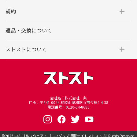
規約
返品・交換について
ストストについて
会社名：株式会社一条
住所：〒641-0044 和歌山県和歌山市今福4-4-38
電話番号：0120-54-8686
©︎2025
中古ゴルフウェア・ゴルフグッズ通販サイトストスト
All Rights Reserved.