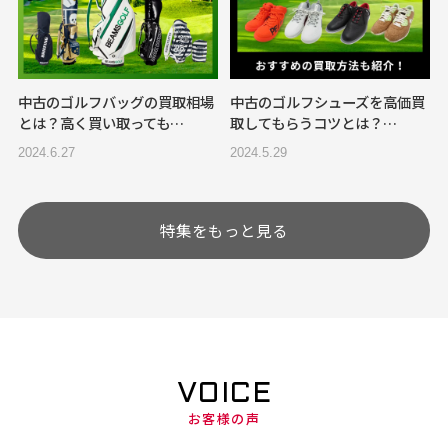
中古のゴルフバッグの買取相場
中古のゴルフシューズを高価買
とは？高く買い取っても…
取してもらうコツとは？…
2024.6.27
2024.5.29
特集をもっと見る
VOICE
お客様の声