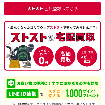
会員登録はこちら