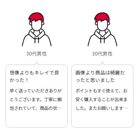
30代男性
30代男性
想像よりもキレイで良
画像より商品は綺麗だ
かった！
ったと思いました
早く送っていただきありが
ポイントもすぐ使えて、お
とうございます。丁寧に梱
安く購入することが出来ま
包されていて、商品の状態
した。またお願いします、
も良好でした。気に入りま
ありがとうございました。
した。また機会があればよ
ろしくお願いします！