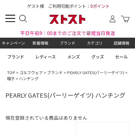
ゲスト様 ご利用可能ポイント：
0ポイント
平日午前9：00までのご注文で最短当日発送
キャンペーン
新着情報
ブランド
カテゴリ
店舗情報
ブランド
レディース
メンズ
グッズ
セール
TOP
>
ゴルフウェア
>
ブランド
>
PEARLY GATES(パーリーゲイツ)
>
帽子
> ハンチング
PEARLY GATES(パーリーゲイツ) ハンチング
現在登録されている商品はありません