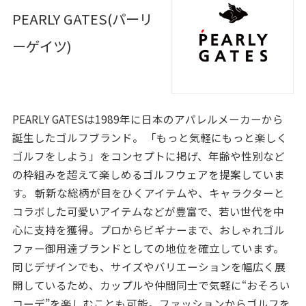
PEARLY GATES(パーリ
ーゲイツ)
PEARLY GATESは1989年に日本のアパレルメーカーから
誕生したゴルフブランド。 「もっと気軽にもっと楽しく
ゴルフをしよう」をコンセプトに掲げ、年齢や性別など
の枠組みを超えて楽しめるゴルフウェアを提案していま
す。 斬新な総柄が目をひくアイテムや、キャラクターと
コラボした可愛いアイテムなどが豊富で、若い世代を中
心に支持を獲得。プロからビギナーまで、おしゃれゴル
ファー御用達ブランドとしての地位を確立しています。
同じデザインでも、サイズやバリエーションを幅広く展
開しているため、カップルや仲間同士で気軽に“おそろい
コーデ”を楽しむことも可能。ファッションからゴルフを