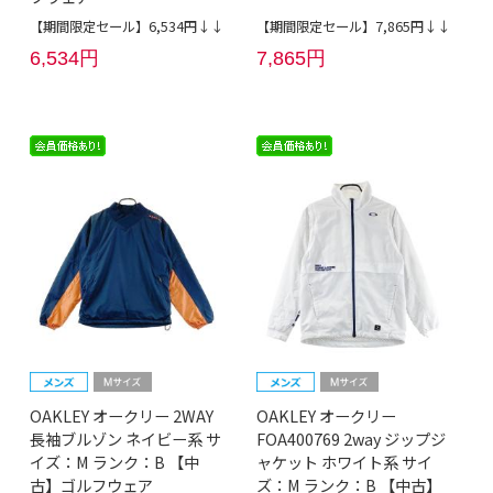
【期間限定セール】6,534円↓↓
【期間限定セール】7,865円↓↓
6,534円
7,865円
OAKLEY オークリー 2WAY
OAKLEY オークリー
長袖ブルゾン ネイビー系 サ
FOA400769 2way ジップジ
イズ：M ランク：B 【中
ャケット ホワイト系 サイ
古】ゴルフウェア
ズ：M ランク：B 【中古】