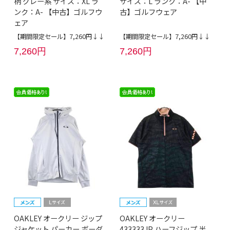
柄 グレー系 サイズ：XL ラ
サイズ：L ランク：A- 【中
ンク：A- 【中古】ゴルフウ
古】ゴルフウェア
ェア
【期間限定セール】7,260円↓↓
【期間限定セール】7,260円↓↓
7,260円
7,260円
OAKLEY オークリー ジップ
OAKLEY オークリー
ジャケット パーカー ボーダ
433333JP ハーフジップ 半