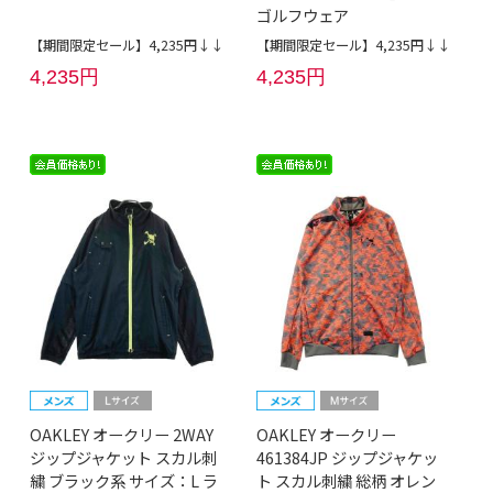
ゴルフウェア
【期間限定セール】4,235円↓↓
【期間限定セール】4,235円↓↓
4,235円
4,235円
OAKLEY オークリー 2WAY
OAKLEY オークリー
ジップジャケット スカル刺
461384JP ジップジャケッ
繍 ブラック系 サイズ：L ラ
ト スカル刺繍 総柄 オレン