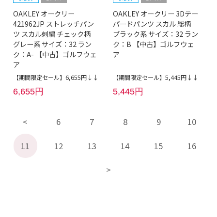
OAKLEY オークリー
OAKLEY オークリー 3Dテー
421962JP ストレッチパン
パードパンツ スカル 総柄
ツ スカル刺繍 チェック柄
ブラック系 サイズ：32 ラン
グレー系 サイズ：32 ラン
ク：B 【中古】ゴルフウェ
ク：A- 【中古】ゴルフウェ
ア
ア
【期間限定セール】6,655円↓↓
【期間限定セール】5,445円↓↓
6,655円
5,445円
6
7
8
9
10
11
12
13
14
15
16