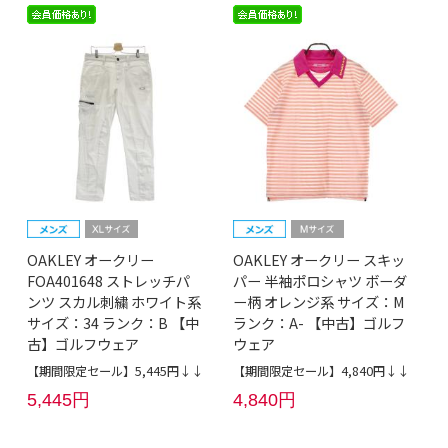
OAKLEY オークリー
OAKLEY オークリー スキッ
FOA401648 ストレッチパ
パー 半袖ポロシャツ ボーダ
ンツ スカル刺繍 ホワイト系
ー柄 オレンジ系 サイズ：M
サイズ：34 ランク：B 【中
ランク：A- 【中古】ゴルフ
古】ゴルフウェア
ウェア
【期間限定セール】5,445円↓↓
【期間限定セール】4,840円↓↓
5,445円
4,840円