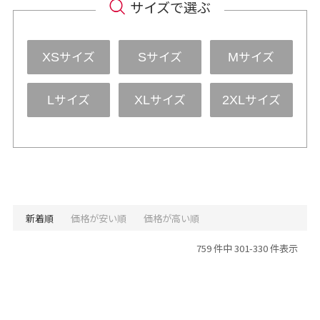
サイズで選ぶ
サイズ
サイズ
サイズ
XS
S
M
サイズ
サイズ
サイズ
L
XL
2XL
新着順
価格が安い順
価格が高い順
759 件中 301-330 件表示