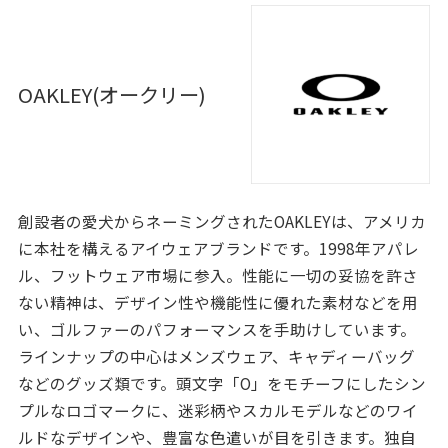
OAKLEY(オークリー)
創設者の愛犬からネーミングされたOAKLEYは、アメリカ
に本社を構えるアイウェアブランドです。1998年アパレ
ル、フットウェア市場に参入。性能に一切の妥協を許さ
ない精神は、デザイン性や機能性に優れた素材などを用
い、ゴルファーのパフォーマンスを手助けしています。
ラインナップの中心はメンズウェア、キャディーバッグ
などのグッズ類です。頭文字「O」をモチーフにしたシン
プルなロゴマークに、迷彩柄やスカルモデルなどのワイ
ルドなデザインや、豊富な色遣いが目を引きます。独自