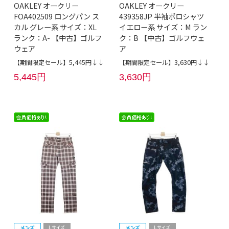
OAKLEY オークリー
OAKLEY オークリー
FOA402509 ロングパン ス
439358JP 半袖ポロシャツ
カル グレー系 サイズ：XL
イエロー系 サイズ：M ラン
ランク：A- 【中古】ゴルフ
ク：B 【中古】ゴルフウェ
ウェア
ア
【期間限定セール】5,445円↓↓
【期間限定セール】3,630円↓↓
5,445円
3,630円