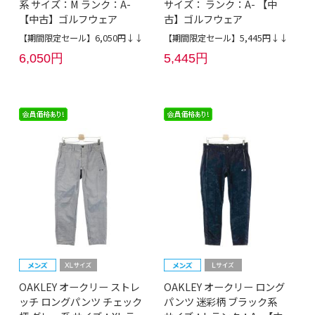
系 サイズ：M ランク：A-
サイズ： ランク：A- 【中
【中古】ゴルフウェア
古】ゴルフウェア
【期間限定セール】6,050円↓↓
【期間限定セール】5,445円↓↓
6,050円
5,445円
OAKLEY オークリー ストレ
OAKLEY オークリー ロング
ッチ ロングパンツ チェック
パンツ 迷彩柄 ブラック系