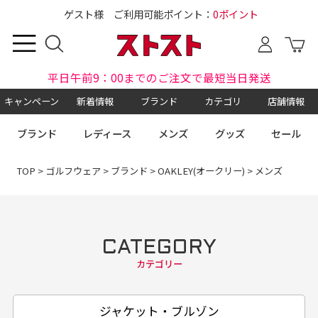
ゲスト様 ご利用可能ポイント：
0ポイント
平日午前9：00までのご注文で最短当日発送
キャンペーン
新着情報
ブランド
カテゴリ
店舗情報
ブランド
レディース
メンズ
グッズ
セール
TOP
>
ゴルフウェア
>
ブランド
>
OAKLEY(オークリー)
> メンズ
CATEGORY
カテゴリー
ジャケット・ブルゾン