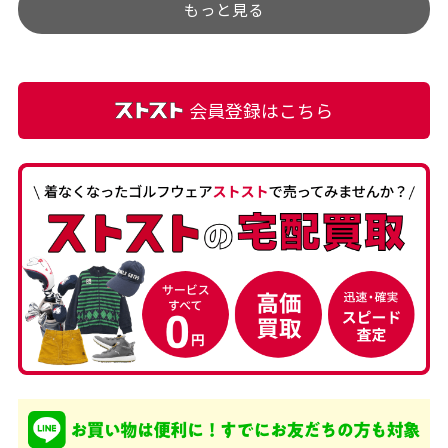
もっと見る
麗な商品でお安く購入でき
て満足です! フリマア […]
会員登録はこちら