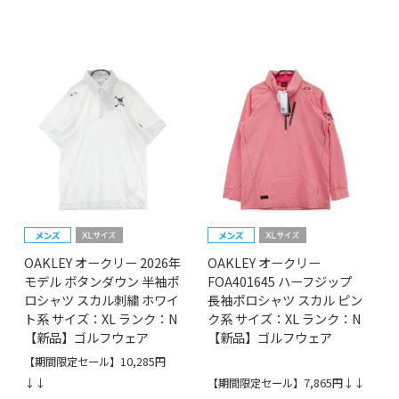
OAKLEY オークリー 2026年
OAKLEY オークリー
モデル ボタンダウン 半袖ポ
FOA401645 ハーフジップ
ロシャツ スカル刺繍 ホワイ
長袖ポロシャツ スカル ピン
ト系 サイズ：XL ランク：N
ク系 サイズ：XL ランク：N
【新品】ゴルフウェア
【新品】ゴルフウェア
【期間限定セール】10,285円
↓↓
【期間限定セール】7,865円↓↓