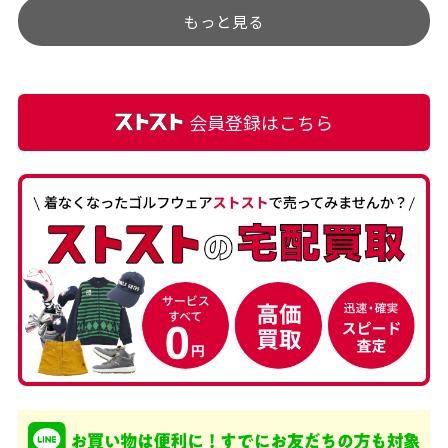
もっと見る
麗な商品でお安く購入でき
て満足です! フリマア […]
会員登録はこちら