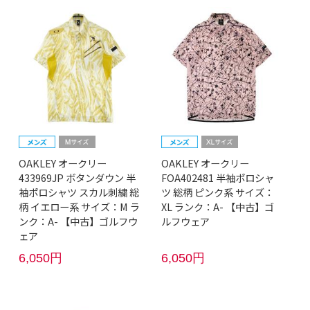
OAKLEY オークリー
OAKLEY オークリー
433969JP ボタンダウン 半
FOA402481 半袖ポロシャ
袖ポロシャツ スカル刺繍 総
ツ 総柄 ピンク系 サイズ：
柄 イエロー系 サイズ：M ラ
XL ランク：A- 【中古】ゴ
ンク：A- 【中古】ゴルフウ
ルフウェア
ェア
6,050円
6,050円