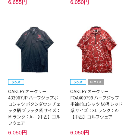
6,655円
6,050円
OAKLEY オークリー
OAKLEY オークリー
433967JP ハーフジップポ
FOA400799 ハーフジップ
ロシャツ ボタンダウン チェ
半袖ポロシャツ 総柄 レッド
ック柄 ブラック系 サイズ：
系 サイズ：XL ランク：A-
M ランク：A- 【中古】ゴル
【中古】ゴルフウェア
フウェア
6,050円
6,050円