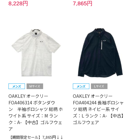
8,228円
7,865円
OAKLEY オークリー
OAKLEY オークリー
FOA406314 ボタンダウ
FOA404244 長袖ポロシャ
ン 半袖ポロシャツ 総柄 ホ
ツ 総柄 ネイビー系 サイ
ワイト系 サイズ：M ラン
ズ：L ランク：A- 【中古】
ク：A- 【中古】ゴルフウェ
ゴルフウェア
ア
【期間限定セール】7,865円↓↓