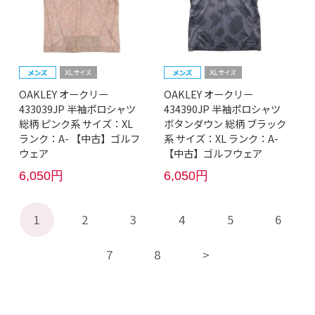
OAKLEY オークリー
OAKLEY オークリー
433039JP 半袖ポロシャツ
434390JP 半袖ポロシャツ
総柄 ピンク系 サイズ：XL
ボタンダウン 総柄 ブラック
ランク：A- 【中古】ゴルフ
系 サイズ：XL ランク：A-
ウェア
【中古】ゴルフウェア
6,050円
6,050円
1
2
3
4
5
6
7
8