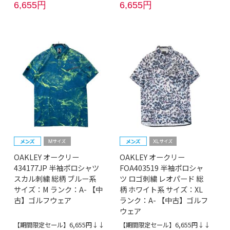
6,655円
6,655円
OAKLEY オークリー
OAKLEY オークリー
434177JP 半袖ポロシャツ
FOA403519 半袖ポロシャ
スカル刺繍 総柄 ブルー系
ツ ロゴ刺繍 レオパード 総
サイズ：M ランク：A- 【中
柄 ホワイト系 サイズ：XL
古】ゴルフウェア
ランク：A- 【中古】ゴルフ
ウェア
【期間限定セール】6,655円↓↓
【期間限定セール】6,655円↓↓