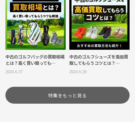
中古のゴルフバッグの買取相場
中古のゴルフシューズを高価買
とは？高く買い取っても…
取してもらうコツとは？…
2024.6.27
2024.5.29
特集をもっと見る