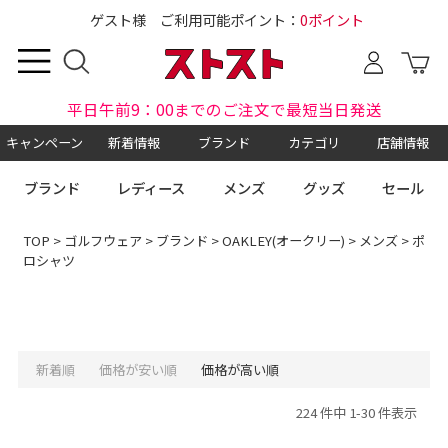
ゲスト様 ご利用可能ポイント：
0ポイント
平日午前9：00までのご注文で最短当日発送
キャンペーン
新着情報
ブランド
カテゴリ
店舗情報
ブランド
レディース
メンズ
グッズ
セール
TOP
>
ゴルフウェア
>
ブランド
>
OAKLEY(オークリー)
>
メンズ
> ポ
ロシャツ
新着順
価格が安い順
価格が高い順
224 件中 1-30 件表示