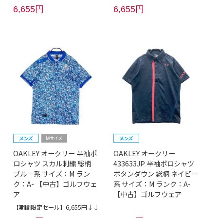
6,655円
6,655円
OAKLEY オークリー 半袖ポ
OAKLEY オークリー
ロシャツ スカル刺繍 総柄
433633JP 半袖ポロシャツ
ブルー系 サイズ：M ラン
ボタンダウン 総柄 ネイビー
ク：A- 【中古】ゴルフウェ
系 サイズ：M ランク：A-
ア
【中古】ゴルフウェア
【期間限定セール】6,655円↓↓