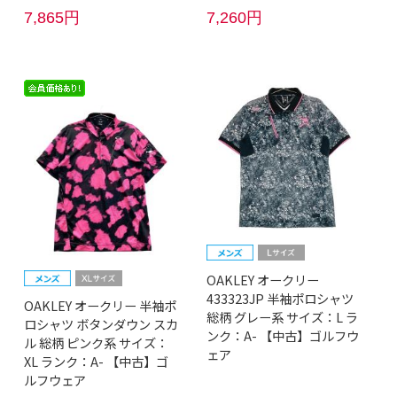
7,865円
7,260円
OAKLEY オークリー
433323JP 半袖ポロシャツ
OAKLEY オークリー 半袖ポ
総柄 グレー系 サイズ：L ラ
ロシャツ ボタンダウン スカ
ンク：A- 【中古】ゴルフウ
ル 総柄 ピンク系 サイズ：
ェア
XL ランク：A- 【中古】ゴ
ルフウェア