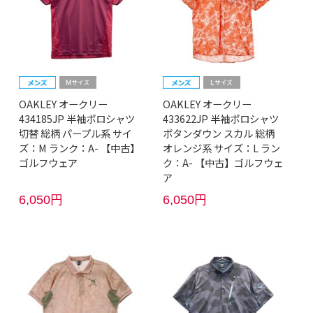
OAKLEY オークリー
OAKLEY オークリー
434185JP 半袖ポロシャツ
433622JP 半袖ポロシャツ
切替 総柄 パープル系 サイ
ボタンダウン スカル 総柄
ズ：M ランク：A- 【中古】
オレンジ系 サイズ：L ラン
ゴルフウェア
ク：A- 【中古】ゴルフウェ
ア
6,050円
6,050円